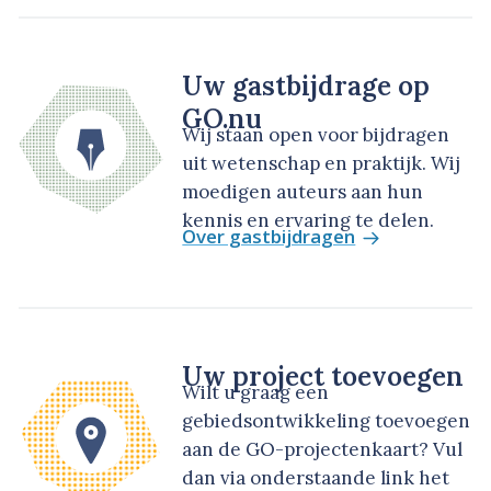
Uw gastbijdrage op
GO.nu
Wij staan open voor bijdragen
uit wetenschap en praktijk. Wij
moedigen auteurs aan hun
kennis en ervaring te delen.
Over gastbijdragen
Uw project toevoegen
Wilt u graag een
gebiedsontwikkeling toevoegen
aan de GO-projectenkaart? Vul
dan via onderstaande link het