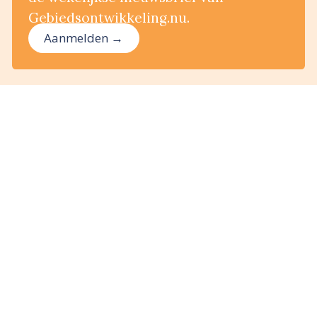
Gebiedsontwikkeling.nu.
Aanmelden →