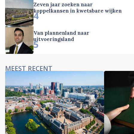
Zeven jaar zoeken naar
koppelkansen in kwetsbare wijken
4
Van plannenland naar
uitvoeringsland
5
MEEST RECENT