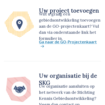
Uw project toevoegen
Wilt u graag een
gebiedsontwikkeling toevoegen
aan de GO-projectenkaart? Vul
dan via onderstaande link het
formulier in.
Ga naar de GO-Projectenkaart
Uw organisatie bij de
SKG
Uw organisatie aansluiten op
het netwerk van de Stichting
Kennis Gebiedsontwikkeling?
Neem dan contact op.