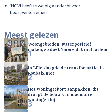
'NOVI heeft te weinig aandacht voor
bedrijventerreinen'
Meest gelezen
Woongebieden ‘waterpositief’
maken, zo doet Ymere dat in Haarlem
1
In Lille slaagde de transformatie, in
Roubaix niet
2
Het woningtekort aanpakken: dit
draagt de bouw van modulaire
woningen bij
3