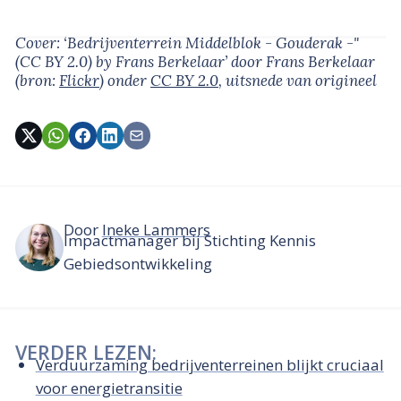
Cover: ‘Bedrijventerrein Middelblok - Gouderak -"
(CC BY 2.0) by Frans Berkelaar’
door Frans Berkelaar
(bron:
Flickr
)
onder
CC BY 2.0
, uitsnede van origineel
Door
Ineke Lammers
Impactmanager bij Stichting Kennis
Gebiedsontwikkeling
VERDER LEZEN:
Verduurzaming bedrijventerreinen blijkt cruciaal
voor energietransitie