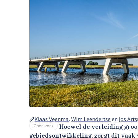
Klaas Veenma
,
Wim Leendertse
en
Jos Arts
Hoewel de verleiding groot
Onderzoek
gebiedsontwikkeling, zorgt dit vaak 