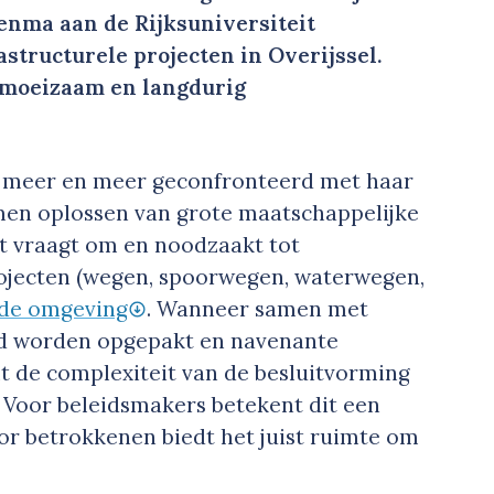
enma aan de Rijksuniversiteit
structurele projecten in Overijssel.
n moeizaam en langdurig
t meer en meer geconfronteerd met haar
en oplossen van grote maatschappelijke
it vraagt om en noodzaakt tot
rojecten (wegen, spoorwegen, waterwegen,
t de omgeving
. Wanneer samen met
ed worden opgepakt en navenante
de complexiteit van de besluitvorming
. Voor beleidsmakers betekent dit een
or betrokkenen biedt het juist ruimte om