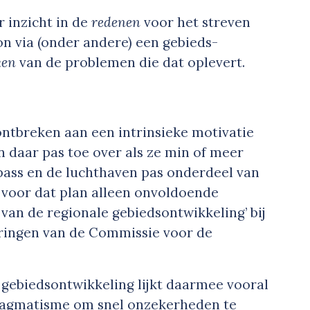
 inzicht in de
redenen
voor het streven
on via (onder andere) een gebieds­
ken
van de problemen die dat oplevert.
 ontbreken aan een intrinsieke motivatie
 daar pas toe over als ze min of meer
ass en de luchthaven pas onderdeel van
t voor dat plan alleen onvoldoende
van de regionale gebieds­ontwikkeling’ bij
ringen van de Commissie voor de
gebiedsontwikkeling lijkt daarmee vooral
ragmatisme om snel onzekerheden te