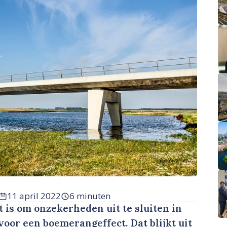
11 april 2022
6 minuten
 is om onzekerheden uit te sluiten in
voor een boemerangeffect. Dat blijkt uit