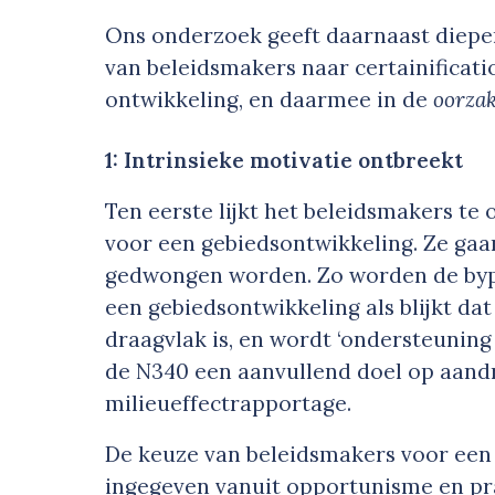
Ons onderzoek geeft daarnaast dieper
van beleidsmakers naar certainificati
ontwikkeling, en daarmee in de
oorza
1: Intrinsieke motivatie ontbreekt
Ten eerste lijkt het beleidsmakers te
voor een gebiedsontwikkeling. Ze gaan
gedwongen worden. Zo worden de byp
een gebiedsontwikkeling als blijkt da
draagvlak is, en wordt ‘ondersteuning 
de N340 een aanvullend doel op aand
milieueffectrapportage.
De keuze van beleidsmakers voor een 
ingegeven vanuit opportunisme en p