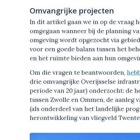
Omvangrijke projecten
In dit artikel gaan we in op de vra
omgegaan wanneer bij de planning van
omgeving wordt opgezocht via gebied
voor een goede balans tussen het be
en het ruimte bieden aan hun omgevi
Om die vragen te beantwoorden,
heb
drie omvangrijke Overijsselse infrastr
periode van 20 jaar) onderzocht: de h
tussen Zwolle en Ommen, de aanleg va
(als onderdeel van het landelijke pro
herontwikkeling van vliegveld Twente