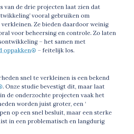
 van de drie projecten laat zien dat
twikkeling’ vooral gebruiken om
 verkleinen. Ze bieden daardoor weinig
ral voor beheersing en controle. Zo laten
ds­ontwikkeling – het samen met
d oppakken
– feitelijk los.
heden snel te verkleinen is een bekend
. Onze studie bevestigt dit, maar laat
in de onderzochte projecten vaak het
eden worden juist groter, een ‘
open op een snel besluit, maar een sterke
juist in een problematisch en langdurig