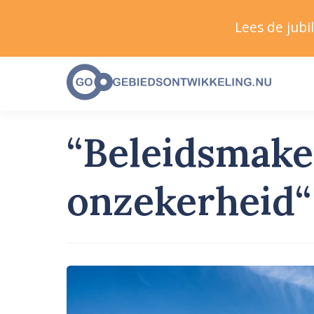
Lees de jub
“Beleidsmake
onzekerheid“