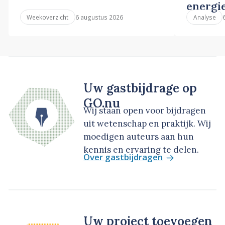
energi
6 augustus 2026
Weekoverzicht
Analyse
Uw gastbijdrage op
GO.nu
Wij staan open voor bijdragen
uit wetenschap en praktijk. Wij
moedigen auteurs aan hun
kennis en ervaring te delen.
Over gastbijdragen
Uw project toevoegen