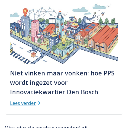
Niet vinken maar vonken: hoe PPS
wordt ingezet voor
Innovatiekwartier Den Bosch
Lees verder
Wat zijn de ‘zachte waarden’ bij