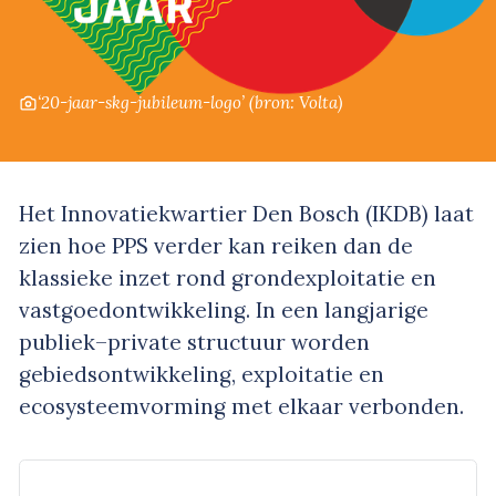
‘20-jaar-skg-jubileum-logo’
(bron: Volta)
Het Innovatiekwartier Den Bosch (IKDB) laat
zien hoe PPS verder kan reiken dan de
klassieke inzet rond grondexploitatie en
vastgoedontwikkeling. In een langjarige
publiek–private structuur worden
gebiedsontwikkeling, exploitatie en
ecosysteemvorming met elkaar verbonden.