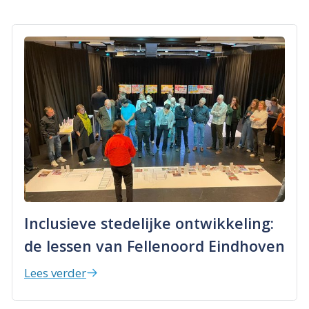
Inclusieve stedelijke ontwikkeling:
de lessen van Fellenoord Eindhoven
Lees verder