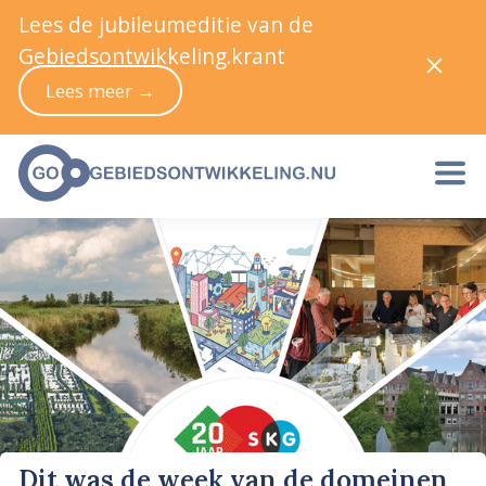
Lees de jubileumeditie van de
Gebiedsontwikkeling.krant
Lees meer →
Dit was de week van de domeinen