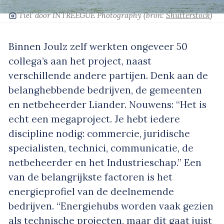
‘Tiel’
door INTREEGUE Photography
(bron:
Shutterstock
)
Binnen Joulz zelf werkten ongeveer 50
collega’s aan het project, naast
verschillende andere partijen. Denk aan de
belanghebbende bedrijven, de gemeenten
en netbeheerder Liander. Nouwens: “Het is
echt een megaproject. Je hebt iedere
discipline nodig: commercie, juridische
specialisten, technici, communicatie, de
netbeheerder en het Industrieschap.” Een
van de belangrijkste factoren is het
energieprofiel van de deelnemende
bedrijven. “Energiehubs worden vaak gezien
als technische projecten, maar dit gaat juist