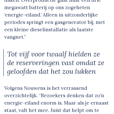
daken. Overproductie gaat naar een drie
megawatt batterij op ons zogeheten
‘energie-eiland.’ Alleen in uitzonderlijke
periodes springt een gasgenerator bij, met
een kleine dieselinstallatie als laatste
vangnet.”
Tot vijf voor twaalf hielden ze
de reserveringen vast omdat ze
geloofden dat het zou lukken
Volgens Nouwens is het verrassend
overzichtelijk. “Bezoekers denken dat zo’n
energie-eiland enorm is. Maar als je ernaast
staat, valt het mee. Juist dat helpt om te