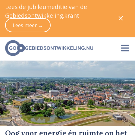
Lees de jubileumeditie van de
Gebiedsontwikkeling.krant
Lees meer →
Oog voor energie én ruimte op het