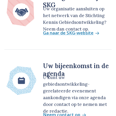
SKG
Uw organisatie aansluiten op
het netwerk van de Stichting
Kennis Gebiedsontwikkeling?
Neem dan contact op.
Ga naar de SKG-website
Uw bijeenkomst in de
agenda
U kunt uw
gebiedsontwikkeling-
gerelateerde evenement
aankondigen via onze agenda
door contact op te nemen met
de redactie.
Neem contact op