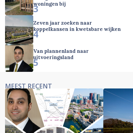
woningen bij
3
Zeven jaar zoeken naar
koppelkansen in kwetsbare wijken
4
Van plannenland naar
uitvoeringsland
5
MEEST RECENT