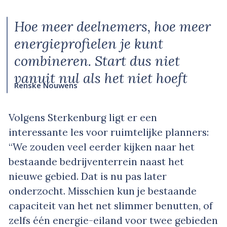
Hoe meer deelnemers, hoe meer
energieprofielen je kunt
combineren. Start dus niet
vanuit nul als het niet hoeft
Renske Nouwens
Volgens Sterkenburg ligt er een
interessante les voor ruimtelijke planners:
“We zouden veel eerder kijken naar het
bestaande bedrijventerrein naast het
nieuwe gebied. Dat is nu pas later
onderzocht. Misschien kun je bestaande
capaciteit van het net slimmer benutten, of
zelfs één energie-eiland voor twee gebieden