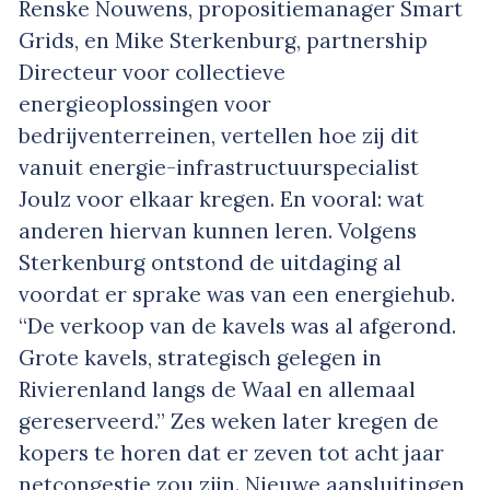
Renske Nouwens, propositiemanager Smart
Grids, en Mike Sterkenburg, partnership
Directeur voor collectieve
energieoplossingen voor
bedrijventerreinen, vertellen hoe zij dit
vanuit energie-infrastructuurspecialist
Joulz voor elkaar kregen. En vooral: wat
anderen hiervan kunnen leren. Volgens
Sterkenburg ontstond de uitdaging al
voordat er sprake was van een energiehub.
“De verkoop van de kavels was al afgerond.
Grote kavels, strategisch gelegen in
Rivierenland langs de Waal en allemaal
gereserveerd.” Zes weken later kregen de
kopers te horen dat er zeven tot acht jaar
netcongestie zou zijn. Nieuwe aansluitingen