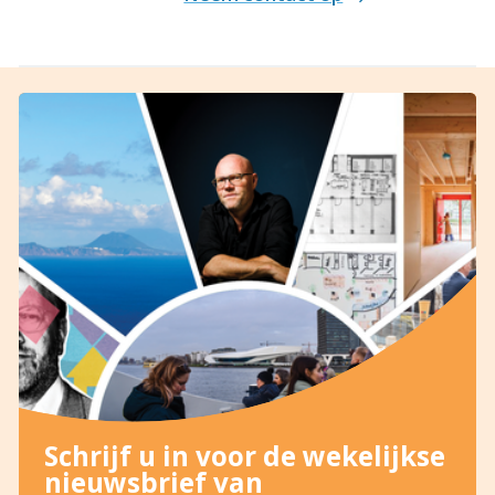
Schrijf u in voor de wekelijkse
nieuwsbrief van