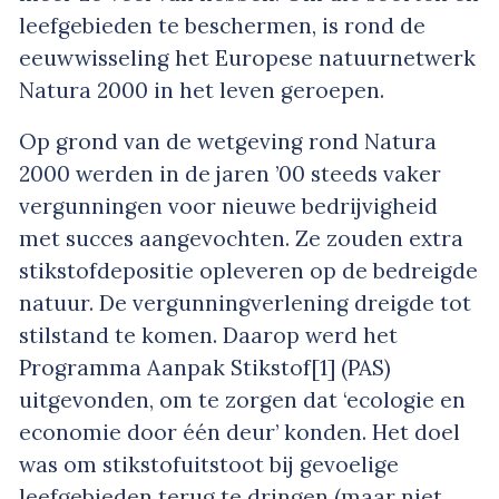
leefgebieden te beschermen, is rond de
eeuwwisseling het Europese natuurnetwerk
Natura 2000 in het leven geroepen.
Op grond van de wetgeving rond Natura
2000 werden in de jaren ’00 steeds vaker
vergunningen voor nieuwe bedrijvigheid
met succes aangevochten. Ze zouden extra
stikstofdepositie opleveren op de bedreigde
natuur. De vergunningverlening dreigde tot
stilstand te komen. Daarop werd het
Programma Aanpak Stikstof[1] (PAS)
uitgevonden, om te zorgen dat ‘ecologie en
economie door één deur’ konden. Het doel
was om stikstofuitstoot bij gevoelige
leefgebieden terug te dringen (maar niet