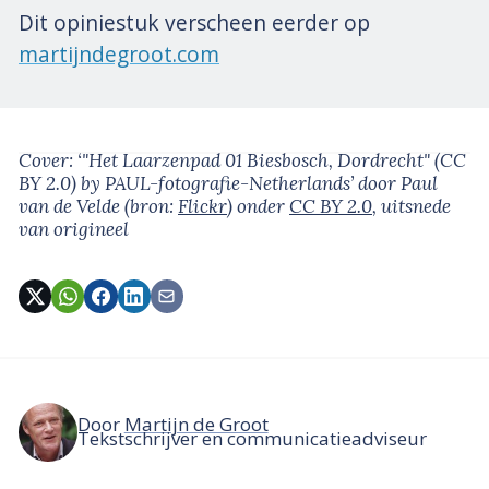
Dit opiniestuk verscheen eerder op
martijndegroot.com
Cover: ‘"Het Laarzenpad 01 Biesbosch, Dordrecht" (CC
BY 2.0) by PAUL-fotografie-Netherlands’
door Paul
van de Velde
(bron:
Flickr
)
onder
CC BY 2.0
, uitsnede
van origineel
Door
Martijn de Groot
Tekstschrijver en communicatieadviseur