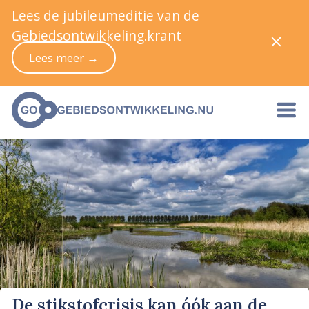
Lees de jubileumeditie van de
Gebiedsontwikkeling.krant
Lees meer →
De stikstofcrisis kan óók aan de