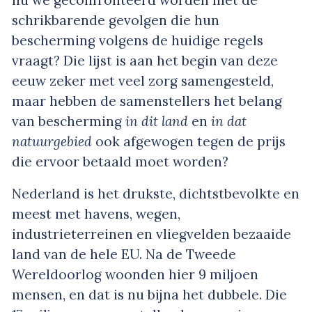
nu we geconfronteerd worden met de
schrikbarende gevolgen die hun
bescherming volgens de huidige regels
vraagt? Die lijst is aan het begin van deze
eeuw zeker met veel zorg samengesteld,
maar hebben de samenstellers het belang
van bescherming
in dit land
en
in dat
natuurgebied
ook afgewogen tegen de prijs
die ervoor betaald moet worden?
Nederland is het drukste, dichtstbevolkte en
meest met havens, wegen,
industrieterreinen en vliegvelden bezaaide
land van de hele EU. Na de Tweede
Wereldoorlog woonden hier 9 miljoen
mensen, en dat is nu bijna het dubbele. Die