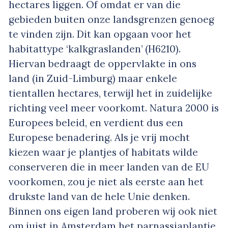
hectares liggen. Of omdat er van die
gebieden buiten onze landsgrenzen genoeg
te vinden zijn. Dit kan opgaan voor het
habitattype ‘kalkgraslanden’ (H6210).
Hiervan bedraagt de oppervlakte in ons
land (in Zuid-Limburg) maar enkele
tientallen hectares, terwijl het in zuidelijke
richting veel meer voorkomt. Natura 2000 is
Europees beleid, en verdient dus een
Europese benadering. Als je vrij mocht
kiezen waar je plantjes of habitats wilde
conserveren die in meer landen van de EU
voorkomen, zou je niet als eerste aan het
drukste land van de hele Unie denken.
Binnen ons eigen land proberen wij ook niet
om juist in Amsterdam het parnassiaplantje