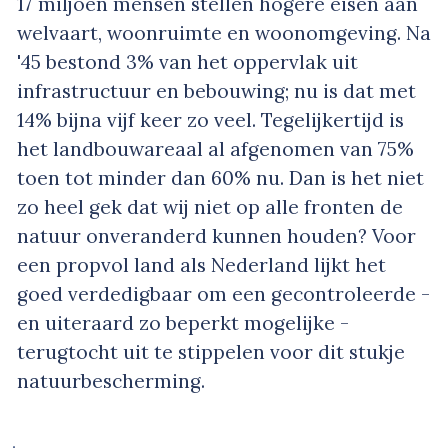
17 miljoen mensen stellen hogere eisen aan
welvaart, woonruimte en woonomgeving. Na
'45 bestond 3% van het oppervlak uit
infrastructuur en bebouwing; nu is dat met
14% bijna vijf keer zo veel. Tegelijkertijd is
het landbouwareaal al afgenomen van 75%
toen tot minder dan 60% nu. Dan is het niet
zo heel gek dat wij niet op alle fronten de
natuur onveranderd kunnen houden? Voor
een propvol land als Nederland lijkt het
goed verdedigbaar om een gecontroleerde -
en uiteraard zo beperkt mogelijke -
terugtocht uit te stippelen voor dit stukje
natuurbescherming.