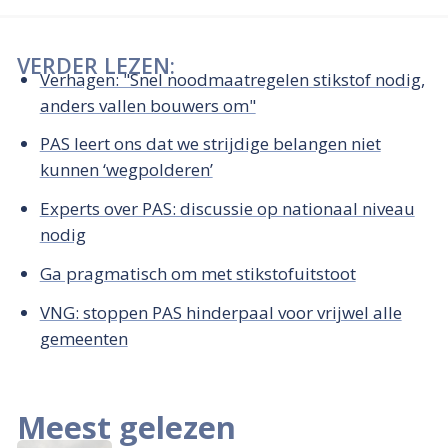
VERDER LEZEN:
Verhagen: "Snel noodmaatregelen stikstof nodig,
anders vallen bouwers om"
PAS leert ons dat we strijdige belangen niet
kunnen ‘wegpolderen’
Experts over PAS: discussie op nationaal niveau
nodig
Ga pragmatisch om met stikstofuitstoot
VNG: stoppen PAS hinderpaal voor vrijwel alle
gemeenten
Meest gelezen