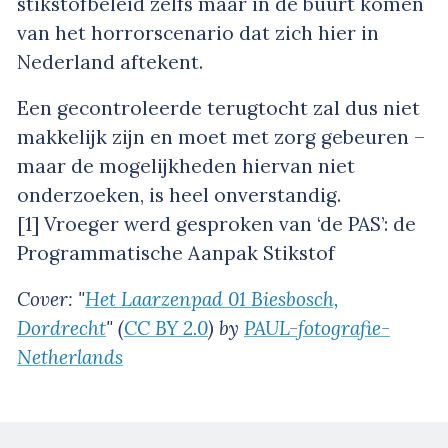
stikstofbeleid zelfs maar in de buurt komen
van het horrorscenario dat zich hier in
Nederland aftekent.
Een gecontroleerde terugtocht zal dus niet
makkelijk zijn en moet met zorg gebeuren –
maar de mogelijkheden hiervan niet
onderzoeken, is heel onverstandig.
[1] Vroeger werd gesproken van ‘de PAS’: de
Programmatische Aanpak Stikstof
Cover: "
Het Laarzenpad 01 Biesbosch,
Dordrecht
" (
CC BY 2.0
) by
PAUL-fotografie-
Netherlands