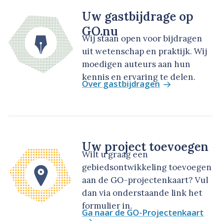
Uw gastbijdrage op
GO.nu
Wij staan open voor bijdragen
uit wetenschap en praktijk. Wij
moedigen auteurs aan hun
kennis en ervaring te delen.
Over gastbijdragen
Uw project toevoegen
Wilt u graag een
gebiedsontwikkeling toevoegen
aan de GO-projectenkaart? Vul
dan via onderstaande link het
formulier in.
Ga naar de GO-Projectenkaart