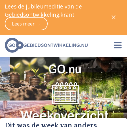
Lees de jubileumeditie van de
Gebiedsontwikkeling.krant
Lees meer →
Dit was de week van anders