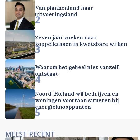
Van plannenland naar
uitvoeringsland
2
Zeven jaar zoeken naar
koppelkansen in kwetsbare wijken
3
Waarom het geheel niet vanzelf
ontstaat
4
Noord-Holland wil bedrijven en
woningen voortaan situeren bij
energieknooppunten
5
MEEST RECENT