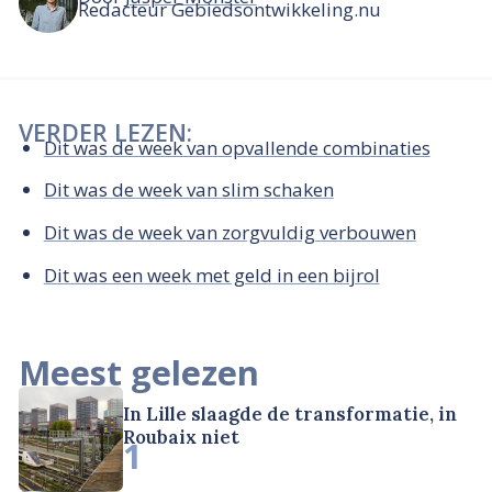
Redacteur Gebiedsontwikkeling.nu
VERDER LEZEN:
Dit was de week van opvallende combinaties
Dit was de week van slim schaken
Dit was de week van zorgvuldig verbouwen
Dit was een week met geld in een bijrol
Meest gelezen
In Lille slaagde de transformatie, in
Roubaix niet
1