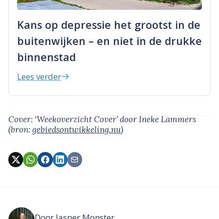
Kans op depressie het grootst in de
buitenwijken – en niet in de drukke
binnenstad
Lees verder
Cover: ‘Weekoverzicht Cover’
door Ineke Lammers
(bron:
gebiedsontwikkeling.nu
)
Door
Jasper Monster