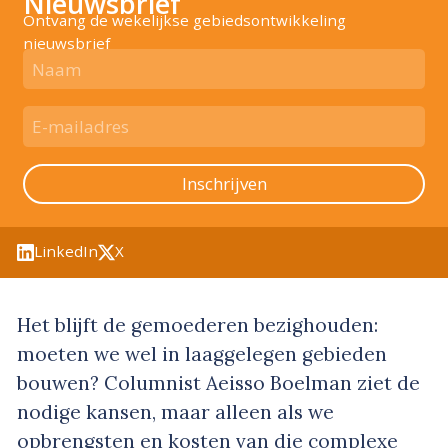
Nieuwsbrief
Ontvang de wekelijkse gebiedsontwikkeling
nieuwsbrief
Inschrijven
LinkedIn
X
Het blijft de gemoederen bezighouden:
moeten we wel in laaggelegen gebieden
bouwen? Columnist Aeisso Boelman ziet de
nodige kansen, maar alleen als we
opbrengsten en kosten van die complexe