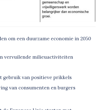
elen om een duurzame economie in 2050
en vervuilende milieuactiviteiten
 gebruik van positieve prikkels
ring van consumenten en burgers