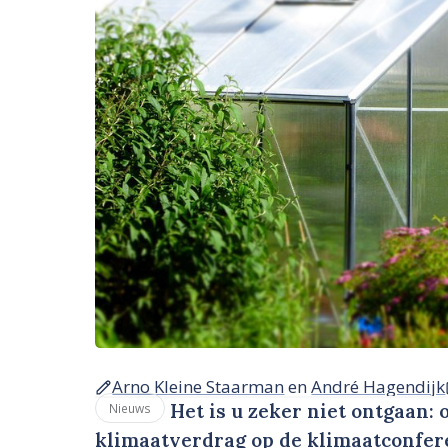
Arno Kleine Staarman
en
André Hagendijk
Het is u zeker niet ontgaan: 
Nieuws
klimaatverdrag op de klimaatconfer