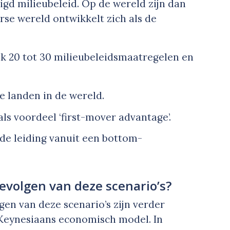
igd milieubeleid. Op de wereld zijn dan
rse wereld ontwikkelt zich als de
lk 20 tot 30 milieubeleidsmaatregelen en
 landen in de wereld.
ls voordeel ‘
first-mover advantage
’.
de leiding vanuit een
bottom-
evolgen van deze scenario’s?
en van deze scenario’s zijn verder
Keynesiaans economisch model. In