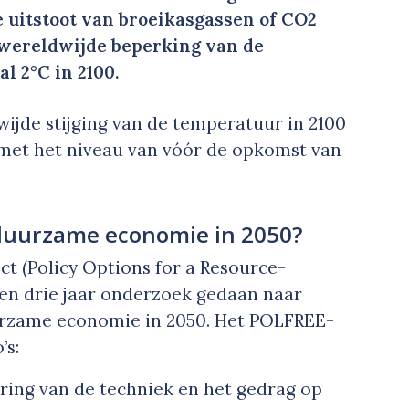
e uitstoot van broeikasgassen of CO2
wereldwijde beperking van de
l 2°C in 2100.
ijde stijging van de temperatuur in 2100
 met het niveau van vóór de opkomst van
duurzame economie in 2050?
ct (Policy Options for a Resource-
en drie jaar onderzoek gedaan naar
rzame economie in 2050. Het POLFREE-
’s:
ring van de techniek en het gedrag op