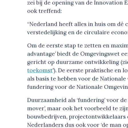
zei bij de opening van de Innovation 
ook treffend:
“Nederland heeft alles in huis om dé
verstedelijking en de circulaire econom
Om de eerste stap te zetten en maxima
advantage
’ biedt de Omgevingswet ee
gericht op duurzame ontwikkeling (zie
toekomst
'). De eerste praktische en
als basis te hebben voor de National
fundering voor de Nationale Omgeving
Duurzaamheid als ‘fundering’ voor de
mover
’, maar ook het voorbeeld te zi
bouwbedrijven, projectontwikkelaars e
Nederlanders dus ook voor ‘de man op 