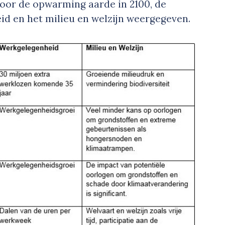
voor de opwarming aarde in 2100, de
d en het milieu en welzijn weergegeven.