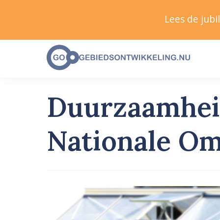
Lees de jub
Duurzaamheid
Nationale Om