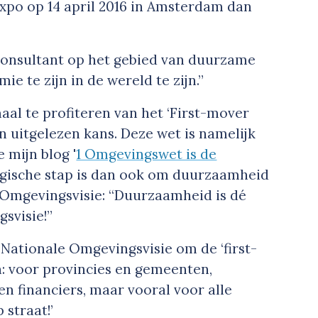
Expo op 14 april 2016 in Amsterdam dan
 consultant op het gebied van duurzame
ie te zijn in de wereld te zijn.”
al te profiteren van het ‘
First-mover
n uitgelezen kans. Deze wet is namelijk
 mijn blog '
1 Omgevingswet is de
 logische stap is dan ook om duurzaamheid
e Omgevingsvisie:
“Duurzaamheid is dé
svisie!”
 Nationale Omgevingsvisie om de ‘
first-
jn: voor provincies en gemeenten,
n financiers, maar vooral voor alle
straat!’