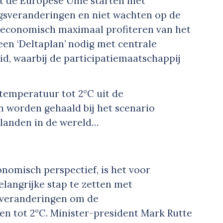
t de Europese Unie starten met
gsveranderingen en niet wachten op de
e economisch maximaal profiteren van het
s een ‘Deltaplan’ nodig met centrale
id, waarbij de participatiemaatschappij
 temperatuur tot 2°C uit de
n worden gehaald bij het scenario
 landen in de wereld…
onomisch perspectief, is het voor
langrijke stap te zetten met
sveranderingen om de
en tot 2°C. Minister-president Mark Rutte