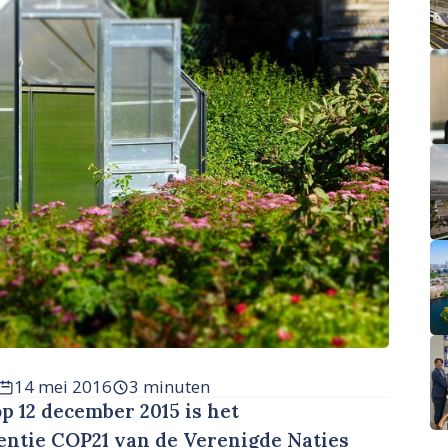
14 mei 2016
3 minuten
op 12 december 2015 is het
entie COP21 van de Verenigde Naties