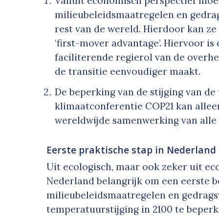
Vanuit economisch perspectief moe
milieubeleidsmaatregelen en gedra
rest van de wereld. Hierdoor kan z
‘
first-mover advantage
’. Hiervoor i
faciliterende regierol van de overhe
de transitie eenvoudiger maakt.
De beperking van de stijging van de
klimaatconferentie COP21 kan allee
wereldwijde samenwerking van alle
Eerste praktische stap in Nederland
Uit ecologisch, maar ook zeker uit ec
Nederland belangrijk om een eerste be
milieubeleidsmaatregelen en gedrag
temperatuurstijging in 2100 te beperk