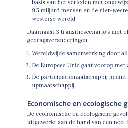
basis van het verleden met ongewijz
9,5 miljard mensen en de niet-weste
westerse wereld.
Daarnaast 3 transitiescenario's met e
gedragsveranderingen:
Wereldwijde samenwerking door alle
De Europese Unie gaat voorop met a
De participatiemaatschappij neemt 
up
maatschappij.
Economische en ecologische g
De economische en ecologische gevolg
uitgewerkt aan de hand van een neo-