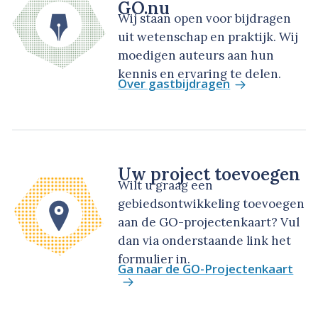
GO.nu
Wij staan open voor bijdragen
uit wetenschap en praktijk. Wij
moedigen auteurs aan hun
kennis en ervaring te delen.
Over gastbijdragen
Uw project toevoegen
Wilt u graag een
gebiedsontwikkeling toevoegen
aan de GO-projectenkaart? Vul
dan via onderstaande link het
formulier in.
Ga naar de GO-Projectenkaart