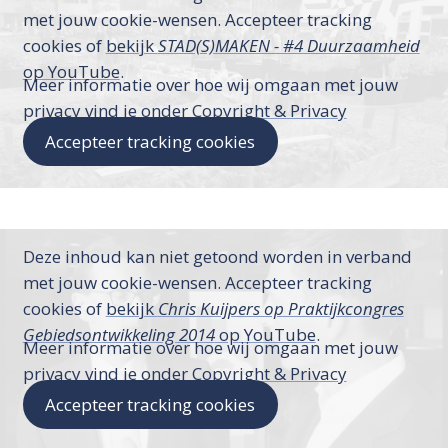
met jouw cookie-wensen. Accepteer tracking
cookies of
bekijk
STAD(S)MAKEN - #4 Duurzaamheid
op YouTube
.
Meer informatie over hoe wij omgaan met jouw
privacy vind je onder
Copyright & Privacy
Accepteer tracking cookies
Deze inhoud kan niet getoond worden in verband
met jouw cookie-wensen. Accepteer tracking
cookies of
bekijk
Chris Kuijpers op Praktijkcongres
Gebiedsontwikkeling 2014
op YouTube
.
Meer informatie over hoe wij omgaan met jouw
privacy vind je onder
Copyright & Privacy
Accepteer tracking cookies