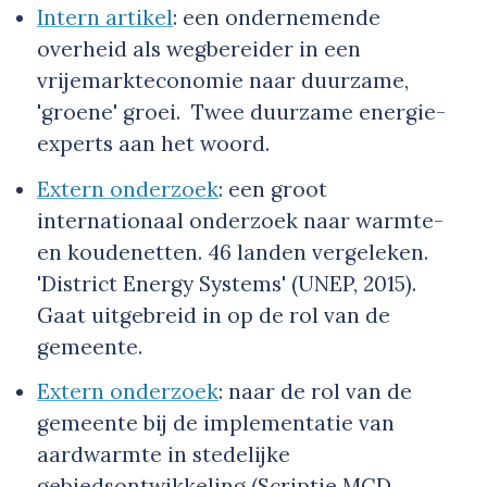
Intern artikel
: een ondernemende
overheid als wegbereider in een
vrijemarkteconomie naar duurzame,
'groene' groei. Twee duurzame energie-
experts aan het woord.
Extern onderzoek
: een groot
internationaal onderzoek naar warmte-
en koudenetten. 46 landen vergeleken.
'District Energy Systems' (UNEP, 2015).
Gaat uitgebreid in op de rol van de
gemeente.
Extern onderzoek
:
naar de rol van de
gemeente bij de implementatie van
aardwarmte in stedelijke
gebiedsontwikkeling (Scriptie MCD,