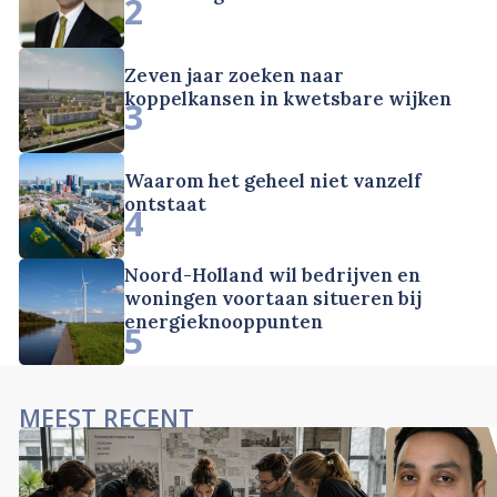
2
Zeven jaar zoeken naar
koppelkansen in kwetsbare wijken
3
Waarom het geheel niet vanzelf
ontstaat
4
Noord-Holland wil bedrijven en
woningen voortaan situeren bij
energieknooppunten
5
MEEST RECENT