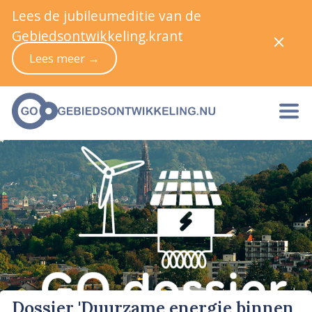
Lees de jubileumeditie van de
Gebiedsontwikkeling.krant
Lees meer →
Dossier 'Duurzame energie binnen