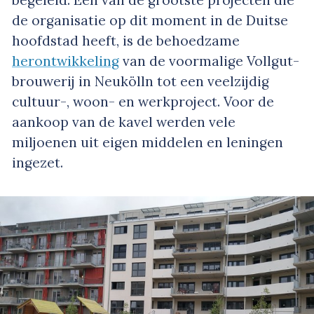
begeleid. Een van de grootste projecten die
de organisatie op dit moment in de Duitse
hoofdstad heeft, is de behoedzame
herontwikkeling
van de voormalige Vollgut-
brouwerij in Neukölln tot een veelzijdig
cultuur-, woon- en werkproject. Voor de
aankoop van de kavel werden vele
miljoenen uit eigen middelen en leningen
ingezet.