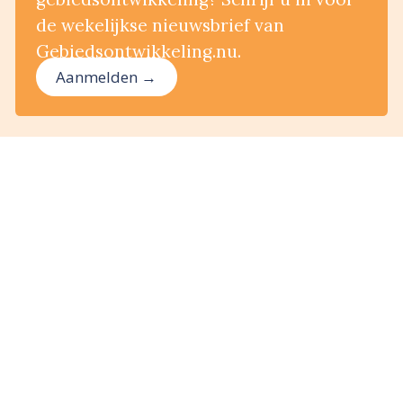
de wekelijkse nieuwsbrief van
Gebiedsontwikkeling.nu.
Aanmelden →