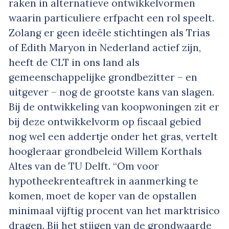
raken in alternatieve ontwikkelvormen
waarin particuliere erfpacht een rol speelt.
Zolang er geen ideële stichtingen als Trias
of Edith Maryon in Nederland actief zijn,
heeft de CLT in ons land als
gemeenschappelijke grondbezitter – en
uitgever – nog de grootste kans van slagen.
Bij de ontwikkeling van koopwoningen zit er
bij deze ontwikkelvorm op fiscaal gebied
nog wel een addertje onder het gras, vertelt
hoogleraar grondbeleid Willem Korthals
Altes van de TU Delft. “Om voor
hypotheekrenteaftrek in aanmerking te
komen, moet de koper van de opstallen
minimaal vijftig procent van het marktrisico
dragen. Bij het stijgen van de grondwaarde