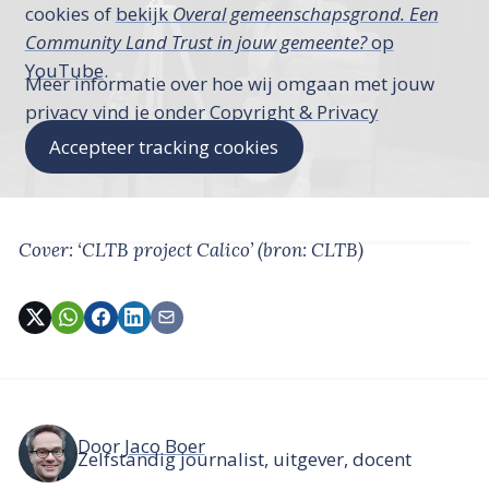
cookies of
bekijk
Overal gemeenschapsgrond. Een
Community Land Trust in jouw gemeente?
op
YouTube
.
Meer informatie over hoe wij omgaan met jouw
privacy vind je onder
Copyright & Privacy
Accepteer tracking cookies
Cover: ‘CLTB project Calico’
(bron: CLTB)
Door
Jaco Boer
Zelfstandig journalist, uitgever, docent