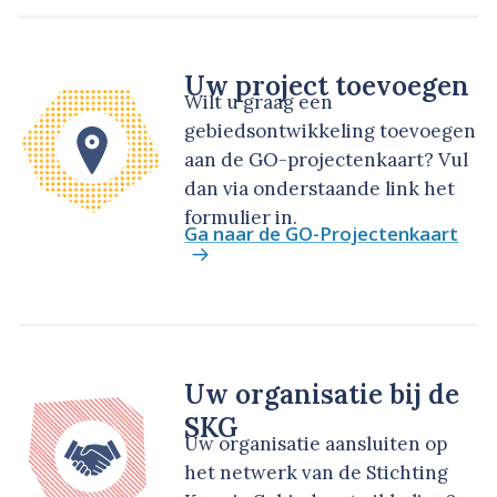
Uw project toevoegen
Wilt u graag een
gebiedsontwikkeling toevoegen
aan de GO-projectenkaart? Vul
dan via onderstaande link het
formulier in.
Ga naar de GO-Projectenkaart
Uw organisatie bij de
SKG
Uw organisatie aansluiten op
het netwerk van de Stichting