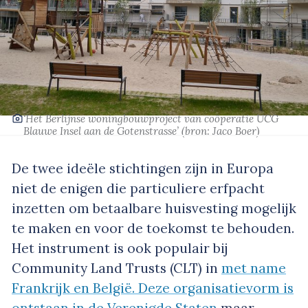
‘Het Berlijnse woningbouwproject van coöperatie UCG
Blauwe Insel aan de Gotenstrasse’
(bron: Jaco Boer)
De twee ideële stichtingen zijn in Europa
niet de enigen die particuliere erfpacht
inzetten om betaalbare huisvesting mogelijk
te maken en voor de toekomst te behouden.
Het instrument is ook populair bij
Community Land Trusts (CLT) in
met name
Frankrijk en België. Deze organisatievorm is
ontstaan in de Verenigde Staten
maar