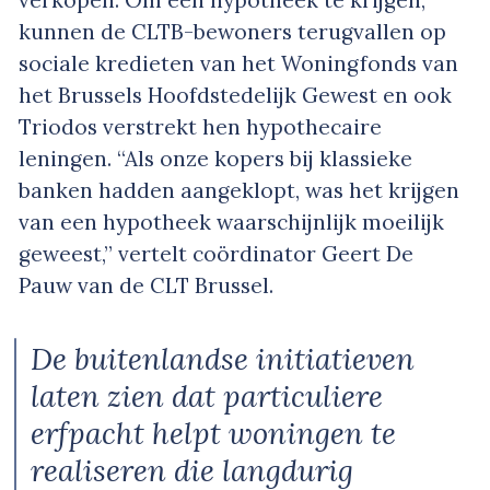
verkopen. Om een hypotheek te krijgen,
kunnen de CLTB-bewoners terugvallen op
sociale kredieten van het Woningfonds van
het Brussels Hoofdstedelijk Gewest en ook
Triodos verstrekt hen hypothecaire
leningen. “Als onze kopers bij klassieke
banken hadden aangeklopt, was het krijgen
van een hypotheek waarschijnlijk moeilijk
geweest,” vertelt coördinator Geert De
Pauw van de CLT Brussel.
De buitenlandse initiatieven
laten zien dat particuliere
erfpacht helpt woningen te
realiseren die langdurig