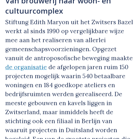
Van brouwerij naar woon- en
cultuurcomplex
Stiftung Edith Maryon uit het Zwitsers Bazel
werkt al sinds 1990 op vergelijkbare wijze
mee aan het realiseren van allerlei
gemeenschapsvoorzieningen. Opgezet
vanuit de antroposofische beweging maakte
de organisatie
de afgelopen jaren ruim 150
projecten mogelijk waarin 540 betaalbare
woningen en 184 goedkope ateliers en
bedrijfsruimten werden gerealiseerd. De
meeste gebouwen en kavels liggen in
Zwitserland, maar inmiddels heeft de
stichting ook een filiaal in Berlijn van
waaruit projecten in Duitsland worden