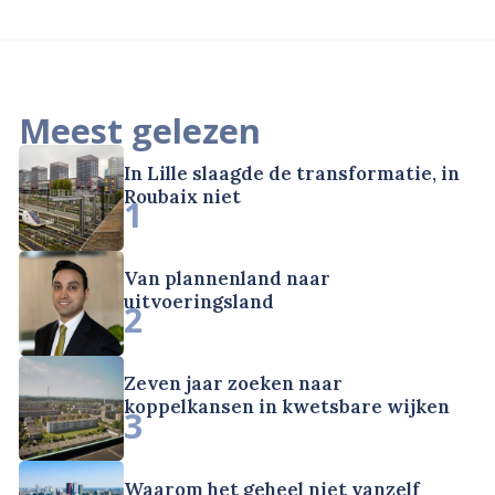
Meest gelezen
In Lille slaagde de transformatie, in
Roubaix niet
1
Van plannenland naar
uitvoeringsland
2
Zeven jaar zoeken naar
koppelkansen in kwetsbare wijken
3
Waarom het geheel niet vanzelf