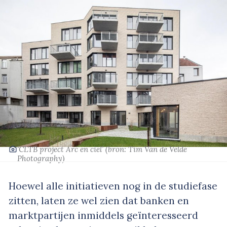
‘CLTB project Arc en ciel’
(bron: Tim Van de Velde
Photography)
Hoewel alle initiatieven nog in de studiefase
zitten, laten ze wel zien dat banken en
marktpartijen inmiddels geïnteresseerd