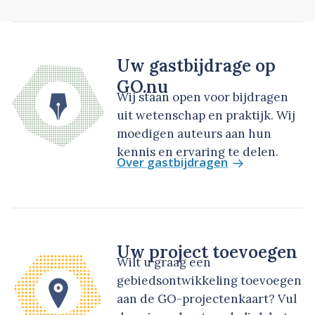
Uw gastbijdrage op
GO.nu
Wij staan open voor bijdragen
uit wetenschap en praktijk. Wij
moedigen auteurs aan hun
kennis en ervaring te delen.
Over gastbijdragen
Uw project toevoegen
Wilt u graag een
gebiedsontwikkeling toevoegen
aan de GO-projectenkaart? Vul