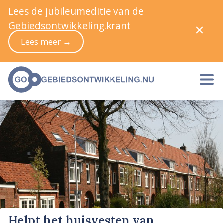
Lees de jubileumeditie van de
Gebiedsontwikkeling.krant
Lees meer →
Helpt het huisvesten van