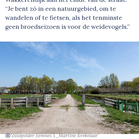
“Je bent zó in een natuurgebied, om te
wandelen of te fietsen, als het tenminste
geen broedseizoen is voor de weidevogels.”
‘Zuidpolder Eemnes 5_Martine Krekelaar’