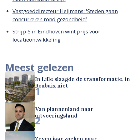
Vastgoeddirecteur Heijmans: 'Steden gaan
concurreren rond gezondheid’
Strijp-S in Eindhoven wint prijs voor
locatieontwikkeling
Meest gelezen
In Lille slaagde de transformatie, in
Roubaix niet
1
Van plannenland naar
uitvoeringsland
2
Zeven jaar zoeken naar