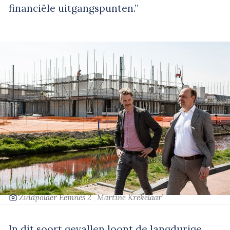
financiële uitgangspunten.”
‘Zuidpolder Eemnes 2_Martine Krekelaar’
In dit soort gevallen loont de langdurige