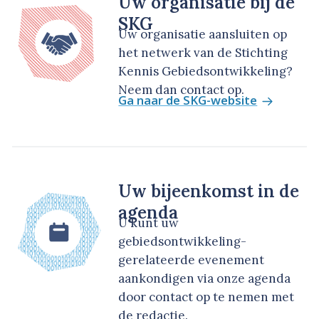
Uw organisatie bij de
SKG
Uw organisatie aansluiten op
het netwerk van de Stichting
Kennis Gebiedsontwikkeling?
Neem dan contact op.
Ga naar de SKG-website
Uw bijeenkomst in de
agenda
U kunt uw
gebiedsontwikkeling-
gerelateerde evenement
aankondigen via onze agenda
door contact op te nemen met
de redactie.