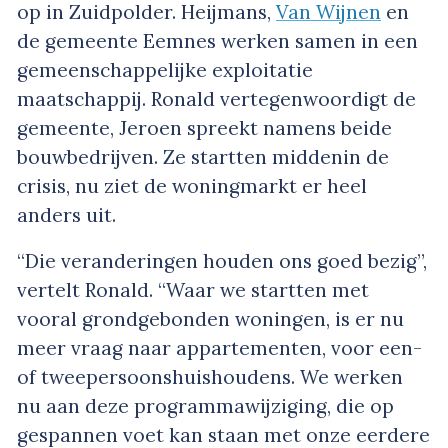
op in Zuidpolder. Heijmans,
Van Wijnen
en
de gemeente Eemnes werken samen in een
gemeenschappelijke exploitatie
maatschappij. Ronald vertegenwoordigt de
gemeente, Jeroen spreekt namens beide
bouwbedrijven. Ze startten middenin de
crisis, nu ziet de woningmarkt er heel
anders uit.
“Die veranderingen houden ons goed bezig”,
vertelt Ronald. “Waar we startten met
vooral grondgebonden woningen, is er nu
meer vraag naar appartementen, voor een-
of tweepersoonshuishoudens. We werken
nu aan deze programmawijziging, die op
gespannen voet kan staan met onze eerdere