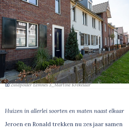
‘Zuidpolder Eemnes 3_Martine Krekelaar’
Huizen in allerlei soorten en maten naast elkaar
Jeroen en Ronald trekken nu zes jaar samen