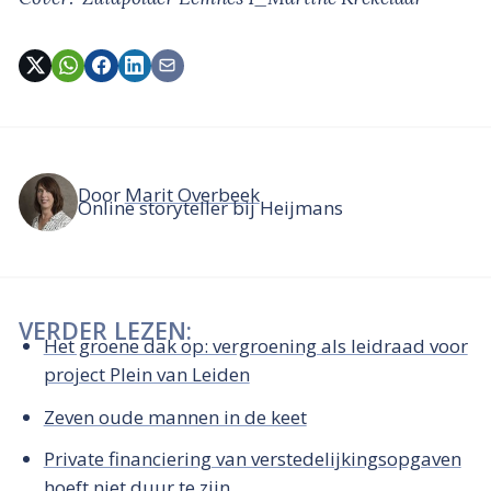
Door
Marit Overbeek
Online storyteller bij Heijmans
VERDER LEZEN:
Het groene dak op: vergroening als leidraad voor
project Plein van Leiden
Zeven oude mannen in de keet
Private financiering van verstedelijkingsopgaven
hoeft niet duur te zijn