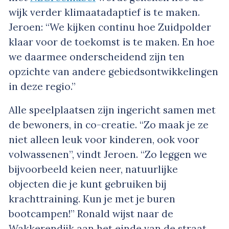
wijk verder klimaatadaptief is te maken.
Jeroen: “We kijken continu hoe Zuidpolder
klaar voor de toekomst is te maken. En hoe
we daarmee onderscheidend zijn ten
opzichte van andere gebiedsontwikkelingen
in deze regio.”
Alle speelplaatsen zijn ingericht samen met
de bewoners, in co-creatie. “Zo maak je ze
niet alleen leuk voor kinderen, ook voor
volwassenen”, vindt Jeroen. “Zo leggen we
bijvoorbeeld keien neer, natuurlijke
objecten die je kunt gebruiken bij
krachttraining. Kun je met je buren
bootcampen!” Ronald wijst naar de
Wakkerendijk aan het einde van de straat.