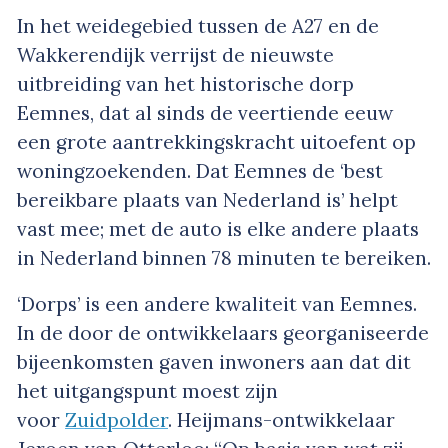
In het weidegebied tussen de A27 en de
Wakkerendijk verrijst de nieuwste
uitbreiding van het historische dorp
Eemnes, dat al sinds de veertiende eeuw
een grote aantrekkingskracht uitoefent op
woningzoekenden. Dat Eemnes de ‘best
bereikbare plaats van Nederland is’ helpt
vast mee; met de auto is elke andere plaats
in Nederland binnen 78 minuten te bereiken.
‘Dorps’ is een andere kwaliteit van Eemnes.
In de door de ontwikkelaars georganiseerde
bijeenkomsten gaven inwoners aan dat dit
het uitgangspunt moest zijn
voor
Zuidpolder
. Heijmans-ontwikkelaar