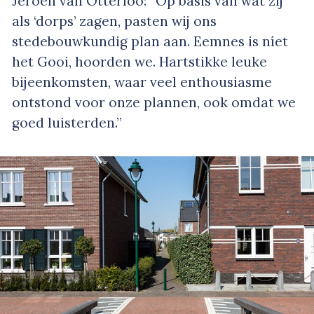
Jeroen van Otterloo: “Op basis van wat zij
als ‘dorps’ zagen, pasten wij ons
stedebouwkundig plan aan. Eemnes is níet
het Gooi, hoorden we. Hartstikke leuke
bijeenkomsten, waar veel enthousiasme
ontstond voor onze plannen, ook omdat we
goed luisterden.”