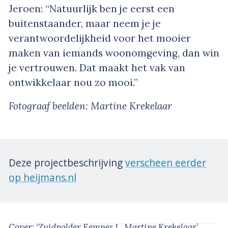
Jeroen: “Natuurlijk ben je eerst een
buitenstaander, maar neem je je
verantwoordelijkheid voor het mooier
maken van iemands woonomgeving, dan win
je vertrouwen. Dat maakt het vak van
ontwikkelaar nou zo mooi.”
Fotograaf beelden: Martine Krekelaar
Deze projectbeschrijving
verscheen eerder
op heijmans.nl
Cover: ‘Zuidpolder Eemnes 1_Martine Krekelaar’