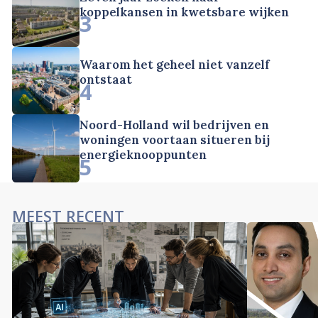
koppelkansen in kwetsbare wijken
3
Waarom het geheel niet vanzelf
ontstaat
4
Noord-Holland wil bedrijven en
woningen voortaan situeren bij
energieknooppunten
5
MEEST RECENT