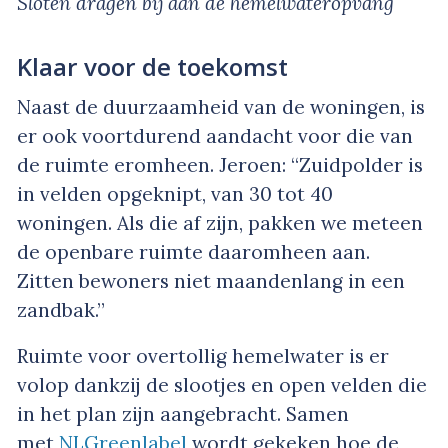
Sloten dragen bij aan de hemelwateropvang
Klaar voor de toekomst
Naast de duurzaamheid van de woningen, is
er ook voortdurend aandacht voor die van
de ruimte eromheen. Jeroen: “Zuidpolder is
in velden opgeknipt, van 30 tot 40
woningen. Als die af zijn, pakken we meteen
de openbare ruimte daaromheen aan.
Zitten bewoners niet maandenlang in een
zandbak.”
Ruimte voor overtollig hemelwater is er
volop dankzij de slootjes en open velden die
in het plan zijn aangebracht. Samen
met
NLGreenlabel
wordt gekeken hoe de