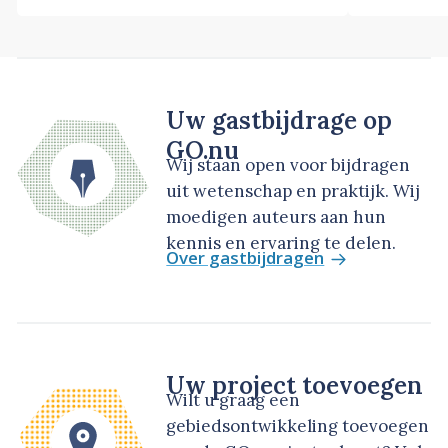
Uw gastbijdrage op
GO.nu
Wij staan open voor bijdragen
uit wetenschap en praktijk. Wij
moedigen auteurs aan hun
kennis en ervaring te delen.
Over gastbijdragen
Uw project toevoegen
Wilt u graag een
gebiedsontwikkeling toevoegen