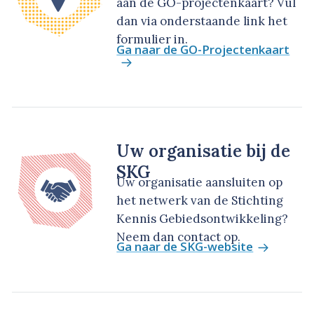
aan de GO-projectenkaart? Vul
dan via onderstaande link het
formulier in.
Ga naar de GO-Projectenkaart
Uw organisatie bij de
SKG
Uw organisatie aansluiten op
het netwerk van de Stichting
Kennis Gebiedsontwikkeling?
Neem dan contact op.
Ga naar de SKG-website