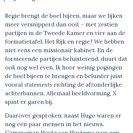
Regie brengt de boel bijeen, maar we lijken
meer versnipperd dan ooit – met zestien
partijen in de Tweede Kamer en vier aan de
formatietafel. Het Rijk en regie? We hebben
niet eens een missionair kabinet. En de
formerende partijen beluisterend, duurt dat
ook nog wel even. Ik hoor weinig pogingen
de boel bijeen te brengen en beluister juist
vooral
statements
richting de afzonderlijke
achterbannen. Allemaal beeldvorming, X
spint er garen bij.
Daarover gesproken: naast Hugo waren er
nog een paar mensen in het nieuws.
Cameraman Hoyte van Hoytema won een