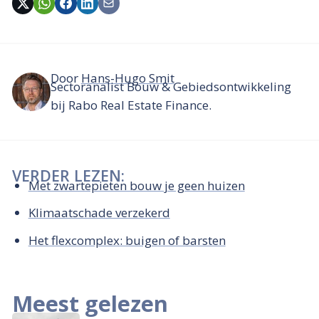
Door
Hans-Hugo Smit
Sectoranalist Bouw & Gebiedsontwikkeling
bij Rabo Real Estate Finance.
VERDER LEZEN:
Met zwartepieten bouw je geen huizen
Klimaatschade verzekerd
Het flexcomplex: buigen of barsten
Meest gelezen