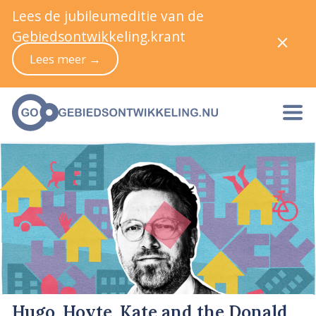
Lees de jubileumeditie van de
Gebiedsontwikkeling.krant
Lees meer →
Hugo, Hoyte, Kate and the Donald