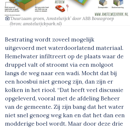
‘Duurzaam groen, Amstelwijck’
door ABB Bouwgroep
(bron:
amstelwijckpark.nl
)
Bestrating wordt zoveel mogelijk
uitgevoerd met waterdoorlatend materiaal.
Hemelwater infiltreert op de plaats waar de
druppel valt of stroomt via een molgoot
langs de weg naar een wadi. Mocht dat bij
een hoosbui niet genoeg zijn, dan zijn er
kolken in het riool. “Dat heeft veel discussie
opgeleverd, vooral met de afdeling Beheer
van de gemeente. Zij zijn bang dat het water
niet snel genoeg weg kan en dat het dan een
modderige boel wordt. Maar door deze drie