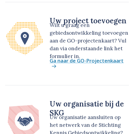
Uw project toevoegen
Wilt u graag een
gebiedsontwikkeling toevoegen
aan de GO-projectenkaart? Vul
dan via onderstaande link het
formulier in.
Ga naar de GO-Projectenkaart
Uw organisatie bij de
SKG
Uw organisatie aansluiten op
het netwerk van de Stichting
Kennis Gebiedsontwikkeling?