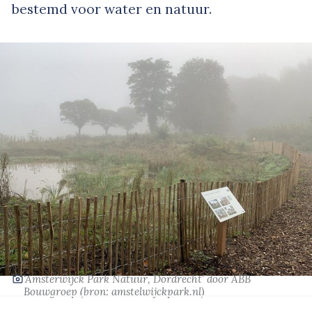
bestemd voor water en natuur.
‘Amsterwijck Park Natuur, Dordrecht’
door ABB
Bouwgroep
(bron:
amstelwijckpark.nl
)