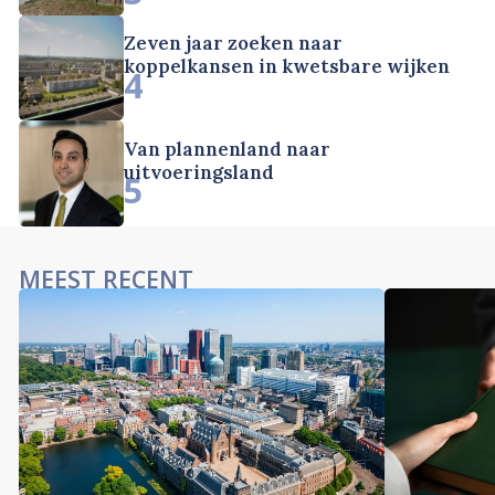
Zeven jaar zoeken naar
koppelkansen in kwetsbare wijken
4
Van plannenland naar
uitvoeringsland
5
MEEST RECENT