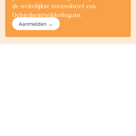
de wekelijkse nieuwsbrief van
Gebiedsontwikkeling.nu.
Aanmelden →