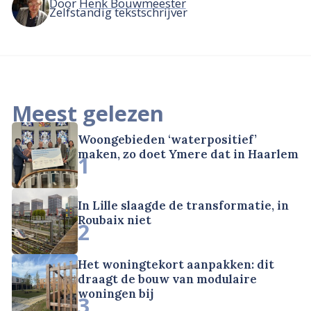
Door
Henk Bouwmeester
Zelfstandig tekstschrijver
Meest gelezen
Woongebieden ‘waterpositief’
maken, zo doet Ymere dat in Haarlem
1
In Lille slaagde de transformatie, in
Roubaix niet
2
Het woningtekort aanpakken: dit
draagt de bouw van modulaire
woningen bij
3