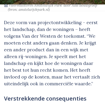
‘Vleermuistoren Amstelwijck Park’
door ABB Bouwgroep
(bron:
amstelwijckpark.nl
)
Deze vorm van projectontwikkeling – eerst
het landschap, dan de woningen – heeft
volgens Van der Westen de toekomst. “We
moeten echt anders gaan denken. Je krijgt
een ander product dan in een wijk met
alleen rij-woningen. Je speelt met het
landschap en kijkt hoe de woningen daar
het best tot hun recht komen. Het heeft
invloed op de kosten, maar het vertaalt zich
uiteindelijk ook in commerciële waarde.”
Verstrekkende consequenties