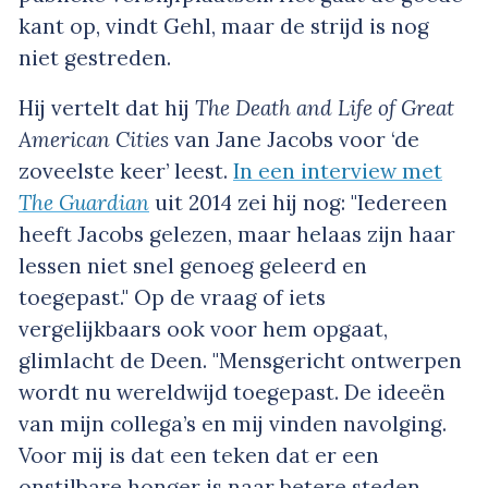
kant op, vindt Gehl, maar de strijd is nog
niet gestreden.
Hij vertelt dat hij
The Death and Life of Great
American Cities
van Jane Jacobs voor ‘de
zoveelste keer’ leest.
In een interview met
The Guardian
uit 2014 zei hij nog: "Iedereen
heeft Jacobs gelezen, maar helaas zijn haar
lessen niet snel genoeg geleerd en
toegepast." Op de vraag of iets
vergelijkbaars ook voor hem opgaat,
glimlacht de Deen. "Mensgericht ontwerpen
wordt nu wereldwijd toegepast. De ideeën
van mijn collega’s en mij vinden navolging.
Voor mij is dat een teken dat er een
onstilbare honger is naar betere steden.