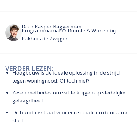
Door
Kasper Baggerman
Programmamaker Ruimte & Wonen bij
Pakhuis de Zwijger
VERDER LEZEN:
Hoogbouw is de ideale oplossing in de strijd
tegen woningnood. Of toch niet?
Zeven methodes om vat te krijgen op stedelijke
gelaagdheid
De buurt centraal voor een sociale en duurzame
stad