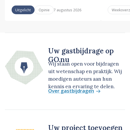
7 augustus 2026
Uitgelicht
Opinie
Weekoverz
Uw gastbijdrage op
GO.nu
Wij staan open voor bijdragen
uit wetenschap en praktijk. Wij
moedigen auteurs aan hun
kennis en ervaring te delen.
Over gastbijdragen
Uw project toevoegen