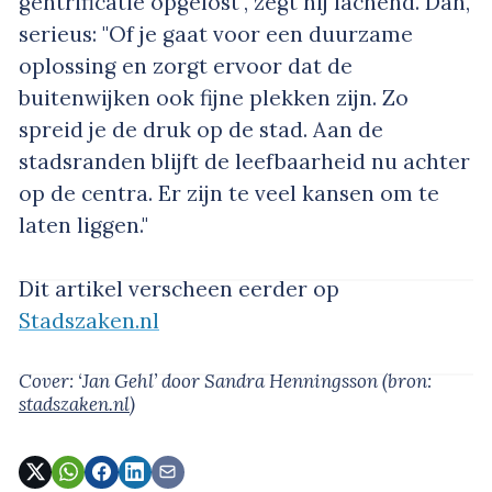
gentrificatie opgelost", zegt hij lachend. Dan,
serieus: "Of je gaat voor een duurzame
oplossing en zorgt ervoor dat de
buitenwijken ook fijne plekken zijn. Zo
spreid je de druk op de stad. Aan de
stadsranden blijft de leefbaarheid nu achter
op de centra. Er zijn te veel kansen om te
laten liggen."
Dit artikel verscheen eerder op
Stadszaken.nl
Cover: ‘Jan Gehl’
door Sandra Henningsson
(bron:
stadszaken.nl
)