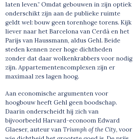
laten leven." Omdat gebouwen in zijn optiek
onderschikt zijn aan de publieke ruimte
geldt wel: bouw geen torenhoge torens. Kijk
liever naar het Barcelona van Cerdà en het
Parijs van Haussmann, aldus Gehl. Beide
steden kennen zeer hoge dichtheden
zonder dat daar wolkenkrabbers voor nodig
zijn. Appartementencomplexen zijn er
maximaal zes lagen hoog.
Aan economische argumenten voor
hoogbouw heeft Gehl geen boodschap.
Daarin onderscheidt hij zich van
bijvoorbeeld Harvard-econoom Edward
Glaeser, auteur van
Triumph of the City
, voor
wie dichtheid het grootste goed is. De prijs