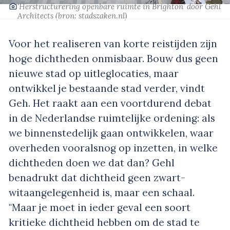
‘Herstructurering openbare ruimte in Brighton’
door Gehl
Architects
(bron:
stadszaken.nl
)
Voor het realiseren van korte reistijden zijn
hoge dichtheden onmisbaar. Bouw dus geen
nieuwe stad op uitleglocaties, maar
ontwikkel je bestaande stad verder, vindt
Geh. Het raakt aan een voortdurend debat
in de Nederlandse ruimtelijke ordening: als
we binnenstedelijk gaan ontwikkelen, waar
overheden vooralsnog op inzetten, in welke
dichtheden doen we dat dan? Gehl
benadrukt dat dichtheid geen zwart-
witaangelegenheid is, maar een schaal.
"Maar je moet in ieder geval een soort
kritieke dichtheid hebben om de stad te