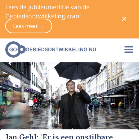
Lees de jubileumeditie van de
Gebiedsontwikkeling.krant
Lees meer →
Jan Gehl: "Er is een onstilbare