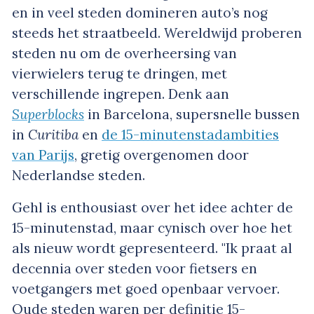
en in veel steden domineren auto’s nog
steeds het straatbeeld. Wereldwijd proberen
steden nu om de overheersing van
vierwielers terug te dringen, met
verschillende ingrepen. Denk aan
Superblocks
in Barcelona, supersnelle bussen
in
Curitiba
en
de 15-minutenstadambities
van Parijs
, gretig overgenomen door
Nederlandse steden.
Gehl is enthousiast over het idee achter de
15-minutenstad, maar cynisch over hoe het
als nieuw wordt gepresenteerd. "Ik praat al
decennia over steden voor fietsers en
voetgangers met goed openbaar vervoer.
Oude steden waren per definitie 15-