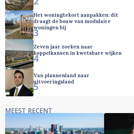
2
Het woningtekort aanpakken: dit
draagt de bouw van modulaire
woningen bij
3
Zeven jaar zoeken naar
koppelkansen in kwetsbare wijken
4
Van plannenland naar
uitvoeringsland
5
MEEST RECENT