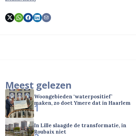
Meest gelezen
Woongebieden ‘waterpositief’
maken, zo doet Ymere dat in Haarlem
1
In Lille slaagde de transformatie, in
Roubaix niet