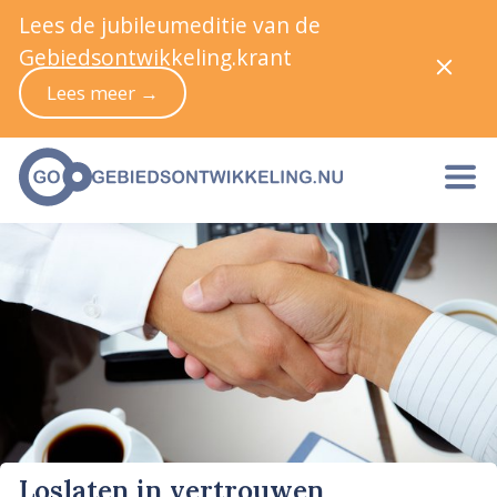
Lees de jubileumeditie van de
Gebiedsontwikkeling.krant
Lees meer →
Loslaten in vertrouwen