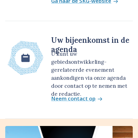
Ga naar de SKG-website
Uw bijeenkomst in de
agenda
U kunt uw
gebiedsontwikkeling-
gerelateerde evenement
aankondigen via onze agenda
door contact op te nemen met
de redactie.
Neem contact op