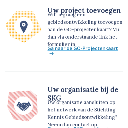
Uw project toevoegen
Wilt u graag een
gebiedsontwikkeling toevoegen
aan de GO-projectenkaart? Vul
dan via onderstaande link het
formulier in.
Ga naar de GO-Projectenkaart
Uw organisatie bij de
SKG
Uw organisatie aansluiten op
het netwerk van de Stichting
Kennis Gebiedsontwikkeling?
Neem dan contact op.