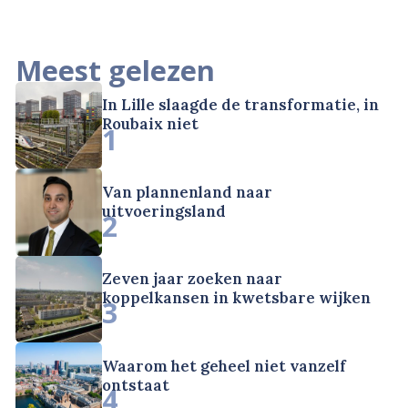
Meest gelezen
In Lille slaagde de transformatie, in
Roubaix niet
1
Van plannenland naar
uitvoeringsland
2
Zeven jaar zoeken naar
koppelkansen in kwetsbare wijken
3
Waarom het geheel niet vanzelf
ontstaat
4