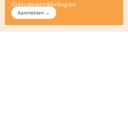
Gebiedsontwikkeling.nu.
Aanmelden →