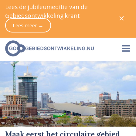
Lees de jubileumeditie van de
Gebiedsontwikkeling.krant
Lees meer →
Maak eerst het circulaire gebied,