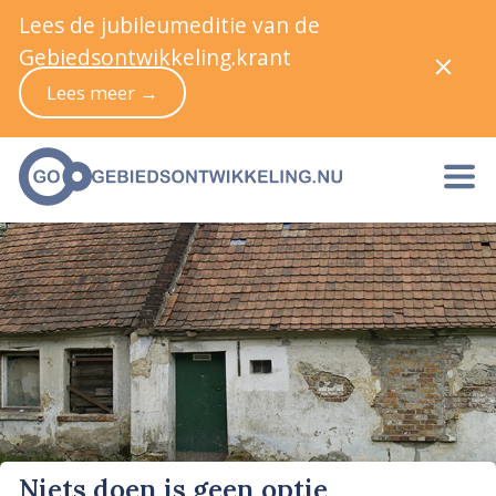
Lees de jubileumeditie van de
Gebiedsontwikkeling.krant
Lees meer →
Niets doen is geen optie