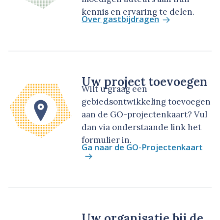
kennis en ervaring te delen.
Over gastbijdragen
Uw project toevoegen
Wilt u graag een
gebiedsontwikkeling toevoegen
aan de GO-projectenkaart? Vul
dan via onderstaande link het
formulier in.
Ga naar de GO-Projectenkaart
Uw organisatie bij de