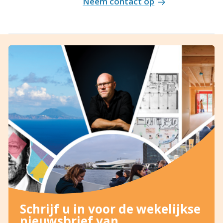
Neem contact op
Schrijf u in voor de wekelijkse
nieuwsbrief van