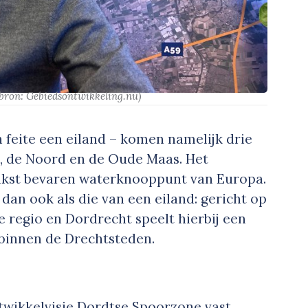
(bron: Gebiedsontwikkeling.nu)
n feite een eiland – komen namelijk drie
, de Noord en de Oude Maas. Het
rukst bevaren waterknooppunt van Europa.
dan ook als die van een eiland: gericht op
 regio en Dordrecht speelt hierbij een
 binnen de Drechtsteden.
twikkelvisie Dordtse Spoorzone vast,