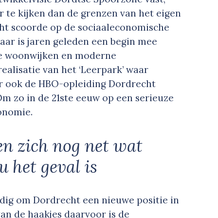
 te kijken dan de grenzen van het eigen
cht scoorde op de sociaaleconomische
aar is jaren geleden een begin mee
we woonwijken en moderne
ealisatie van het ‘Leerpark’ waar
aar ook de HBO-opleiding Dordrecht
m zo in de 21ste eeuw op een serieuze
onomie.
n zich nog net wat
u het geval is
dig om Dordrecht een nieuwe positie in
van de haakjes daarvoor is de