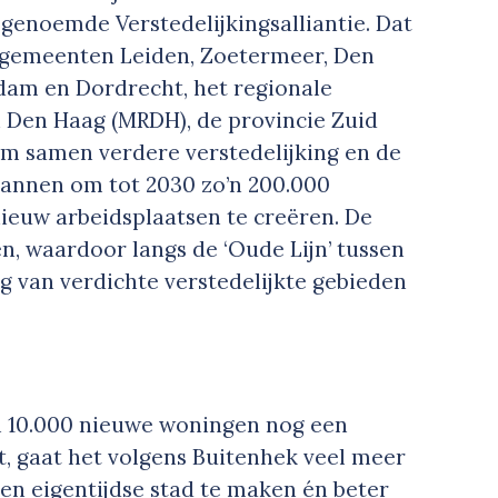
enoemde Verstedelijkingsalliantie. Dat
 gemeenten Leiden, Zoetermeer, Den
erdam en Dordrecht, het regionale
Den Haag (MRDH), de provincie Zuid
 om samen verdere verstedelijking en de
plannen om tot 2030 zo’n 200.000
ieuw arbeidsplaatsen te creëren. De
en, waardoor langs de ‘Oude Lijn’ tussen
g van verdichte verstedelijkte gebieden
n 10.000 nieuwe woningen nog een
t, gaat het volgens Buitenhek veel meer
en eigentijdse stad te maken én beter