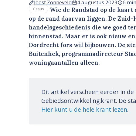
Joost Zonneveld
4 augustus 2023
6 mi
Wie de Randstad op de kaart d
Casus
op de rand daarvan liggen. De Zuid-H
handelsgeschiedenis die we goed ter
binnenstad. Maar er is ook nieuw en 
Dordrecht fors wil bijbouwen. De st
Buitenhek, programmadirecteur Stad
woningaantallen alleen.
Dit artikel verscheen eerder in d
Gebiedsontwikkeling.krant. De sta
Hier kunt u de hele krant lezen
.