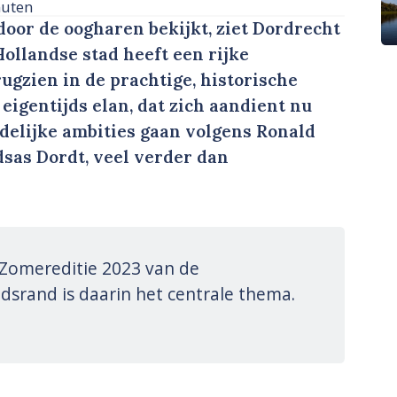
nuten
oor de oogharen bekijkt, ziet Dordrecht
ollandse stad heeft een rijke
ugzien in de prachtige, historische
eigentijds elan, dat zich aandient nu
edelijke ambities gaan volgens Ronald
sas Dordt, veel verder dan
e Zomereditie 2023 van de
dsrand is daarin het centrale thema.