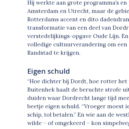
Hij werkte aan grote programma’s en
Amsterdam en Utrecht, maar de gebie
Rotterdams accent en dito dadendrang
transformatie van een deel van Dordr
verstedelijkings-opgave Oude Lijn. En
volledige cultuurverandering om een 
Randstad te krijgen.
Eigen schuld
“Hoe dichter bij Dordt, hoe rotter het
Buitenhek haalt de beruchte strofe u
duiden waar Dordrecht lange tijd mee 
beetje eigen schuld. “Vroeger moest 
schip, tol betalen.” En wie aan de wes
wilde – of omgekeerd – kon simpelwe