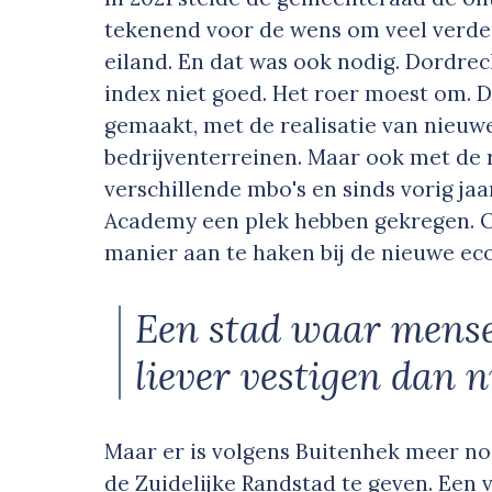
tekenend voor de wens om veel verder
eiland. En dat was ook nodig. Dordre
index niet goed. Het roer moest om. D
gemaakt, met de realisatie van nieu
bedrijventerreinen. Maar ook met de r
verschillende mbo's en sinds vorig j
Academy een plek hebben gekregen. O
manier aan te haken bij de nieuwe ec
Een stad waar mense
liever vestigen dan n
Maar er is volgens Buitenhek meer no
de Zuidelijke Randstad te geven. Een 