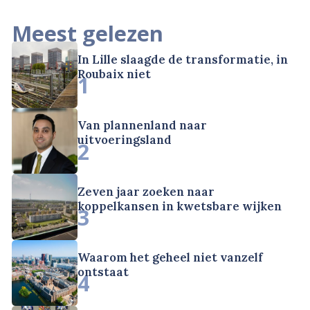
Meest gelezen
In Lille slaagde de transformatie, in
Roubaix niet
1
Van plannenland naar
uitvoeringsland
2
Zeven jaar zoeken naar
koppelkansen in kwetsbare wijken
3
Waarom het geheel niet vanzelf
ontstaat
4