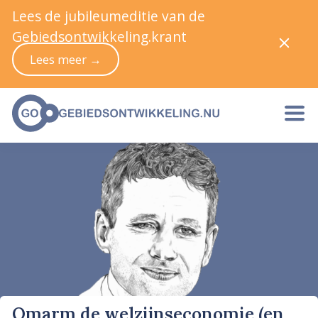
Lees de jubileumeditie van de
Gebiedsontwikkeling.krant
Lees meer →
Omarm de welzijnseconomie (en