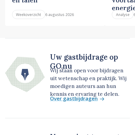
energi
6 augustus 2026
Weekoverzicht
Analyse
Uw gastbijdrage op
GO.nu
Wij staan open voor bijdragen
uit wetenschap en praktijk. Wij
moedigen auteurs aan hun
kennis en ervaring te delen.
Over gastbijdragen