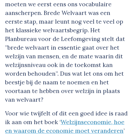
moeten we eerst eens ons vocabulaire
aanscherpen. Brede Welvaart was een
eerste stap, maar leunt nog veel te veel op
het klassieke welvaartsbegrip. Het
Planbureau voor de Leefomgeving stelt dat
”brede welvaart in essentie gaat over het
welzijn van mensen, en de mate waarin dit
welzijnsniveau ook in de toekomst kan
worden behouden”. Dus wat let ons om het
beestje bij de naam te noemen en het
voortaan te hebben over welzijn in plaats
van welvaart?
Voor wie twijfelt of dit een goed idee is raad
ik aan om het boek ‘
Welzijnseconomie, hoe
en waarom de economie moet veranderen
’