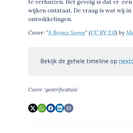
te verhuizen. Het gevolg is dat er ee
wijken ontstaat. De vraag is wat wij 
ontwikkelingen.
Cover: "
A Bronx Scene
" (
CC BY 2.0
) by
Ma
Bekijk de gehele timeline op
nextc
Cover: ‘gentrification’