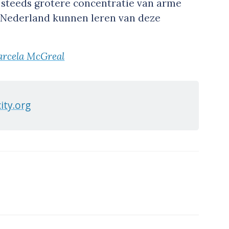
n steeds grotere concentratie van arme
in Nederland kunnen leren van deze
rcela McGreal
ity.org