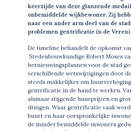
keerzijde van deze glanzende medaill
onbemiddelde wijkbewoner. Zij hebb
naar een ander arm deel van de stad.
problemen gentrificatie in de Veren
De timeline behandelt de opkomst van 
Stedenbouwkundige Robert Moses zag
hernieuwingsplannen voor de stad g
verschillende wetswijzigingen door d
steeds makkelijker om huurverhogin
gentrificatie in de hand te werken. Va
alsmaar stijgende huurprijzen en gron
dringen. Waar gentrificatie vaak wor
buurt en haar oorspronkelijke inwoners
de minder bemiddelde inwoners ged