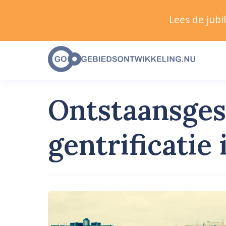
Lees de jub
Ontstaansges
gentrificatie