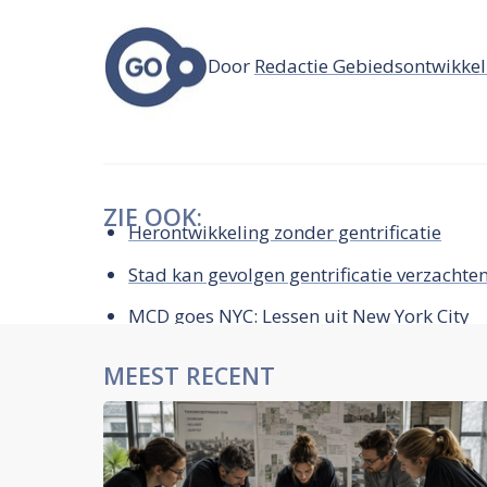
Door
Redactie Gebiedsontwikkel
ZIE OOK:
Herontwikkeling zonder gentrificatie
Stad kan gevolgen gentrificatie verzachte
MCD goes NYC: Lessen uit New York City
MEEST RECENT