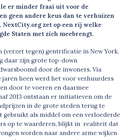
e er minder fraai uit voor de
en geen andere keus dan te verhuizen
 NextCity.org zet op een rij welke
igde Staten met zich meebrengt.
(verzet tegen) gentrificatie in New York.
 daar zijn grote top-down
edwarsboomd door de inwoners. Via
e jaren heen werd het voor verhuurders
gen door te voeren en daarmee
naf 2013 ontstaan er initiatieven om de
dprijzen in de grote steden terug te
dt gebruikt als middel om een verloederde
 op te waarderen, blijkt in realiteit dat
wongen worden naar andere arme wijken