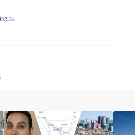
ing.nu
n