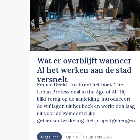
Wat er overblijft wanneer
AI het werken aan de stad
versnelt
Remco Deelstra schreef het boek ‘The
Urban Professional in the Age of AI.’ Hij
blikt terug op de aanleiding, introduceert
de vijf lagen uit het boek en werkt één laag
uit voor de gemeentelijke
gebiedsontwikkeling: het projectgeheugen.
7 augustus 2026
Uitgelicht
Opinie