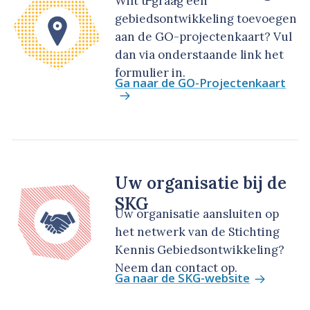
Wilt u graag een
gebiedsontwikkeling toevoegen
aan de GO-projectenkaart? Vul
dan via onderstaande link het
formulier in.
Ga naar de GO-Projectenkaart
Uw organisatie bij de
SKG
Uw organisatie aansluiten op
het netwerk van de Stichting
Kennis Gebiedsontwikkeling?
Neem dan contact op.
Ga naar de SKG-website