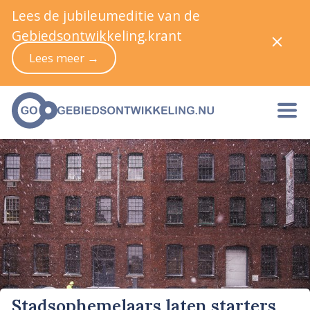
Lees de jubileumeditie van de
Gebiedsontwikkeling.krant
Lees meer →
Stadsophemelaars laten starters