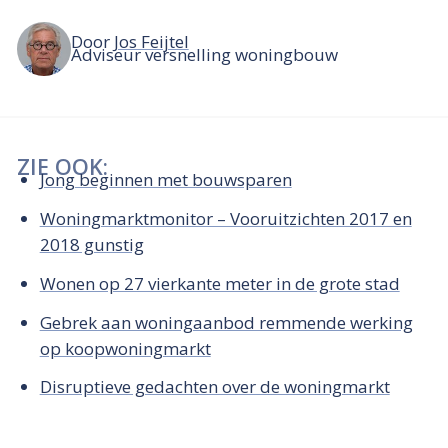
Door
Jos Feijtel
Adviseur versnelling woningbouw
ZIE OOK:
Jong beginnen met bouwsparen
Woningmarktmonitor – Vooruitzichten 2017 en
2018 gunstig
Wonen op 27 vierkante meter in de grote stad
Gebrek aan woningaanbod remmende werking
op koopwoningmarkt
Disruptieve gedachten over de woningmarkt