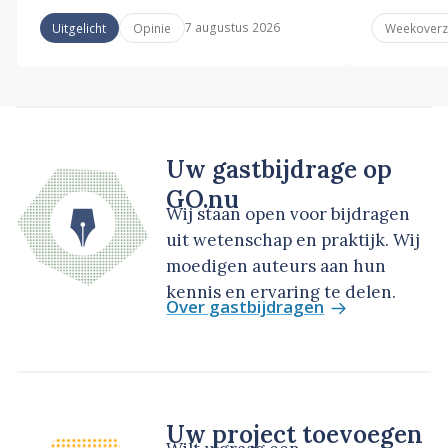
7 augustus 2026
Uitgelicht
Opinie
Weekoverz
Uw gastbijdrage op
GO.nu
Wij staan open voor bijdragen
uit wetenschap en praktijk. Wij
moedigen auteurs aan hun
kennis en ervaring te delen.
Over gastbijdragen
Uw project toevoegen