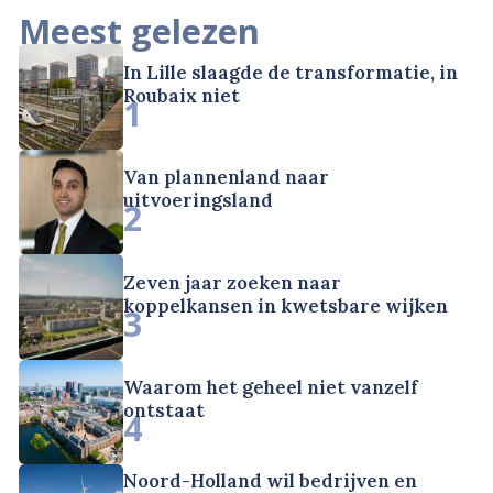
Meest gelezen
In Lille slaagde de transformatie, in
Roubaix niet
1
Van plannenland naar
uitvoeringsland
2
Zeven jaar zoeken naar
koppelkansen in kwetsbare wijken
3
Waarom het geheel niet vanzelf
ontstaat
4
Noord-Holland wil bedrijven en