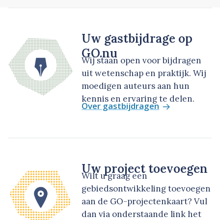
Uw gastbijdrage op
GO.nu
Wij staan open voor bijdragen
uit wetenschap en praktijk. Wij
moedigen auteurs aan hun
kennis en ervaring te delen.
Over gastbijdragen
Uw project toevoegen
Wilt u graag een
gebiedsontwikkeling toevoegen
aan de GO-projectenkaart? Vul
dan via onderstaande link het