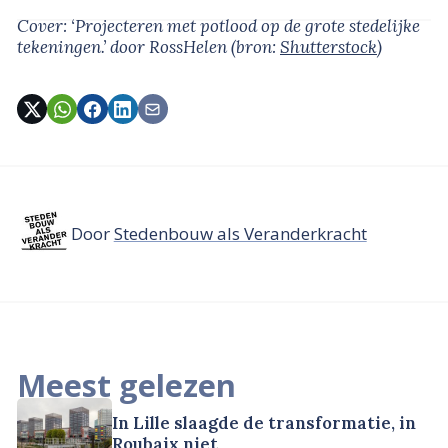
Cover: ‘Projecteren met potlood op de grote stedelijke
tekeningen.’
door RossHelen
(bron:
Shutterstock
)
Door
Stedenbouw als Veranderkracht
Meest gelezen
In Lille slaagde de transformatie, in
Roubaix niet