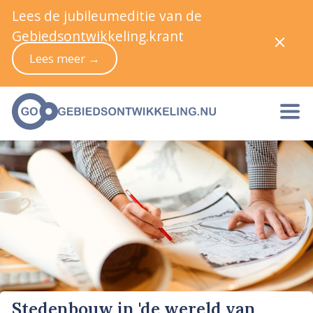
Lees de jubileumeditie van de
Gebiedsontwikkeling.krant
Lees meer →
Stedenbouw in 'de wereld van