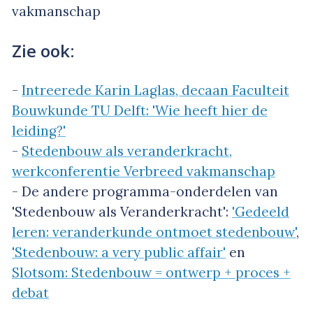
vakmanschap
Zie ook:
-
Intreerede Karin Laglas, decaan Faculteit
Bouwkunde TU Delft: 'Wie heeft hier de
leiding?'
-
Stedenbouw als veranderkracht,
werkconferentie Verbreed vakmanschap
- De andere programma-onderdelen van
'Stedenbouw als Veranderkracht':
'Gedeeld
leren: veranderkunde ontmoet stedenbouw'
,
'Stedenbouw: a very public affair'
en
Slotsom: Stedenbouw = ontwerp + proces +
debat