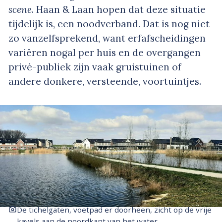
scene
. Haan & Laan hopen dat deze situatie
tijdelijk is, een noodverband. Dat is nog niet
zo vanzelfsprekend, want erfafscheidingen
variëren nogal per huis en de overgangen
privé-publiek zijn vaak gruistuinen of
andere donkere, versteende, voortuintjes.
De tichelgaten, voetpad er doorheen, zicht op de vrije
kavels aan de noordkant van het water