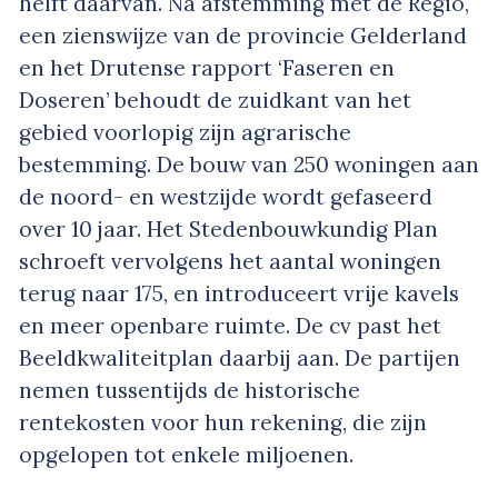
helft daarvan. Na afstemming met de Regio,
een zienswijze van de provincie Gelderland
en het Drutense rapport ‘Faseren en
Doseren’ behoudt de zuidkant van het
gebied voorlopig zijn agrarische
bestemming. De bouw van 250 woningen aan
de noord- en westzijde wordt gefaseerd
over 10 jaar. Het Stedenbouwkundig Plan
schroeft vervolgens het aantal woningen
terug naar 175, en introduceert vrije kavels
en meer openbare ruimte. De cv past het
Beeldkwaliteitplan daarbij aan. De partijen
nemen tussentijds de historische
rentekosten voor hun rekening, die zijn
opgelopen tot enkele miljoenen.