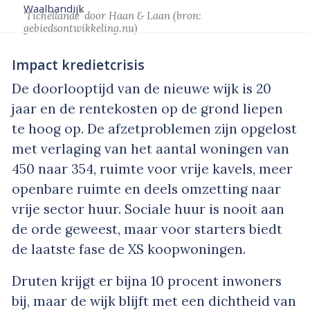
Waalbandijk
‘Tichellande’
door Haan & Laan
(bron:
gebiedsontwikkeling.nu
)
Impact kredietcrisis
De doorlooptijd van de nieuwe wijk is 20
jaar en de rentekosten op de grond liepen
te hoog op. De afzetproblemen zijn opgelost
met verlaging van het aantal woningen van
450 naar 354, ruimte voor vrije kavels, meer
openbare ruimte en deels omzetting naar
vrije sector huur. Sociale huur is nooit aan
de orde geweest, maar voor starters biedt
de laatste fase de XS koopwoningen.
Druten krijgt er bijna 10 procent inwoners
bij, maar de wijk blijft met een dichtheid van