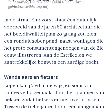
‘Tichellande, Druten’
door Haan & Laan
(bron:
gebiedsontwikkeling.nu
)
In de straat Eindvorst staat één duidelijk
voorbeeld van de jaren 50 architectuur die
het Beeldkwaliteitplan zo graag zou zien:
een ronduit sober pand, naast woningen die
het grote consumentengenoegen van de 21e
eeuw illustreren. Aan de Estrik zien we
aantrekkelijke bouw, in een aardige bocht.
Wandelaars en fietsers
Lopen kan goed in de wijk, en soms zijn
routes veilig gemaakt door het plaatsen van
hekken zodat fietsers er niet over crossen.
Tussen de tichelgaten loopt een aangenaam