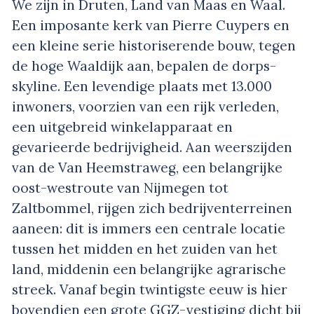
We zijn in Druten, Land van Maas en Waal.
Een imposante kerk van Pierre Cuypers en
een kleine serie historiserende bouw, tegen
de hoge Waaldijk aan, bepalen de dorps-
skyline. Een levendige plaats met 13.000
inwoners, voorzien van een rijk verleden,
een uitgebreid winkelapparaat en
gevarieerde bedrijvigheid. Aan weerszijden
van de Van Heemstraweg, een belangrijke
oost-westroute van Nijmegen tot
Zaltbommel, rijgen zich bedrijventerreinen
aaneen: dit is immers een centrale locatie
tussen het midden en het zuiden van het
land, middenin een belangrijke agrarische
streek. Vanaf begin twintigste eeuw is hier
bovendien een grote GGZ-vestiging dicht bij