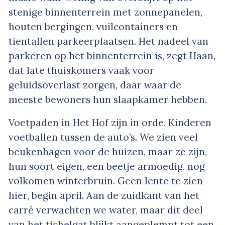
stenige binnenterrein met zonnepanelen,
houten bergingen, vuilcontainers en
tientallen parkeerplaatsen. Het nadeel van
parkeren op het binnenterrein is, zegt Haan,
dat late thuiskomers vaak voor
geluidsoverlast zorgen, daar waar de
meeste bewoners hun slaapkamer hebben.
Voetpaden in Het Hof zijn in orde. Kinderen
voetballen tussen de auto’s. We zien veel
beukenhagen voor de huizen, maar ze zijn,
hun soort eigen, een beetje armoedig, nog
volkomen winterbruin. Geen lente te zien
hier, begin april. Aan de zuidkant van het
carré verwachten we water, maar dit deel
van het tichelgat blijkt aangeplempt tot een