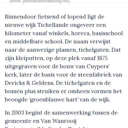
(bron:
gebiedsontwikkeling.nu
)
Binnendoor fietsend of lopend ligt de
nieuwe wijk Tichellande ongeveer een
kilometer vanaf winkels, horeca, basisschool
en middelbare school. De naam verwijst
naar de aanwezige plassen, tichelgaten. Dat
zijn kleiputten, op deze plek vanaf 1875
uitgegraven voor de bouw van Cuypers’
kerk, later de basis voor de steenfabriek van
Dericks & Geldens. De tichelgaten en de
bomen plus struiken er omheen vormen het
beoogde ‘groenblauwe hart’ van de wijk.
In 2003 begint de samenwerking tussen de
gemeente en Van Wanrooij