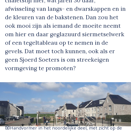
chaletstijl hier, wat jaren 30 daar,
afwisseling van langs- en dwarskappen en in
de kleuren van de bakstenen. Dan zou het
ook mooi zijn als iemand de moeite neemt
om hier en daar geglazuurd siermetselwerk
of een tegeltableau op te nemen in de
gevels. Dat moet toch kunnen, ook als er
geen Sjoerd Soeters is om streekeigen
vormgeving te promoten?
Handvormer in het noordelijke deel, met zicht op de