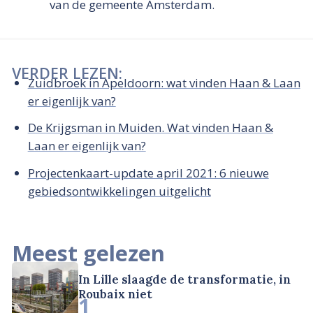
van de gemeente Amsterdam.
VERDER LEZEN:
Zuidbroek in Apeldoorn: wat vinden Haan & Laan
er eigenlijk van?
De Krijgsman in Muiden. Wat vinden Haan &
Laan er eigenlijk van?
Projectenkaart-update april 2021: 6 nieuwe
gebiedsontwikkelingen uitgelicht
Meest gelezen
In Lille slaagde de transformatie, in
Roubaix niet
1