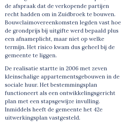
de afspraak dat de verkopende partijen
recht hadden om in Zuidbroek te bouwen.
Bouwclaimovereenkomsten legden vast hoe
de grondprijs bij uitgifte werd bepaald plus
een afnameplicht, maar niet op welke
termijn. Het risico kwam dus geheel bij de
gemeente te liggen.
De realisatie startte in 2006 met zeven
kleinschalige appartementsgebouwen in de
sociale huur. Het bestemmingsplan
functioneert als een ontwikkelingsgericht
plan met een stapsgewijze invulling.
Inmiddels heeft de gemeente het 42e
uitwerkingsplan vastgesteld.