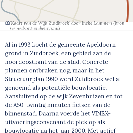
‘Kaart van de Wijk Zuidbroek’
door Ineke Lammers
(bron:
Gebiedsontwikkeling.nu
)
Al in 1993 kocht de gemeente Apeldoorn
grond in Zuidbroek, een gebied aan de
noordoostkant van de stad. Concrete
plannen ontbraken nog, maar in het
Structuurplan 1990 werd Zuidbroek wel al
genoemd als potentiële bouwlocatie.
Aansluitend op de wijk Zevenhuizen en tot
de A50, twintig minuten fietsen van de
binnenstad. Daarna voerde het VINEX-
uitvoeringsconvenant de plek op als
bouwlocatie na het jaar 2000. Met actief