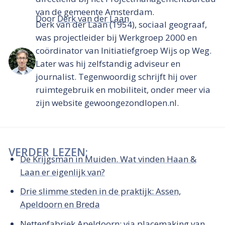
van de gemeente Amsterdam.
Door
Derk van der Laan
Derk van der Laan (1954), sociaal geograaf,
was projectleider bij Werkgroep 2000 en
coördinator van Initiatiefgroep Wijs op Weg.
Later was hij zelfstandig adviseur en
journalist. Tegenwoordig schrijft hij over
ruimtegebruik en mobiliteit, onder meer via
zijn website gewoongezondlopen.nl.
VERDER LEZEN:
De Krijgsman in Muiden. Wat vinden Haan &
Laan er eigenlijk van?
Drie slimme steden in de praktijk: Assen,
Apeldoorn en Breda
Nettenfabriek Apeldoorn: via placemaking van