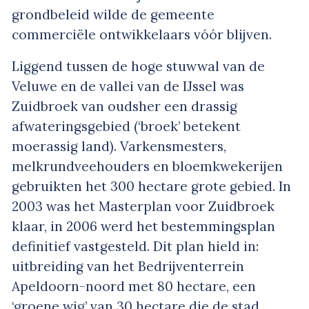
grondbeleid wilde de gemeente
commerciële ontwikkelaars vóór blijven.
Liggend tussen de hoge stuwwal van de
Veluwe en de vallei van de IJssel was
Zuidbroek van oudsher een drassig
afwateringsgebied (‘broek’ betekent
moerassig land). Varkensmesters,
melkrundveehouders en bloemkwekerijen
gebruikten het 300 hectare grote gebied. In
2003 was het Masterplan voor Zuidbroek
klaar, in 2006 werd het bestemmingsplan
definitief vastgesteld. Dit plan hield in:
uitbreiding van het Bedrijventerrein
Apeldoorn-noord met 80 hectare, een
‘groene wig’ van 30 hectare die de stad