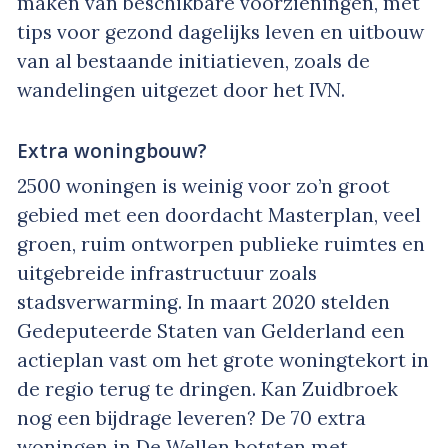
maken van beschikbare voorzieningen, met
tips voor gezond dagelijks leven en uitbouw
van al bestaande initiatieven, zoals de
wandelingen uitgezet door het IVN.
Extra woningbouw?
2500 woningen is weinig voor zo’n groot
gebied met een doordacht Masterplan, veel
groen, ruim ontworpen publieke ruimtes en
uitgebreide infrastructuur zoals
stadsverwarming. In maart 2020 stelden
Gedeputeerde Staten van Gelderland een
actieplan vast om het grote woningtekort in
de regio terug te dringen. Kan Zuidbroek
nog een bijdrage leveren? De 70 extra
woningen in De Wellen botsten met