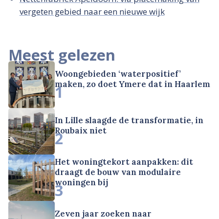
vergeten gebied naar een nieuwe wijk
Meest gelezen
Woongebieden ‘waterpositief’
maken, zo doet Ymere dat in Haarlem
1
In Lille slaagde de transformatie, in
Roubaix niet
2
Het woningtekort aanpakken: dit
draagt de bouw van modulaire
woningen bij
3
Zeven jaar zoeken naar