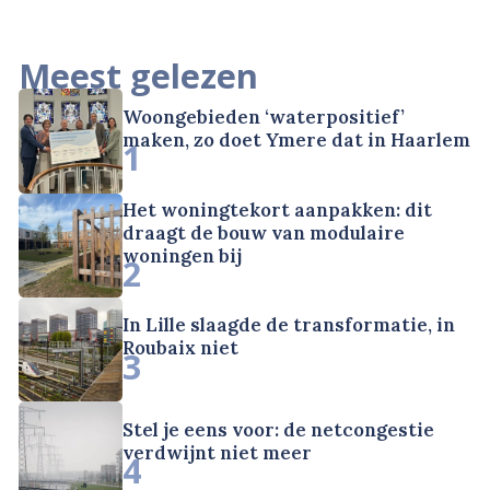
Meest gelezen
Woongebieden ‘waterpositief’
maken, zo doet Ymere dat in Haarlem
1
Het woningtekort aanpakken: dit
draagt de bouw van modulaire
woningen bij
2
In Lille slaagde de transformatie, in
Roubaix niet
3
Stel je eens voor: de netcongestie
verdwijnt niet meer
4