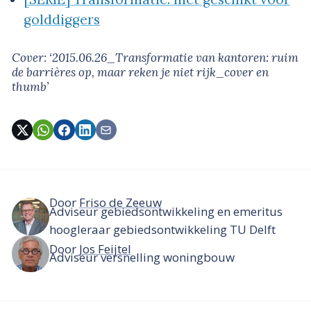
golddiggers
Cover: ‘2015.06.26_Transformatie van kantoren: ruim
de barrières op, maar reken je niet rijk_cover en
thumb’
Door
Friso de Zeeuw
Adviseur gebiedsontwikkeling en emeritus
hoogleraar gebiedsontwikkeling TU Delft
Door
Jos Feijtel
Adviseur versnelling woningbouw