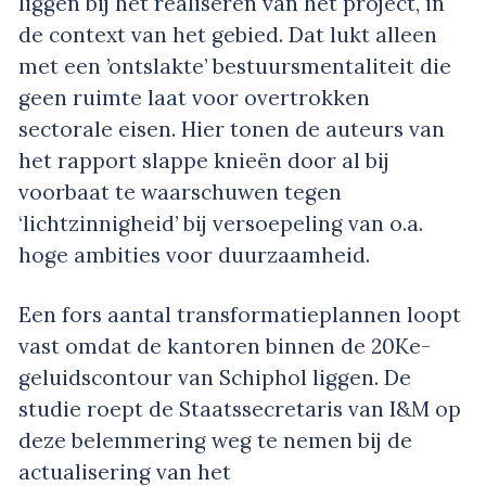
liggen bij het realiseren van het project, in
de context van het gebied. Dat lukt alleen
met een ’ontslakte’ bestuursmentaliteit die
geen ruimte laat voor overtrokken
sectorale eisen. Hier tonen de auteurs van
het rapport slappe knieën door al bij
voorbaat te waarschuwen tegen
‘lichtzinnigheid’ bij versoepeling van o.a.
hoge ambities voor duurzaamheid.
Een fors aantal transformatieplannen loopt
vast omdat de kantoren binnen de 20Ke-
geluidscontour van Schiphol liggen. De
studie roept de Staatssecretaris van I&M op
deze belemmering weg te nemen bij de
actualisering van het