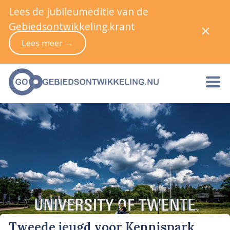
Lees de jubileumeditie van de
Gebiedsontwikkeling.krant
Lees meer →
Tweede jeugd voor Kennispark