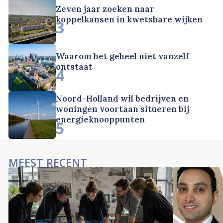
Zeven jaar zoeken naar
koppelkansen in kwetsbare wijken
3
Waarom het geheel niet vanzelf
ontstaat
4
Noord-Holland wil bedrijven en
woningen voortaan situeren bij
energieknooppunten
5
MEEST RECENT