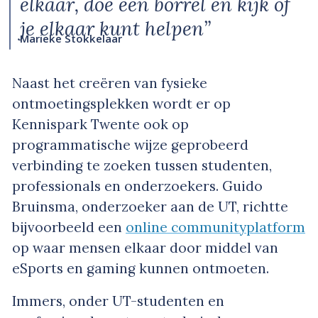
elkaar, doe een borrel en kijk of
je elkaar kunt helpen”
Marieke Stokkelaar
Naast het creëren van fysieke
ontmoetingsplekken wordt er op
Kennispark Twente ook op
programmatische wijze geprobeerd
verbinding te zoeken tussen studenten,
professionals en onderzoekers. Guido
Bruinsma, onderzoeker aan de UT, richtte
bijvoorbeeld een
online communityplatform
op waar mensen elkaar door middel van
eSports en gaming kunnen ontmoeten.
Immers, onder UT-studenten en