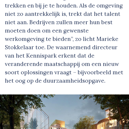
trekken en bij je te houden. Als de omgeving
niet zo aantrekkelijk is, trekt dat het talent
niet aan. Bedrijven zullen meer hun best
moeten doen om een gewenste
werkomgeving te bieden”, zo licht Marieke
Stokkelaar toe. De waarnemend directeur
van het Kennispark erkent dat de
veranderende maatschappij om een nieuw
soort oplossingen vraagt – bijvoorbeeld met
het oog op de duurzaamheidsopgave.