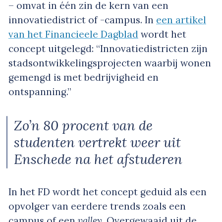
– omvat in één zin de kern van een
innovatiedistrict of -campus. In
een artikel
van het Financieele Dagblad
wordt het
concept uitgelegd: “Innovatiedistricten zijn
stadsontwikkelingsprojecten waarbij wonen
gemengd is met bedrijvigheid en
ontspanning.”
Zo’n 80 procent van de
studenten vertrekt weer uit
Enschede na het afstuderen
In het FD wordt het concept geduid als een
opvolger van eerdere trends zoals een
campus of een
valley
. Overgewaaid uit de