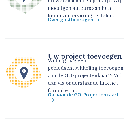
uit wetenschap en praktijk. Wij
moedigen auteurs aan hun
kennis en ervaring te delen.
Over gastbijdragen
Uw project toevoegen
Wilt u graag een
gebiedsontwikkeling toevoegen
aan de GO-projectenkaart? Vul
dan via onderstaande link het
formulier in.
Ga naar de GO-Projectenkaart