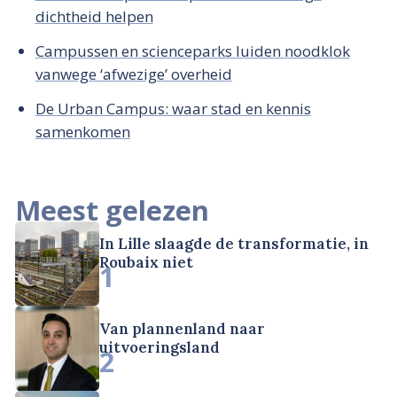
dichtheid helpen
Campussen en scienceparks luiden noodklok
vanwege ‘afwezige’ overheid
De Urban Campus: waar stad en kennis
samenkomen
Meest gelezen
In Lille slaagde de transformatie, in
Roubaix niet
1
Van plannenland naar
uitvoeringsland
2