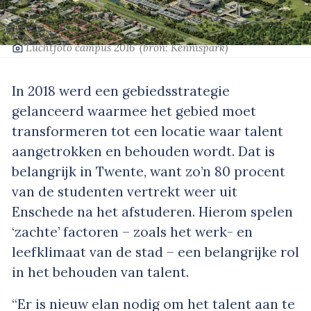
‘Luchtfoto campus 2016’
(bron: Kennispark)
In 2018 werd een gebiedsstrategie
gelanceerd waarmee het gebied moet
transformeren tot een locatie waar talent
aangetrokken en behouden wordt. Dat is
belangrijk in Twente, want zo’n 80 procent
van de studenten vertrekt weer uit
Enschede na het afstuderen. Hierom spelen
‘zachte’ factoren – zoals het werk- en
leefklimaat van de stad – een belangrijke rol
in het behouden van talent.
“Er is nieuw elan nodig om het talent aan te