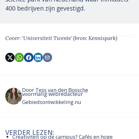
400 bedrijven zijn gevestigd.
Cover: ‘Universiteit Twente’
(bron: Kennispark)
Door
Tess van den Bossche
voormalig webredacteur
Gebiedsontwikkeling.nu
VERDER LEZEN:
Creativiteit op de campus? Cafés en hoge