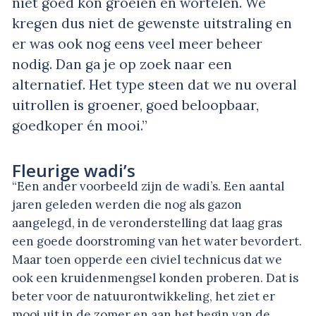
niet goed kon groeien en wortelen. We
kregen dus niet de gewenste uitstraling en
er was ook nog eens veel meer beheer
nodig. Dan ga je op zoek naar een
alternatief. Het type steen dat we nu overal
uitrollen is groener, goed beloopbaar,
goedkoper én mooi.”
Fleurige wadi’s
“Een ander voorbeeld zijn de wadi’s. Een aantal
jaren geleden werden die nog als gazon
aangelegd, in de veronderstelling dat laag gras
een goede doorstroming van het water bevordert.
Maar toen opperde een civiel technicus dat we
ook een kruidenmengsel konden proberen. Dat is
beter voor de natuurontwikkeling, het ziet er
mooi uit in de zomer en aan het begin van de