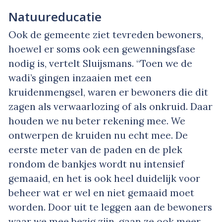
Natuureducatie
Ook de gemeente ziet tevreden bewoners,
hoewel er soms ook een gewenningsfase
nodig is, vertelt Sluijsmans. “Toen we de
wadi’s gingen inzaaien met een
kruidenmengsel, waren er bewoners die dit
zagen als verwaarlozing of als onkruid. Daar
houden we nu beter rekening mee. We
ontwerpen de kruiden nu echt mee. De
eerste meter van de paden en de plek
rondom de bankjes wordt nu intensief
gemaaid, en het is ook heel duidelijk voor
beheer wat er wel en niet gemaaid moet
worden. Door uit te leggen aan de bewoners
waar we mee bezig zijn, gaan ze ook meer