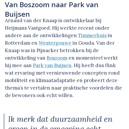
Van Boszoom naar Park van
Buijsen
Arnaud van der Knaap is ontwikkelaar bij
Heijmans Vastgoed. Hij werkte recent onder
andere aan de ontwikkelingen
Timmerhuis
in
Rotterdam en
Westergouwe
in Gouda. Van der
Knaap was in Pijnacker betrokken bij de
ontwikkeling van
Boszoom
en momenteel werkt
hij mee aan
Park van Buijsen
. Hij heeft dus flink
wat ervaring met vernieuwende concepten rond
mobiliteit en klimaatadaptatie en probeert deze
thema’s te vertalen naar praktische voordelen die
de bewoners ook echt willen.
Ik merk dat duurzaamheid en
groen in de omgeving echt