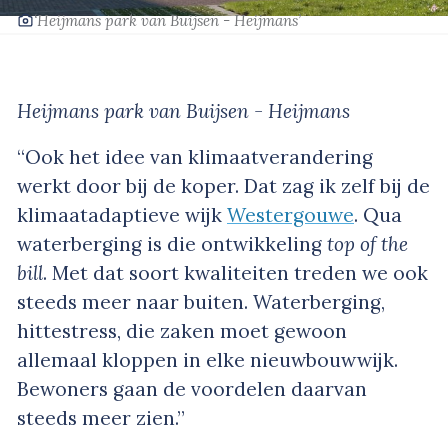
‘Heijmans park van Buijsen - Heijmans’
Heijmans park van Buijsen - Heijmans
“Ook het idee van klimaatverandering
werkt door bij de koper. Dat zag ik zelf bij de
klimaatadaptieve wijk
Westergouwe
. Qua
waterberging is die ontwikkeling
top of the
bill
. Met dat soort kwaliteiten treden we ook
steeds meer naar buiten. Waterberging,
hittestress, die zaken moet gewoon
allemaal kloppen in elke nieuwbouwwijk.
Bewoners gaan de voordelen daarvan
steeds meer zien.”