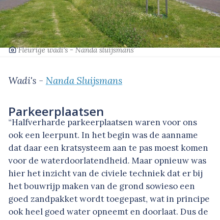
‘Fleurige wadi's - Nanda sluijsmans’
Wadi's -
Nanda Sluijsmans
Parkeerplaatsen
“Halfverharde parkeerplaatsen waren voor ons
ook een leerpunt. In het begin was de aanname
dat daar een kratsysteem aan te pas moest komen
voor de waterdoorlatendheid. Maar opnieuw was
hier het inzicht van de civiele techniek dat er bij
het bouwrijp maken van de grond sowieso een
goed zandpakket wordt toegepast, wat in principe
ook heel goed water opneemt en doorlaat. Dus de