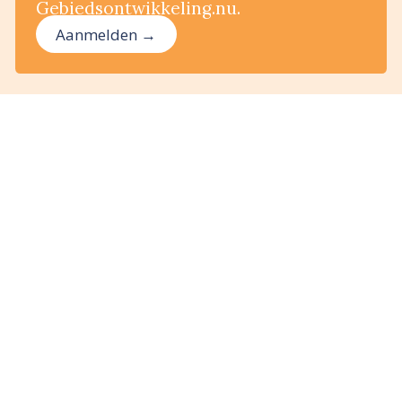
Gebiedsontwikkeling.nu.
Aanmelden →