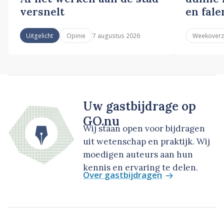
versnelt
en fale
7 augustus 2026
Uitgelicht
Opinie
Weekoverz
Uw gastbijdrage op
GO.nu
Wij staan open voor bijdragen
uit wetenschap en praktijk. Wij
moedigen auteurs aan hun
kennis en ervaring te delen.
Over gastbijdragen