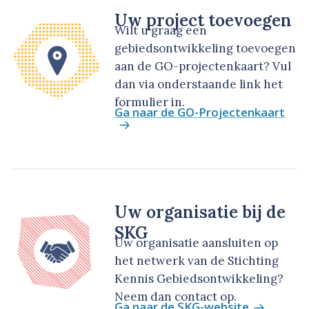
Uw project toevoegen
Wilt u graag een
gebiedsontwikkeling toevoegen
aan de GO-projectenkaart? Vul
dan via onderstaande link het
formulier in.
Ga naar de GO-Projectenkaart
Uw organisatie bij de
SKG
Uw organisatie aansluiten op
het netwerk van de Stichting
Kennis Gebiedsontwikkeling?
Neem dan contact op.
Ga naar de SKG-website