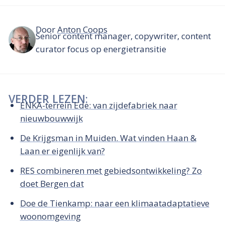
Door
Anton Coops
Senior content manager, copywriter, content
curator focus op energietransitie
VERDER LEZEN:
ENKA-terrein Ede: van zijdefabriek naar
nieuwbouwwijk
De Krijgsman in Muiden. Wat vinden Haan &
Laan er eigenlijk van?
RES combineren met gebiedsontwikkeling? Zo
doet Bergen dat
Doe de Tienkamp: naar een klimaatadaptatieve
woonomgeving