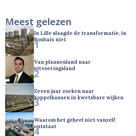
Meest gelezen
In Lille slaagde de transformatie, in
Roubaix niet
1
Van plannenland naar
uitvoeringsland
2
Zeven jaar zoeken naar
koppelkansen in kwetsbare wijken
3
Waarom het geheel niet vanzelf
ontstaat
4