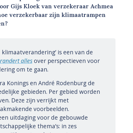
Voor Gijs Kloek van verzekeraar Achmea
 hoe verzekerbaar zijn klimaatrampen
en?
n klimaatverandering’ is een van de
randert alles
over perspectieven voor
ering om te gaan.
Vera Konings en André Rodenburg de
edelijke gebieden. Per gebied worden
n. Deze zijn verrijkt met
raakmakende voorbeelden.
n een uitdaging voor de gebouwde
schappelijke thema’s: in zes