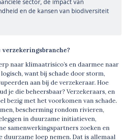
nanciële sector, de impact van
dheid en de kansen van biodiversiteit
e verzekeringsbranche?
erp naar klimaatrisico’s en daarmee naar
logisch, want bij schade door storm,
upeerden aan bij de verzekeraar. Hoe
oud je die beheersbaar? Verzekeraars, en
veel bezig met het voorkomen van schade.
temen, bescherming rondom rivieren,
eleggen in duurzame initiatieven,
ene samenwerkingspartners zoeken en
de duurzame loep nemen. Dat is allemaal