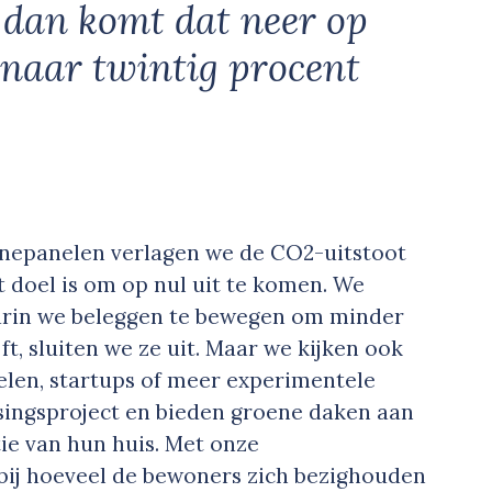
, dan komt dat neer op
n naar twintig procent
nepanelen verlagen we de CO2-uitstoot
t doel is om op nul uit te komen. We
arin we beleggen te bewegen om minder
jft, sluiten we ze uit. Maar we kijken ook
elen, startups of meer experimentele
singsproject en bieden groene daken aan
ie van hun huis. Met onze
ij hoeveel de bewoners zich bezighouden