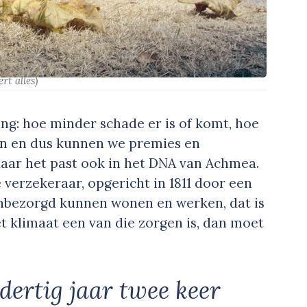
rt alles)
ang: hoe minder schade er is of komt, hoe
en en dus kunnen we premies en
aar het past ook in het DNA van Achmea.
 verzekeraar, opgericht in 1811 door een
Onbezorgd kunnen wonen en werken, dat is
t klimaat een van die zorgen is, dan moet
dertig jaar twee keer