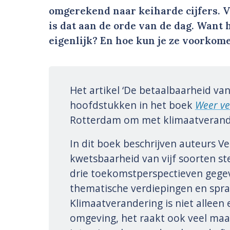
omgerekend naar keiharde cijfers. 
is dat aan de orde van de dag. Want
eigenlijk? En hoe kun je ze voorkom
Het artikel ‘De betaalbaarheid va
hoofdstukken in het boek
Weer ve
Rotterdam om met klimaatverand
In dit boek beschrijven auteurs 
kwetsbaarheid van vijf soorten st
drie toekomstperspectieven gegeve
thematische verdiepingen en sp
Klimaatverandering is niet allee
omgeving, het raakt ook veel maat