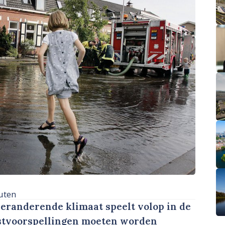
uten
eranderende klimaat speelt volop in de
omstvoorspellingen moeten worden