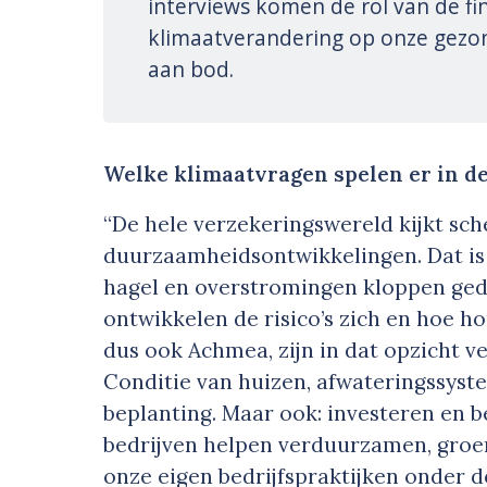
interviews komen de rol van de fi
klimaatverandering op onze gezon
aan bod.
Welke klimaatvragen spelen er in d
“De hele verzekeringswereld kijkt sch
duurzaamheidsontwikkelingen. Dat is 
hagel en overstromingen kloppen ged
ontwikkelen de risico’s zich en hoe h
dus ook Achmea, zijn in dat opzicht 
Conditie van huizen, afwateringssys
beplanting. Maar ook: investeren en b
bedrijven helpen verduurzamen, gro
onze eigen bedrijfspraktijken onder 