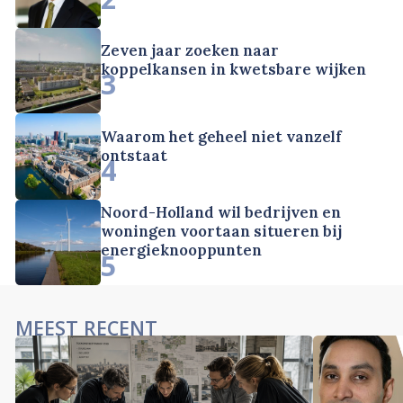
Zeven jaar zoeken naar
koppelkansen in kwetsbare wijken
3
Waarom het geheel niet vanzelf
ontstaat
4
Noord-Holland wil bedrijven en
woningen voortaan situeren bij
energieknooppunten
5
MEEST RECENT