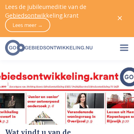
Lees de jubileumeditie van de
Gebiedsontwikkeling.krant
Lees meer →
Wat vindt u van de