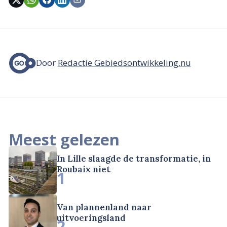
Door
Redactie Gebiedsontwikkeling.nu
Meest gelezen
In Lille slaagde de transformatie, in
Roubaix niet
1
Van plannenland naar
uitvoeringsland
2