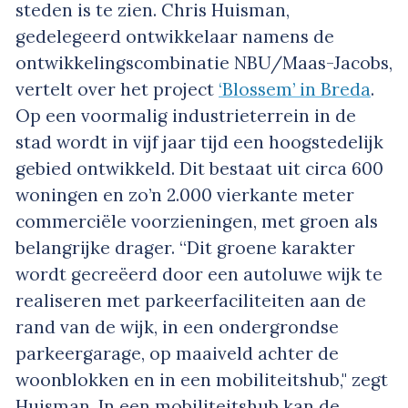
steden is te zien. Chris Huisman,
gedelegeerd ontwikkelaar namens de
ontwikkelingscombinatie NBU/Maas-Jacobs,
vertelt over het project
‘Blossem’ in Breda
.
Op een voormalig industrieterrein in de
stad wordt in vijf jaar tijd een hoogstedelijk
gebied ontwikkeld. Dit bestaat uit circa 600
woningen en zo’n 2.000 vierkante meter
commerciële voorzieningen, met groen als
belangrijke drager. “Dit groene karakter
wordt gecreëerd door een autoluwe wijk te
realiseren met parkeerfaciliteiten aan de
rand van de wijk, in een ondergrondse
parkeergarage, op maaiveld achter de
woonblokken en in een mobiliteitshub," zegt
Huisman. In een mobiliteitshub kan de