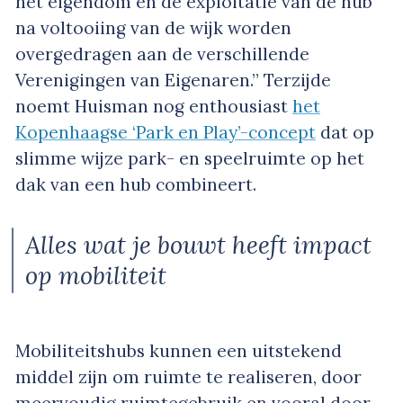
het eigendom en de exploitatie van de hub
na voltooiing van de wijk worden
overgedragen aan de verschillende
Verenigingen van Eigenaren.” Terzijde
noemt Huisman nog enthousiast
het
Kopenhaagse ‘Park en Play’-concept
dat op
slimme wijze park- en speelruimte op het
dak van een hub combineert.
Alles wat je bouwt heeft impact
op mobiliteit
Mobiliteitshubs kunnen een uitstekend
middel zijn om ruimte te realiseren, door
meervoudig ruimtegebruik en vooral door