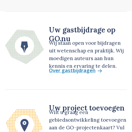
Uw gastbijdrage op
GO.nu
Wij staan open voor bijdragen
uit wetenschap en praktijk. Wij
moedigen auteurs aan hun
kennis en ervaring te delen.
Over gastbijdragen
Uw project toevoegen
Wilt u graag een
gebiedsontwikkeling toevoegen
aan de GO-projectenkaart? Vul