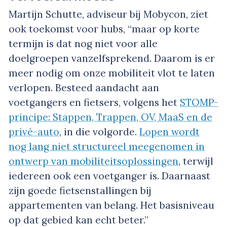
Martijn Schutte, adviseur bij Mobycon, ziet
ook toekomst voor hubs, “maar op korte
termijn is dat nog niet voor alle
doelgroepen vanzelfsprekend. Daarom is er
meer nodig om onze mobiliteit vlot te laten
verlopen. Besteed aandacht aan
voetgangers en fietsers, volgens het
STOMP-
principe: Stappen, Trappen, OV, MaaS en de
privé-auto
, in die volgorde.
Lopen wordt
nog lang niet structureel meegenomen in
ontwerp van mobiliteitsoplossingen
, terwijl
iedereen ook een voetganger is. Daarnaast
zijn goede fietsenstallingen bij
appartementen van belang. Het basisniveau
op dat gebied kan echt beter.”