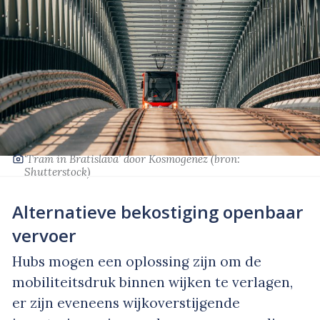
‘Tram in Bratislava’
door Kosmogenez
(bron:
Shutterstock
)
Alternatieve bekostiging openbaar
vervoer
Hubs mogen een oplossing zijn om de
mobiliteitsdruk binnen wijken te verlagen,
er zijn eveneens wijkoverstijgende