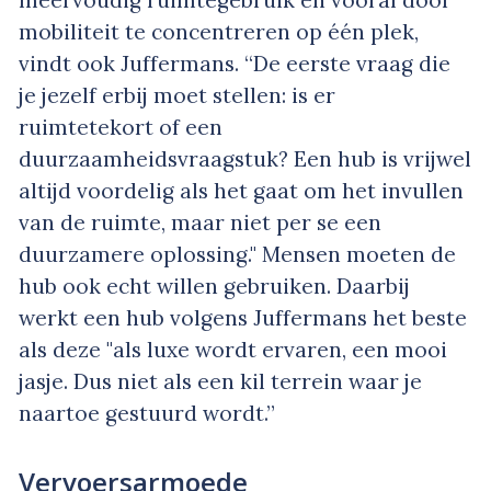
mobiliteit te concentreren op één plek,
vindt ook Juffermans. “De eerste vraag die
je jezelf erbij moet stellen: is er
ruimtetekort of een
duurzaamheidsvraagstuk? Een hub is vrijwel
altijd voordelig als het gaat om het invullen
van de ruimte, maar niet per se een
duurzamere oplossing." Mensen moeten de
hub ook echt willen gebruiken. Daarbij
werkt een hub volgens Juffermans het beste
als deze "als luxe wordt ervaren, een mooi
jasje. Dus niet als een kil terrein waar je
naartoe gestuurd wordt.”
Vervoersarmoede