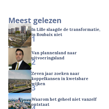
Meest gelezen
In Lille slaagde de transformatie,
in Roubaix niet
1
Van plannenland naar
uitvoeringsland
2
Zeven jaar zoeken naar
koppelkansen in kwetsbare
wijken
3
Waarom het geheel niet vanzelf
ontstaat
4