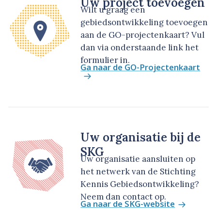
Uw project toevoegen
Wilt u graag een
gebiedsontwikkeling toevoegen
aan de GO-projectenkaart? Vul
dan via onderstaande link het
formulier in.
Ga naar de GO-Projectenkaart
Uw organisatie bij de
SKG
Uw organisatie aansluiten op
het netwerk van de Stichting
Kennis Gebiedsontwikkeling?
Neem dan contact op.
Ga naar de SKG-website