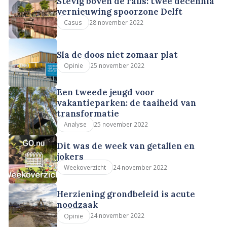
Stevig boven de rails: twee decennia
vernieuwing spoorzone Delft
28 november 2022
Casus
Sla de doos niet zomaar plat
25 november 2022
Opinie
Een tweede jeugd voor
vakantieparken: de taaiheid van
transformatie
25 november 2022
Analyse
Dit was de week van getallen en
jokers
24 november 2022
Weekoverzicht
Herziening grondbeleid is acute
noodzaak
24 november 2022
Opinie