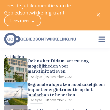
Lees de jubileumeditie van de
Gebiedsontwikkeling.krant
Lees meer →
Artikelen
Ook na het Didam-arrest nog
mogelijkheden voor
marktinitiatieven
29 november 2022
Analyse
Regionale afspraken noodzakelijk om
impact energietransitie op het
landschap te beperken
28 november 2022
Analyse