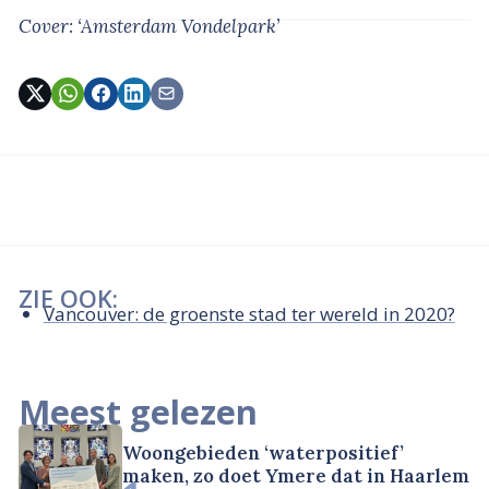
Cover: ‘Amsterdam Vondelpark’
ZIE OOK:
Vancouver: de groenste stad ter wereld in 2020?
Meest gelezen
Woongebieden ‘waterpositief’
maken, zo doet Ymere dat in Haarlem