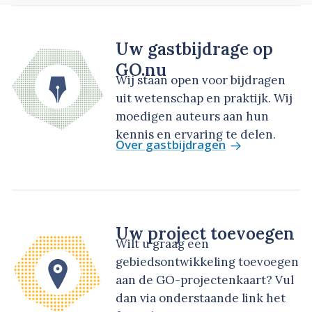
Uw gastbijdrage op
GO.nu
Wij staan open voor bijdragen
uit wetenschap en praktijk. Wij
moedigen auteurs aan hun
kennis en ervaring te delen.
Over gastbijdragen
Uw project toevoegen
Wilt u graag een
gebiedsontwikkeling toevoegen
aan de GO-projectenkaart? Vul
dan via onderstaande link het