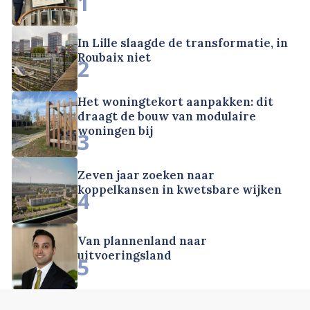
1
In Lille slaagde de transformatie, in
Roubaix niet
2
Het woningtekort aanpakken: dit
draagt de bouw van modulaire
woningen bij
3
Zeven jaar zoeken naar
koppelkansen in kwetsbare wijken
4
Van plannenland naar
uitvoeringsland
5