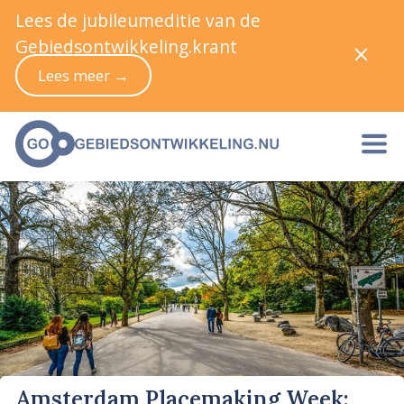
Lees de jubileumeditie van de
Gebiedsontwikkeling.krant
Lees meer →
Amsterdam Placemaking Week: