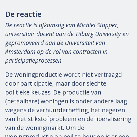
De reactie
De reactie is afkomstig van Michiel Stapper,
universitair docent aan de Tilburg University en
gepromoveerd aan de Universiteit van
Amsterdam op de rol van contracten in
participatieprocessen
De woningproductie wordt niet vertraagd
door participatie, maar door slechte
politieke keuzes. De productie van
(betaalbare) woningen is onder andere laag
wegens de verhuurderheffing, het negeren
van het stikstofprobleem en de liberalisering
van de woningmarkt. Om de
woningproductie op peil te houden is er een