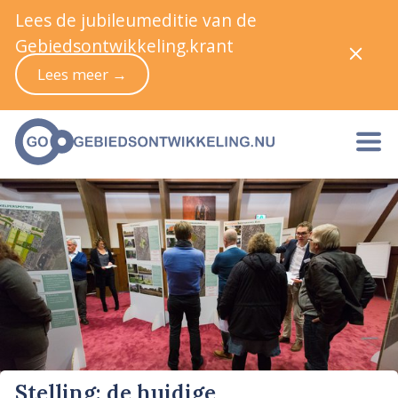
Lees de jubileumeditie van de
Gebiedsontwikkeling.krant
Lees meer →
Stelling: de huidige