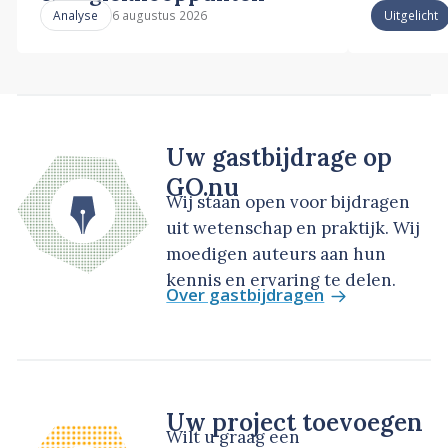
6 augustus 2026
Analyse
Uitgelicht
Uw gastbijdrage op
GO.nu
Wij staan open voor bijdragen
uit wetenschap en praktijk. Wij
moedigen auteurs aan hun
kennis en ervaring te delen.
Over gastbijdragen
Uw project toevoegen
Wilt u graag een