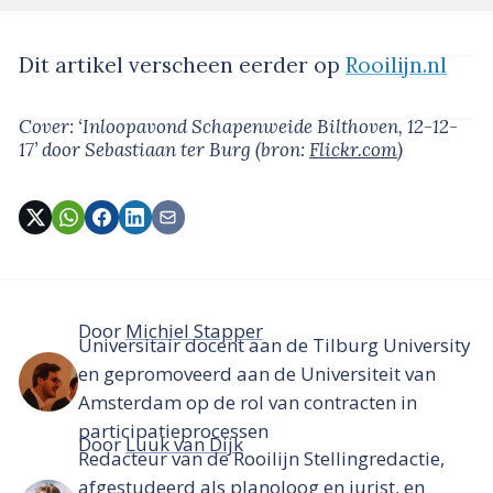
Dit artikel verscheen eerder op
Rooilijn.nl
Cover: ‘Inloopavond Schapenweide Bilthoven, 12-12-
17’
door Sebastiaan ter Burg
(bron:
Flickr.com
)
Door
Michiel Stapper
Universitair docent aan de Tilburg University
en gepromoveerd aan de Universiteit van
Amsterdam op de rol van contracten in
participatieprocessen
Door
Luuk van Dijk
Redacteur van de Rooilijn Stellingredactie,
afgestudeerd als planoloog en jurist, en