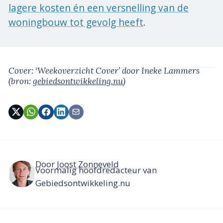
lagere kosten én een versnelling van de
woningbouw tot gevolg heeft
.
Cover: ‘Weekoverzicht Cover’
door Ineke Lammers
(bron:
gebiedsontwikkeling.nu
)
Door
Joost Zonneveld
Voormalig hoofdredacteur van
Gebiedsontwikkeling.nu