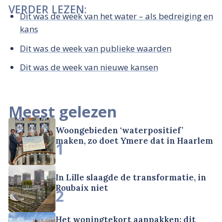
VERDER LEZEN:
Dit was de week van het water – als bedreiging en
kans
Dit was de week van publieke waarden
Dit was de week van nieuwe kansen
Meest gelezen
Woongebieden ‘waterpositief’
maken, zo doet Ymere dat in Haarlem
1
In Lille slaagde de transformatie, in
Roubaix niet
2
Het woningtekort aanpakken: dit