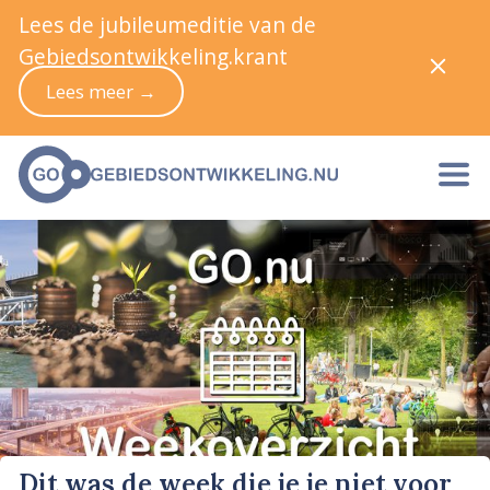
Lees de jubileumeditie van de
Gebiedsontwikkeling.krant
Lees meer →
Dit was de week die je je niet voor