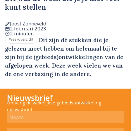
kunt stellen
Joost Zonneveld
2 februari 2023
2 minuten
Dit zijn dé stukken die je
Weekoverzicht
gelezen moet hebben om helemaal bij te
zijn bij de (gebieds)ontwikkelingen van de
afgelopen week. Deze week vielen we van
de ene verbazing in de andere.
Nieuwsbrief
Ontvang de wekelijkse gebiedsontwikkeling
nieuwsbrief