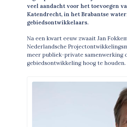
veel aandacht voor het toevoegen va
Katendrecht, in het Brabantse wate
gebiedsontwikkelaars.
Na een kwart eeuw zwaait Jan Fokkema
Nederlandsche Projectontwikkelingsm
meer publiek-private samenwerking o
gebiedsontwikkeling hoog te houden.