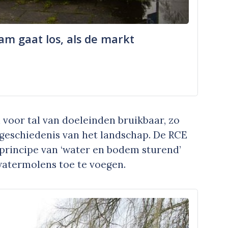
m gaat los, als de markt
 voor tal van doeleinden bruikbaar, zo
geschiedenis van het landschap. De RCE
principe van ‘water en bodem sturend’
watermolens toe te voegen.