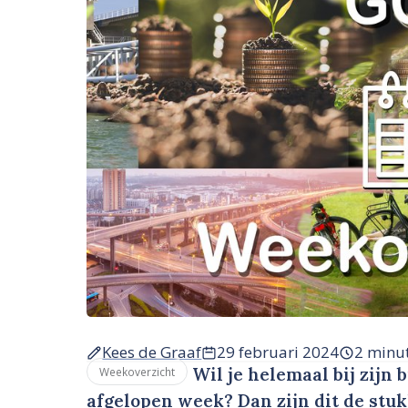
Kees de Graaf
29 februari 2024
2 minu
Wil je helemaal bij zijn 
Weekoverzicht
afgelopen week? Dan zijn dit de stuk