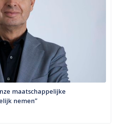
onze maatschappelijke
elijk nemen”