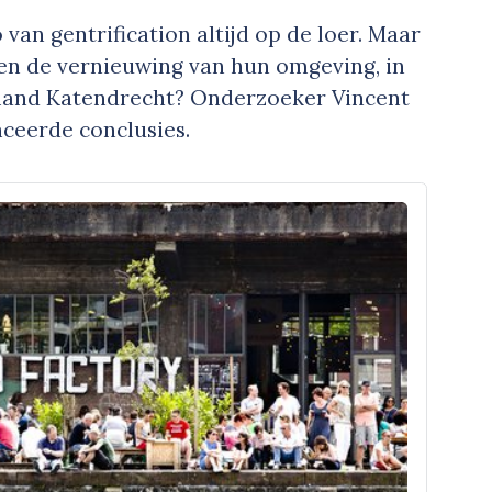
o van gentrification altijd op de loer. Maar
gen de vernieuwing van hun omgeving, in
eiland Katendrecht? Onderzoeker Vincent
ceerde conclusies.