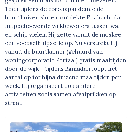
gesprek een doos vol bananen afleveren.
Toen tijdens de coronapandemie de
buurthuizen sloten, ontdekte Enahachi dat
hulpbehoevende wijkbewoners tussen wal
en schip vielen. Hij zette vanuit de moskee
een voedselhulpactie op. Nu verstrekt hij
vanuit de buurtkamer (gehuurd van
woningcorporatie Portaal) gratis maaltijden
door de wijk – tijdens Ramadan loopt het
aantal op tot bijna duizend maaltijden per
week. Hij organiseert ook andere
activiteiten zoals samen afvalprikken op
straat.