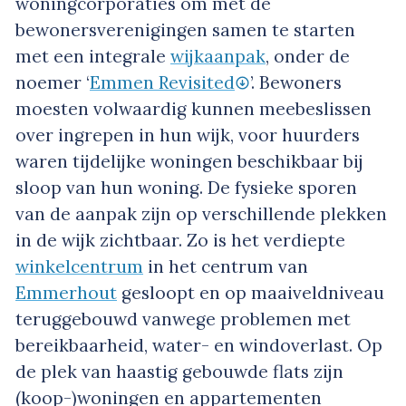
woningcorporaties om met de
bewonersverenigingen samen te starten
met een integrale
wijkaanpak
, onder de
noemer ‘
Emmen Revisited
’. Bewoners
moesten volwaardig kunnen meebeslissen
over ingrepen in hun wijk, voor huurders
waren tijdelijke woningen beschikbaar bij
sloop van hun woning. De fysieke sporen
van de aanpak zijn op verschillende plekken
in de wijk zichtbaar. Zo is het verdiepte
winkelcentrum
in het centrum van
Emmerhout
gesloopt en op maaiveldniveau
teruggebouwd vanwege problemen met
bereikbaarheid, water- en windoverlast. Op
de plek van haastig gebouwde flats zijn
(koop-)woningen en appartementen