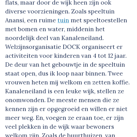
flats, maar door de wijk heen zijn ook
diverse voorzieningen. Zoals speeltuin
Anansi, een ruime
tuin
met speeltoestellen
met bomen en water, middenin het
noordelijk deel van Kanaleneiland.
Welzijnsorganisatie DOCK organiseert er
activiteiten voor kinderen van 4 tot 12 jaar.
De deur van het gebouwtje in de speeltuin
staat open, dus ik loop naar binnen. Twee
vrouwen heten mij welkom en zetten koffie.
Kanaleneiland is een leuke wijk, stellen ze
onomwonden. De meeste mensen die ze
kennen zijn er opgegroeid en willen er niet
meer weg. En, voegen ze eraan toe, er zijn
veel plekken in de wijk waar bewoners
welkom zijn. Zoals de buurthuizen, van