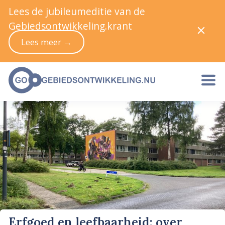
Lees de jubileumeditie van de
Gebiedsontwikkeling.krant
Lees meer →
Erfgoed en leefbaarheid: over