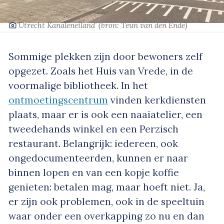
‘Utrecht Kanaleneiland’
(bron: Teun van den Ende)
Sommige plekken zijn door bewoners zelf
opgezet. Zoals het Huis van Vrede, in de
voormalige bibliotheek. In het
ontmoetingscentrum
vinden kerkdiensten
plaats, maar er is ook een naaiatelier, een
tweedehands winkel en een Perzisch
restaurant. Belangrijk: iedereen, ook
ongedocumenteerden, kunnen er naar
binnen lopen en van een kopje koffie
genieten: betalen mag, maar hoeft niet. Ja,
er zijn ook problemen, ook in de speeltuin
waar onder een overkapping zo nu en dan