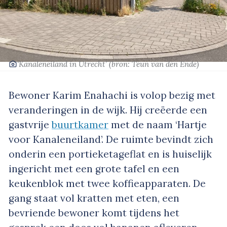
‘Kanaleneiland in Utrecht’
(bron: Teun van den Ende)
Bewoner Karim Enahachi is volop bezig met
veranderingen in de wijk. Hij creëerde een
gastvrije
buurtkamer
met de naam ‘Hartje
voor Kanaleneiland’. De ruimte bevindt zich
onderin een portieketageflat en is huiselijk
ingericht met een grote tafel en een
keukenblok met twee koffieapparaten. De
gang staat vol kratten met eten, een
bevriende bewoner komt tijdens het