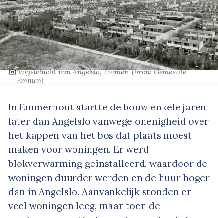
‘Vogelvlucht van Angelslo, Emmen’
(bron: Gemeente
Emmen)
In Emmerhout startte de bouw enkele jaren
later dan Angelslo vanwege onenigheid over
het kappen van het bos dat plaats moest
maken voor woningen. Er werd
blokverwarming geïnstalleerd, waardoor de
woningen duurder werden en de huur hoger
dan in Angelslo. Aanvankelijk stonden er
veel woningen leeg, maar toen de