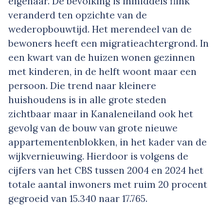
eigenaar. De bevolking is inmiddels flink
veranderd ten opzichte van de
wederopbouwtijd. Het merendeel van de
bewoners heeft een migratieachtergrond. In
een kwart van de huizen wonen gezinnen
met kinderen, in de helft woont maar een
persoon. Die trend naar kleinere
huishoudens is in alle grote steden
zichtbaar maar in Kanaleneiland ook het
gevolg van de bouw van grote nieuwe
appartementenblokken, in het kader van de
wijkvernieuwing. Hierdoor is volgens de
cijfers van het CBS tussen 2004 en 2024 het
totale aantal inwoners met ruim 20 procent
gegroeid van 15.340 naar 17.765.