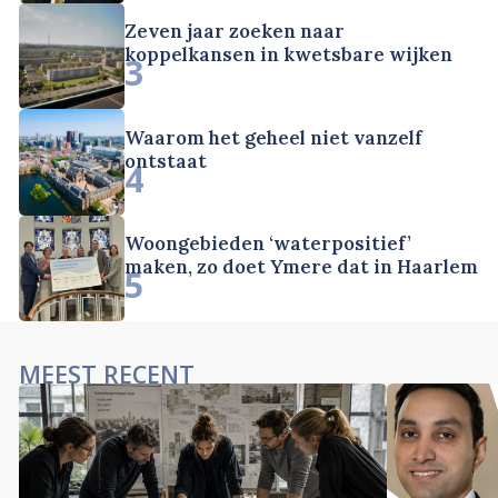
Zeven jaar zoeken naar
koppelkansen in kwetsbare wijken
3
Waarom het geheel niet vanzelf
ontstaat
4
Woongebieden ‘waterpositief’
maken, zo doet Ymere dat in Haarlem
5
MEEST RECENT