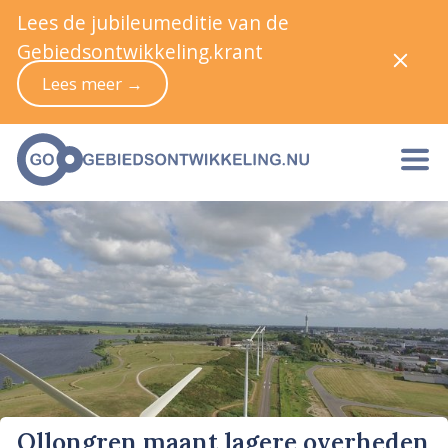
Lees de jubileumeditie van de
Gebiedsontwikkeling.krant
Lees meer →
Ollongren maant lagere overheden