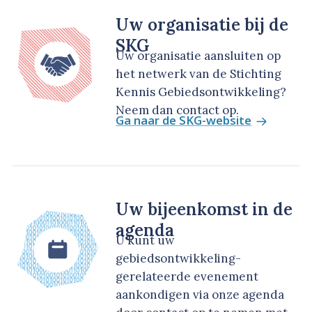
Uw organisatie bij de
SKG
Uw organisatie aansluiten op
het netwerk van de Stichting
Kennis Gebiedsontwikkeling?
Neem dan contact op.
Ga naar de SKG-website
Uw bijeenkomst in de
agenda
U kunt uw
gebiedsontwikkeling-
gerelateerde evenement
aankondigen via onze agenda