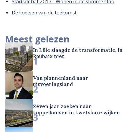
Stadsdebat 2017 - Wonen in de slimme stad
De koetsen van de toekomst
Meest gelezen
In Lille slaagde de transformatie, in
Roubaix niet
1
Van plannenland naar
uitvoeringsland
2
Zeven jaar zoeken naar
koppelkansen in kwetsbare wijken
3