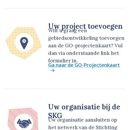
Uw project toevoegen
Wilt u graag een
gebiedsontwikkeling toevoegen
aan de GO-projectenkaart? Vul
dan via onderstaande link het
formulier in.
Ga naar de GO-Projectenkaart
Uw organisatie bij de
SKG
Uw organisatie aansluiten op
het netwerk van de Stichting