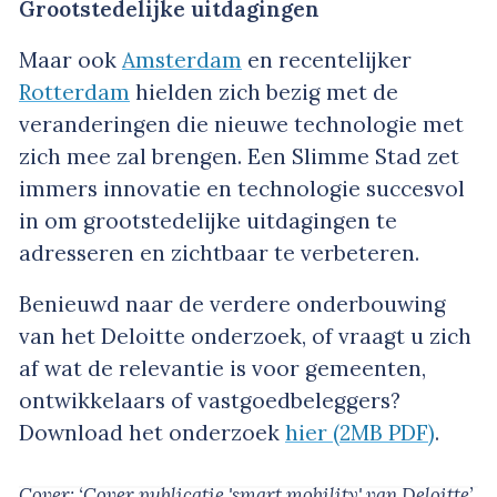
Grootstedelijke uitdagingen
Maar ook
Amsterdam
en recentelijker
Rotterdam
hielden zich bezig met de
veranderingen die nieuwe technologie met
zich mee zal brengen. Een Slimme Stad zet
immers innovatie en technologie succesvol
in om grootstedelijke uitdagingen te
adresseren en zichtbaar te verbeteren.
Benieuwd naar de verdere onderbouwing
van het Deloitte onderzoek, of vraagt u zich
af wat de relevantie is voor gemeenten,
ontwikkelaars of vastgoedbeleggers?
Download het onderzoek
hier (2MB PDF)
.
Cover: ‘Cover publicatie 'smart mobility' van Deloitte’