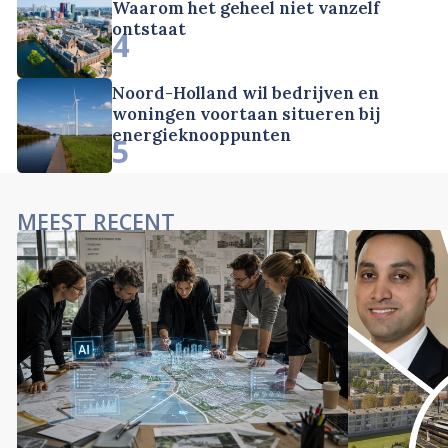
Waarom het geheel niet vanzelf
ontstaat
4
Noord-Holland wil bedrijven en
woningen voortaan situeren bij
energieknooppunten
5
MEEST RECENT