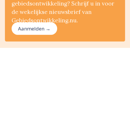
gebiedsontwikkeling? Schrijf u in voor
de wekelijkse nieuwsbrief van
Gebiedsontwikkeling.nu.
Aanmelden →