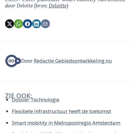
door Deloite
(bron:
Deloitte
)
Door
Redactie Gebiedsontwikkeling.nu
ZIE OOK:
Dossier Technologie
Flexibele infrastructuur heeft de toekomst
Smart mobility in Metropoolregio Amsterdam