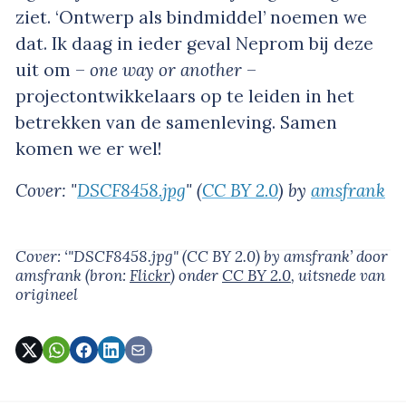
ziet. ‘Ontwerp als bindmiddel’ noemen we
dat. Ik daag in ieder geval Neprom bij deze
uit om –
one way or another
–
projectontwikkelaars op te leiden in het
betrekken van de samenleving. Samen
komen we er wel!
Cover: "
DSCF8458.jpg
" (
CC BY 2.0
) by
amsfrank
Cover: ‘"DSCF8458.jpg" (CC BY 2.0) by amsfrank’
door
amsfrank
(bron:
Flickr
)
onder
CC BY 2.0
, uitsnede van
origineel