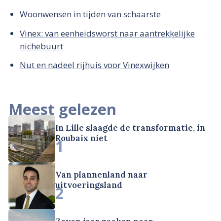
Woonwensen in tijden van schaarste
Vinex: van eenheidsworst naar aantrekkelijke
nichebuurt
Nut en nadeel rijhuis voor Vinexwijken
Meest gelezen
In Lille slaagde de transformatie, in
Roubaix niet
1
Van plannenland naar
uitvoeringsland
2