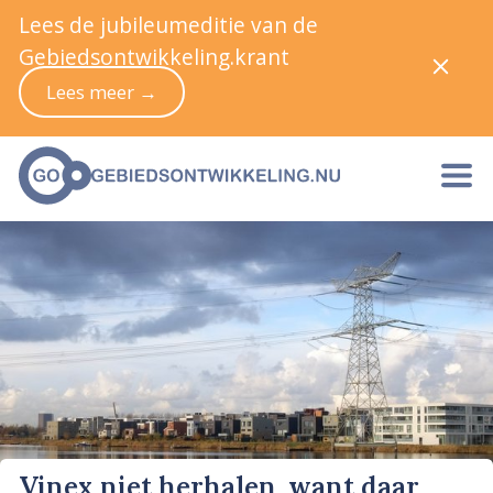
Lees de jubileumeditie van de
Gebiedsontwikkeling.krant
Lees meer →
Vinex niet herhalen, want daar