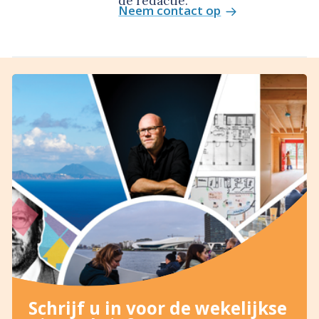
de redactie.
Neem contact op
Schrijf u in voor de wekelijkse