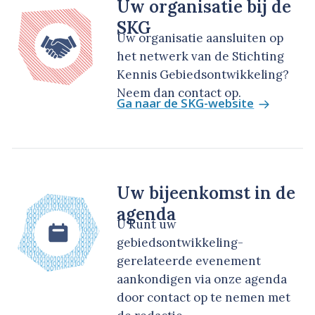
Uw organisatie bij de
SKG
Uw organisatie aansluiten op
het netwerk van de Stichting
Kennis Gebiedsontwikkeling?
Neem dan contact op.
Ga naar de SKG-website
Uw bijeenkomst in de
agenda
U kunt uw
gebiedsontwikkeling-
gerelateerde evenement
aankondigen via onze agenda
door contact op te nemen met