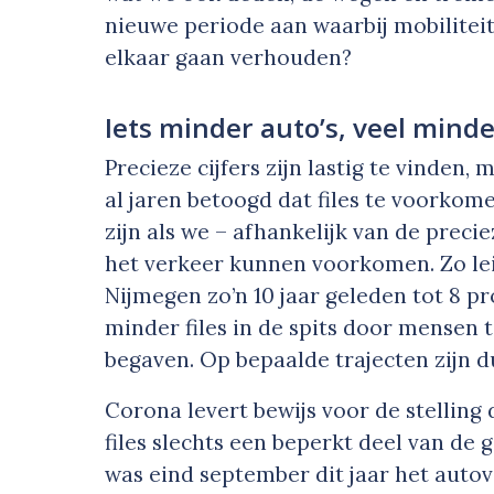
nieuwe periode aan waarbij mobiliteit 
elkaar gaan verhouden?
Iets minder auto’s, veel minder
Precieze cijfers zijn lastig te vinden
al jaren betoogd dat files te voorkom
zijn als we – afhankelijk van de precie
het verkeer kunnen voorkomen. Zo le
Nijmegen zo’n 10 jaar geleden tot 8 p
minder files in de spits door mensen t
begaven. Op bepaalde trajecten zijn du
Corona levert bewijs voor de stelling
files slechts een beperkt deel van de 
was eind september dit jaar het autov