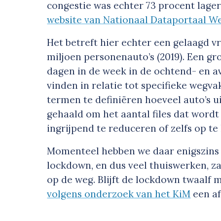
congestie was echter 73 procent lager 
website van Nationaal Dataportaal W
Het betreft hier echter een gelaagd vr
miljoen personenauto’s (2019). Een g
dagen in de week in de ochtend- en av
vinden in relatie tot specifieke wegva
termen te definiëren hoeveel auto’s 
gehaald om het aantal files dat word
ingrijpend te reduceren of zelfs op te 
Momenteel hebben we daar enigszins 
lockdown, en dus veel thuiswerken, z
op de weg. Blijft de lockdown twaalf
volgens onderzoek van het KiM
een af