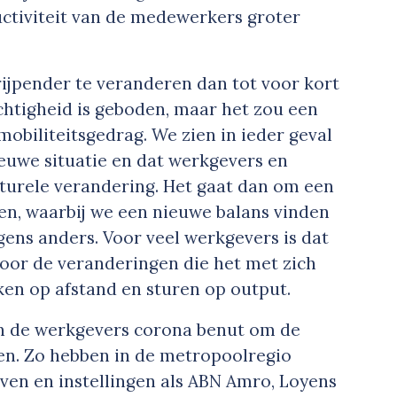
uctiviteit van de medewerkers groter
rijpender te veranderen dan tot voor kort
htigheid is geboden, maar het zou een
mobiliteitsgedrag. We zien in ieder geval
euwe situatie en dat werkgevers en
urele verandering. Het gaat dan om een
en, waarbij we een nieuwe balans vinden
gens anders. Voor veel werkgevers is dat
door de veranderingen die het met zich
en op afstand en sturen op output.
an de werkgevers corona benut om de
en. Zo hebben in de metropoolregio
ven en instellingen als ABN Amro, Loyens