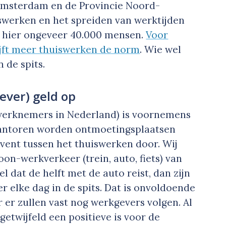
Amsterdam en de Provincie Noord-
swerken en het spreiden van werktijden
en hier ongeveer 40.000 mensen.
Voor
ijft meer thuiswerken de norm
. Wie wel
n de spits.
ever) geld op
 werknemers in Nederland) is voornemens
Kantoren worden ontmoetingsplaatsen
event tussen het thuiswerken door. Wij
oon-werkverkeer (trein, auto, fiets) van
dat de helft met de auto reist, dan zijn
r elke dag in de spits. Dat is onvoldoende
ar er zullen vast nog werkgevers volgen. Al
etwijfeld een positieve is voor de