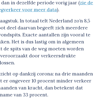
dan in dezelfde periode vorig jaar (
zie de
egverkeer voor meer data
).
aagstuk. In totaal telt Nederland zo’n 8,5
root deel daarvan begeeft zich meerdere
ondspits. Exacte aantallen zijn vooral te
kken. Het is dus lastig om in algemeen
uit de spits van de weg moeten worden
t veroorzaakt door verkeersdrukte
lossen.
zicht op dankzij corona: na drie maanden
at er ongeveer 10 procent minder verkeer
 maanden van kracht, dan betekent dat
name van 33 procent.