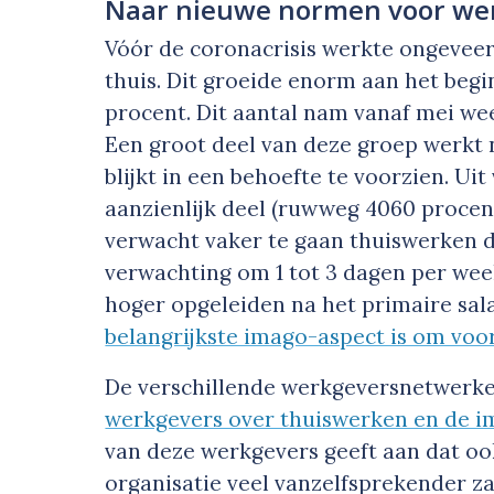
Naar nieuwe normen voor wer
Vóór de coronacrisis werkte ongeve
thuis. Dit groeide enorm aan het begi
procent. Dit aantal nam vanaf mei weer
Een groot deel van deze groep werkt 
blijkt in een behoefte te voorzien. Uit
aanzienlijk deel (ruwweg 40­60 procen
verwacht vaker te gaan thuiswerken da
verwachting om 1 tot 3 dagen per wee
hoger opgeleiden na het primaire sal
belangrijkste imago-aspect is om voo
De verschillende werkgeversnetwerk
werkgevers over thuiswerken en de i
van deze werkgevers geeft aan dat o
organisatie veel vanzelfsprekender zal