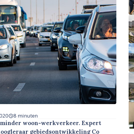
2020
8 minuten
 minder woon-werkverkeer. Expert
 hoogleraar gebiedsontwikkeling Co