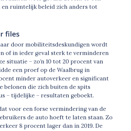
en ruimtelijk beleid zich anders tot
 files
, maar door mobiliteitsdeskundigen wordt
en of in ieder geval sterk te verminderen
ze situatie – zo’n 10 tot 20 procent van
idde een proef op de Waalbrug in
rocent minder autoverkeer en significant
e belonen die zich buiten de spits
s – tijdelijke – resultaten geboekt.
 dat voor een forse vermindering van de
gebruikers de auto hoeft te laten staan. Zo
erkeer 8 procent lager dan in 2019. De