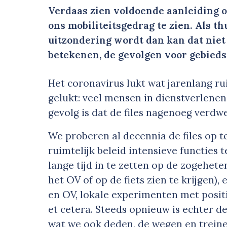
Verdaas zien voldoende aanleiding 
ons mobiliteitsgedrag te zien. Als
uitzondering wordt dan kan dat niet 
betekenen, de gevolgen voor gebieds
Het coronavirus lukt wat jarenlang rui
gelukt: veel mensen in dienstverlene
gevolg is dat de files nagenoeg verdwe
We proberen al decennia de files op t
ruimtelijk beleid intensieve functies
lange tijd in te zetten op de zogehet
het OV of op de fiets zien te krijgen)
en OV, lokale experimenten met positie
et cetera. Steeds opnieuw is echter d
wat we ook deden, de wegen en treine