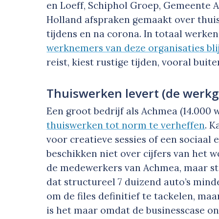
en Loeff, Schiphol Groep, Gemeente 
Holland afspraken gemaakt over thui
tijdens en na corona. In totaal werk
werknemers van deze organisaties bl
reist, kiest rustige tijden, vooral buite
Thuiswerken levert (de werkg
Een groot bedrijf als Achmea (14.000
thuiswerken tot norm te verheffen
. 
voor creatieve sessies of een sociaal 
beschikken niet over cijfers van het w
de medewerkers van Achmea, maar stel 
dat structureel 7 duizend auto’s minde
om de files definitief te tackelen, ma
is het maar omdat de businesscase ong