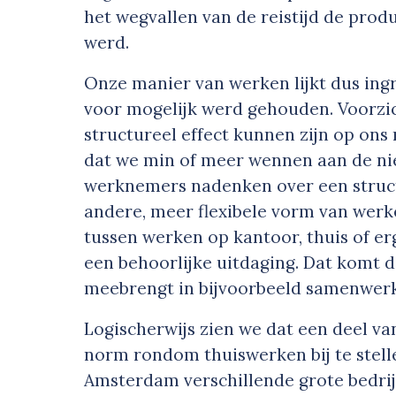
het wegvallen van de reistijd de prod
werd.
Onze manier van werken lijkt dus ing
voor mogelijk werd gehouden. Voorzic
structureel effect kunnen zijn op ons 
dat we min of meer wennen aan de ni
werknemers nadenken over een struct
andere, meer flexibele vorm van werk
tussen werken op kantoor, thuis of er
een behoorlijke uitdaging. Dat komt 
meebrengt in bijvoorbeeld samenwerk
Logischerwijs zien we dat een deel v
norm rondom thuiswerken bij te stell
Amsterdam verschillende grote bedrij