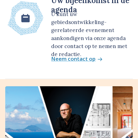
Uw bijeenkomst in de
agenda
U kunt uw
gebiedsontwikkeling-
gerelateerde evenement
aankondigen via onze agenda
door contact op te nemen met
de redactie.
Neem contact op