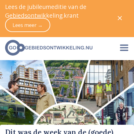
Lees de jubileumeditie van de
Gebiedsontwikkeling.krant
Lees meer →
Dit was de week van de (goede)