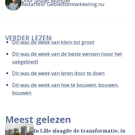
Door
Jasper Monster
Redacteur Gebiedsontwikkeling.nu
VERDER LEZEN:
Dit was de week van klein tot groot
Dit was de week van de beste wensen (voor het
vakgebied)
Dit was de week van leren door te doen
Dit was de week van hoe te bouwen, bouwen,
bouwen
Meest gelezen
In Lille slaagde de transformatie, in