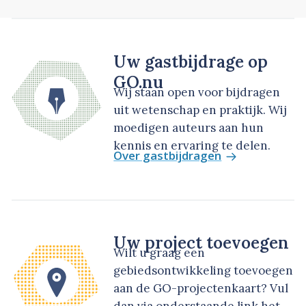
Uw gastbijdrage op
GO.nu
Wij staan open voor bijdragen
uit wetenschap en praktijk. Wij
moedigen auteurs aan hun
kennis en ervaring te delen.
Over gastbijdragen
Uw project toevoegen
Wilt u graag een
gebiedsontwikkeling toevoegen
aan de GO-projectenkaart? Vul
dan via onderstaande link het