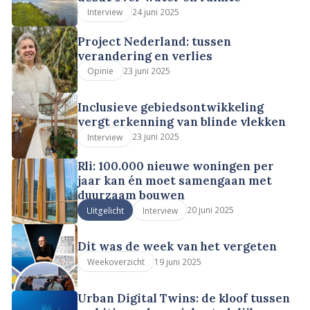
24 juni 2025
Interview
Project Nederland: tussen
verandering en verlies
23 juni 2025
Opinie
Inclusieve gebiedsontwikkeling
vergt erkenning van blinde vlekken
23 juni 2025
Interview
Rli: 100.000 nieuwe woningen per
jaar kan én moet samengaan met
duurzaam bouwen
20 juni 2025
Uitgelicht
Interview
Dit was de week van het vergeten
19 juni 2025
Weekoverzicht
Urban Digital Twins: de kloof tussen