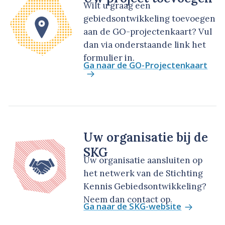
Wilt u graag een
gebiedsontwikkeling toevoegen
aan de GO-projectenkaart? Vul
dan via onderstaande link het
formulier in.
Ga naar de GO-Projectenkaart
Uw organisatie bij de
SKG
Uw organisatie aansluiten op
het netwerk van de Stichting
Kennis Gebiedsontwikkeling?
Neem dan contact op.
Ga naar de SKG-website