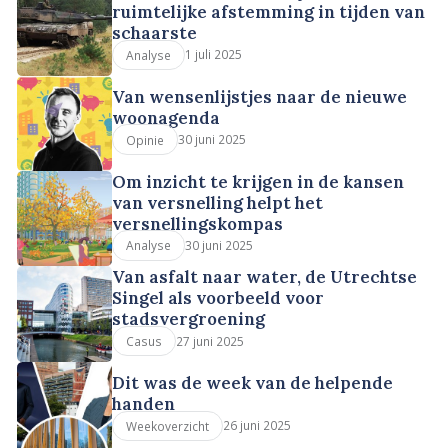
ruimtelijke afstemming in tijden van
schaarste
1 juli 2025
Analyse
Van wensenlijstjes naar de nieuwe
woonagenda
30 juni 2025
Opinie
Om inzicht te krijgen in de kansen
van versnelling helpt het
versnellingskompas
30 juni 2025
Analyse
Van asfalt naar water, de Utrechtse
Singel als voorbeeld voor
stadsvergroening
27 juni 2025
Casus
Dit was de week van de helpende
handen
26 juni 2025
Weekoverzicht