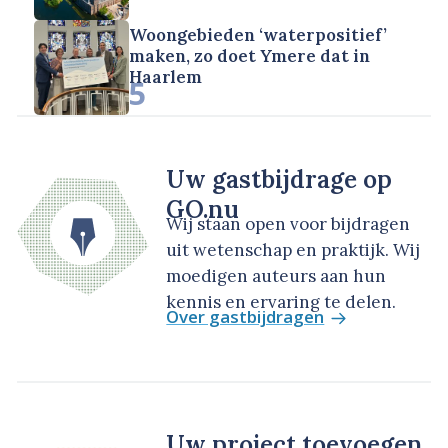
Woongebieden ‘waterpositief’
maken, zo doet Ymere dat in
Haarlem
5
Uw gastbijdrage op
GO.nu
Wij staan open voor bijdragen
uit wetenschap en praktijk. Wij
moedigen auteurs aan hun
kennis en ervaring te delen.
Over gastbijdragen
Uw project toevoegen