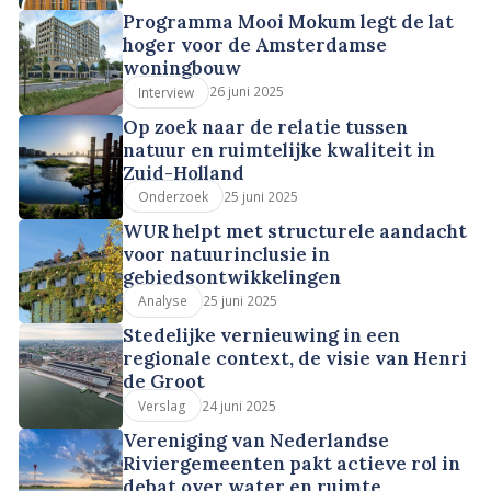
Programma Mooi Mokum legt de lat
hoger voor de Amsterdamse
woningbouw
26 juni 2025
Interview
Op zoek naar de relatie tussen
natuur en ruimtelijke kwaliteit in
Zuid-Holland
25 juni 2025
Onderzoek
WUR helpt met structurele aandacht
voor natuurinclusie in
gebiedsontwikkelingen
25 juni 2025
Analyse
Stedelijke vernieuwing in een
regionale context, de visie van Henri
de Groot
24 juni 2025
Verslag
Vereniging van Nederlandse
Riviergemeenten pakt actieve rol in
debat over water en ruimte