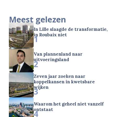
Meest gelezen
In Lille slaagde de transformatie,
in Roubaix niet
1
Van plannenland naar
uitvoeringsland
2
Zeven jaar zoeken naar
koppelkansen in kwetsbare
wijken
3
Waarom het geheel niet vanzelf
ontstaat
4