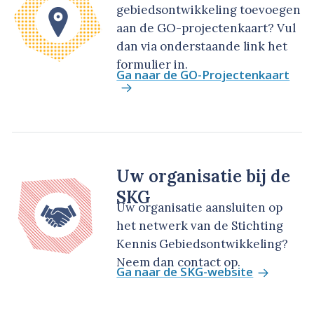
gebiedsontwikkeling toevoegen
aan de GO-projectenkaart? Vul
dan via onderstaande link het
formulier in.
Ga naar de GO-Projectenkaart
Uw organisatie bij de
SKG
Uw organisatie aansluiten op
het netwerk van de Stichting
Kennis Gebiedsontwikkeling?
Neem dan contact op.
Ga naar de SKG-website