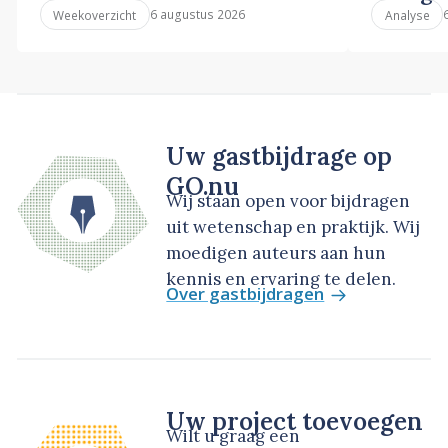
6 augustus 2026
Weekoverzicht
Analyse
Uw gastbijdrage op
GO.nu
Wij staan open voor bijdragen
uit wetenschap en praktijk. Wij
moedigen auteurs aan hun
kennis en ervaring te delen.
Over gastbijdragen
Uw project toevoegen
Wilt u graag een