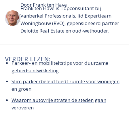
Door
Frank ten Have
Frank ten Have is Topconsultant bij
Vanberkel Professionals, lid Expertteam
Woningbouw (RVO), gepensioneerd partner
Deloitte Real Estate en oud-wethouder.
VERDER LEZEN:
Parkeer- en mobiliteitstips voor duurzame
gebiedsontwikkeling
Slim parkeerbeleid biedt ruimte voor woningen
en groen
Waarom autovrije straten de steden gaan
veroveren