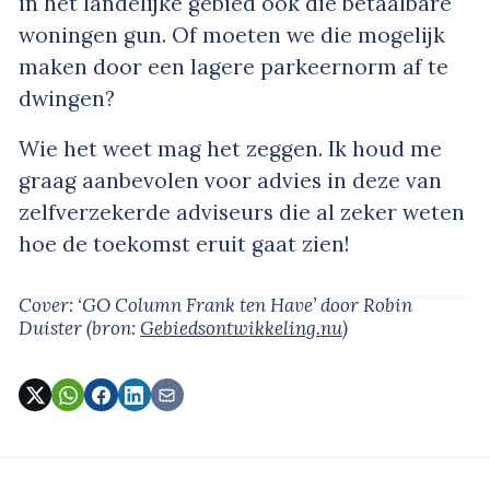
in het landelijke gebied ook die betaalbare
woningen gun. Of moeten we die mogelijk
maken door een lagere parkeernorm af te
dwingen?
Wie het weet mag het zeggen. Ik houd me
graag aanbevolen voor advies in deze van
zelfverzekerde adviseurs die al zeker weten
hoe de toekomst eruit gaat zien!
Cover: ‘GO Column Frank ten Have’
door Robin
Duister
(bron:
Gebiedsontwikkeling.nu
)