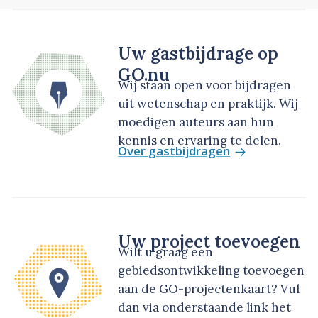
Uw gastbijdrage op
GO.nu
Wij staan open voor bijdragen
uit wetenschap en praktijk. Wij
moedigen auteurs aan hun
kennis en ervaring te delen.
Over gastbijdragen
Uw project toevoegen
Wilt u graag een
gebiedsontwikkeling toevoegen
aan de GO-projectenkaart? Vul
dan via onderstaande link het