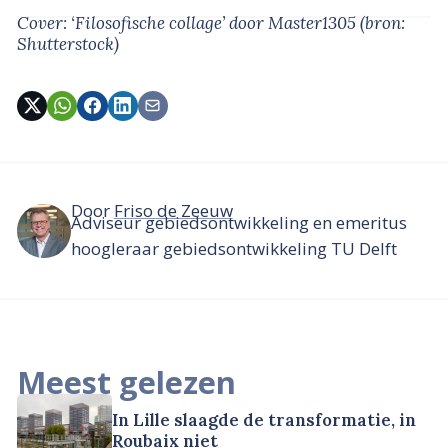
Cover: ‘Filosofische collage’
door Master1305
(bron:
Shutterstock)
Door
Friso de Zeeuw
Adviseur gebiedsontwikkeling en emeritus
hoogleraar gebiedsontwikkeling TU Delft
Meest gelezen
In Lille slaagde de transformatie, in
Roubaix niet