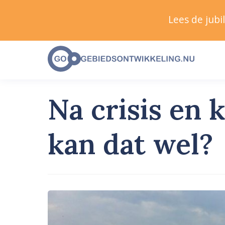
Lees de jub
Na crisis en
kan dat wel?