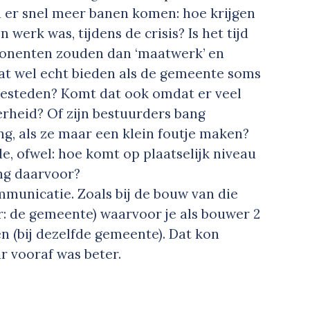
u er snel meer banen komen: hoe krijgen
erk was, tijdens de crisis? Is het tijd
ponenten zouden dan ‘maatwerk’ en
dat wel echt bieden als de gemeente soms
esteden? Komt dat ook omdat er veel
verheid? Of zijn bestuurders bang
g, als ze maar een klein foutje maken?
, ofwel: hoe komt op plaatselijk niveau
ing daarvoor?
ommunicatie. Zoals bij de bouw van die
r: de gemeente) waarvoor je als bouwer 2
n (bij dezelfde gemeente). Dat kon
 vooraf was beter.