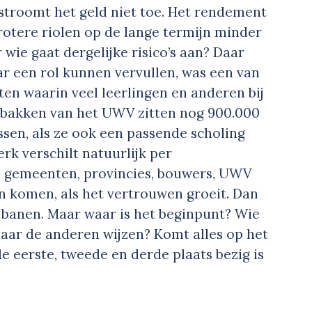
 stroomt het geld niet toe. Het rendement
rotere riolen op de lange termijn minder
 wie gaat dergelijke risico’s aan? Daar
r een rol kunnen vervullen, was een van
ten waarin veel leerlingen en anderen bij
nbakken van het UWV zitten nog 900.000
sen, als ze ook een passende scholing
rk verschilt natuurlijk per
n gemeenten, provincies, bouwers, UWV
 komen, als het vertrouwen groeit. Dan
 banen. Maar waar is het beginpunt? Wie
n naar de anderen wijzen? Komt alles op het
e eerste, tweede en derde plaats bezig is