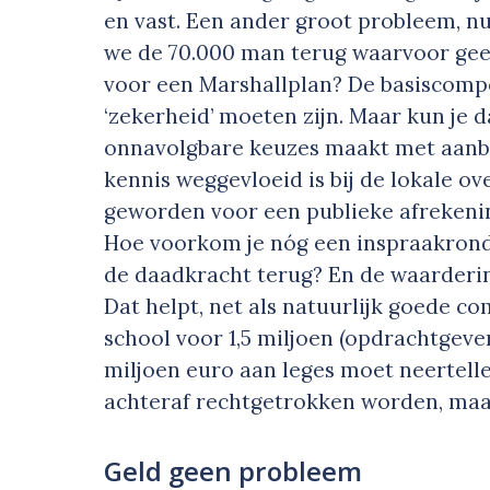
en vast. Een ander groot probleem, n
we de 70.000 man terug waarvoor geen w
voor een Marshallplan? De basiscom
‘zekerheid’ moeten zijn. Maar kun je 
onnavolgbare keuzes maakt met aanb
kennis weggevloeid is bij de lokale o
geworden voor een publieke afrekenin
Hoe voorkom je nóg een inspraakronde
de daadkracht terug? En de waarder
Dat helpt, net als natuurlijk goede c
school voor 1,5 miljoen (opdrachtgeve
miljoen euro aan leges moet neertelle
achteraf rechtgetrokken worden, maar
Geld geen probleem