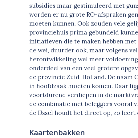
subsidies maar gestimuleerd met guns
worden er nu grote RO-afspraken gem
moeten kunnen. Ook zouden vele gelij
provinciehuis prima gebundeld kunne
initiatieven die te maken hebben met 
de wei, duurder ook, maar volgens vel
herontwikkeling wel meer voldoening.
onderdeel van een veel grotere opgav
de provincie Zuid-Holland. De naam C
in hoofdzaak moeten komen. Daar lig
voortdurend verdiepen in de marktvra
de combinatie met beleggers vooral v
de IJssel houdt het direct op, zo leert
Kaartenbakken