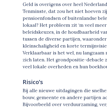
Geld is overigens over heel Nederlan
Tenminste, dat zou het niet hoeven zij
pensioenfondsen of buitenlandse bele
lokaal? Het probleem zit ‘m veel meer
beleidskeuzes, in de houdbaarheid va
tussen de diverse partijen, waaronder
kleinschaligheid en korte termijnvisi
Verklaarbaar is het wel, nu langzaam
zich laten. Het grondpositie-debacle z
veel lokale overheden en hun boekho
Risico’s
Bij alle nieuwe uitdagingen die snelhe
bouw, gemeente en andere partijen act
Bijvoorbeeld over verduurzaming, ve