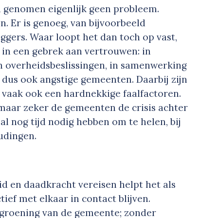
d genomen eigenlijk geen probleem.
n. Er is genoeg, van bijvoorbeeld
ggers. Waar loopt het dan toch op vast,
 in een gebrek aan vertrouwen: in
n overheidsbeslissingen, in samenwerking
 dus ook angstige gemeenten. Daarbij zijn
e vaak ook een hardnekkige faalfactoren.
 maar zeker de gemeenten de crisis achter
al nog tijd nodig hebben om te helen, bij
udingen.
id en daadkracht vereisen helpt het als
ief met elkaar in contact blijven.
rgroening van de gemeente; zonder