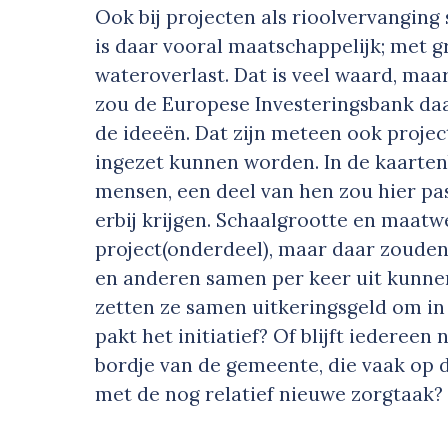
Ook bij projecten als rioolvervanging
is daar vooral maatschappelijk; met g
wateroverlast. Dat is veel waard, maar
zou de Europese Investeringsbank daa
de ideeën. Dat zijn meteen ook projec
ingezet kunnen worden. In de kaarte
mensen, een deel van hen zou hier pas
erbij krijgen. Schaalgrootte en maatwe
project(onderdeel), maar daar zoude
en anderen samen per keer uit kunnen
zetten ze samen uitkeringsgeld om in
pakt het initiatief? Of blijft iederee
bordje van de gemeente, die vaak op d
met de nog relatief nieuwe zorgtaak?