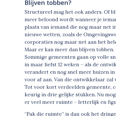
Blijven tobben?
Structureel mag het ook anders. Of bl
meer beloond wordt wanneer je iemand
plaats van iemand die nog maar net 
nieuwe wetten, zoals de Omgevingswet
corporaties nog maar net aan het hele
Maar er kan meer dan blijven tobben.
Sommige gemeenten gaan op volle sn
in maar liefst 12 weken – als de ontw
verandert en nog snel meer huizen in
voor af aan. Van die ontwikkelaar za
Tot voor kort verdeelden gemeente, c
keurig in drie gelijke stukken. Nu mo
er veel meer ruimte – letterlijk en fig
“Pak die ruimte” is dan ook het dri