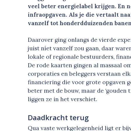
veel beter energielabel krijgen. En 
infraopgaven. Als je die vertaalt naa
vanzelf tot honderdduizenden banen.
Daarover ging onlangs de vierde expe
juist níet vanzelf zou gaan, daar war
lokale of regionale bestuurders, fina
De rode kaarten gingen al massaal om
corporaties en beleggers verstaan elk
financiering die voor grote opgaven g
beter met de bouw, maar de ‘gouden ti
liggen ze in het verschiet.
Daadkracht terug
Qua vaste werkgelegenheid ligt er bij