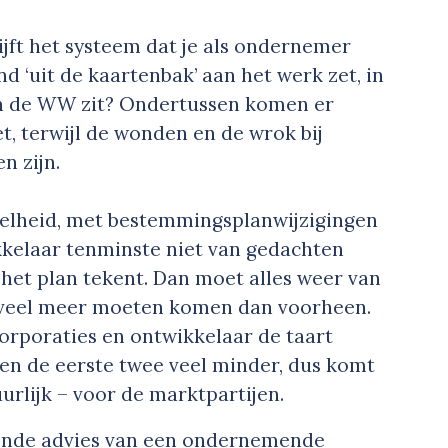
ijft het systeem dat je als ondernemer
 ‘uit de kaartenbak’ aan het werk zet, in
in de WW zit? Ondertussen komen er
, terwijl de wonden en de wrok bij
n zijn.
elheid, met bestemmingsplanwijzigingen
ikkelaar tenminste niet van gedachten
 het plan tekent. Dan moet alles weer van
l veel meer moeten komen dan voorheen.
orporaties en ontwikkelaar de taart
gen de eerste twee veel minder, dus komt
uurlijk – voor de marktpartijen.
ngende advies van een ondernemende