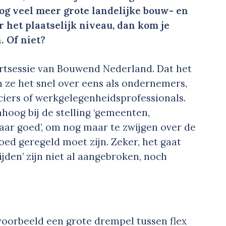
nog veel meer grote landelijke bouw- en
r het plaatselijk niveau, dan kom je
 Of niet?
rtsessie van Bouwend Nederland. Dat het
en ze het snel over eens als ondernemers,
nciers of werkgelegenheidsprofessionals.
hoog bij de stelling ‘gemeenten,
aar goed’, om nog maar te zwijgen over de
oed geregeld moet zijn. Zeker, het gaat
jden’ zijn niet al aangebroken, noch
voorbeeld een grote drempel tussen flex