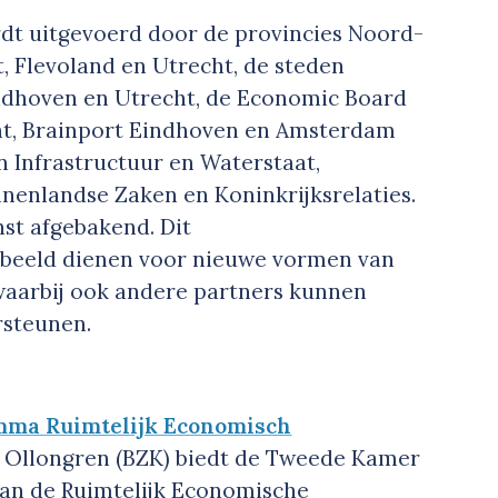
t uitgevoerd door de provincies Noord-
, Flevoland en Utrecht, de steden
ndhoven en Utrecht, de Economic Board
ht, Brainport Eindhoven en Amsterdam
n Infrastructuur en Waterstaat,
nenlandse Zaken en Koninkrijksrelaties.
st afgebakend. Dit
beeld dienen voor nieuwe vormen van
 waarbij ook andere partners kunnen
rsteunen.
amma Ruimtelijk Economisch
r Ollongren (BZK) biedt de Tweede Kamer
an de Ruimtelijk Economische