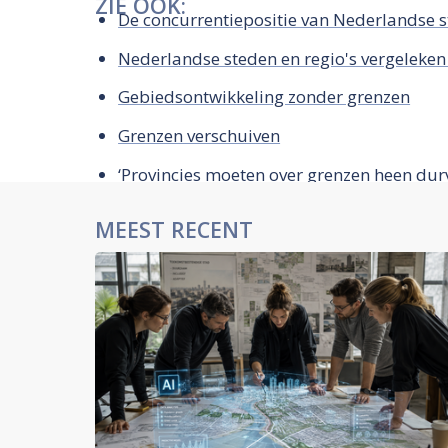
ZIE OOK:
De concurrentiepositie van Nederlandse 
Nederlandse steden en regio's vergeleke
Gebiedsontwikkeling zonder grenzen
Grenzen verschuiven
‘Provincies moeten over grenzen heen dur
MEEST RECENT