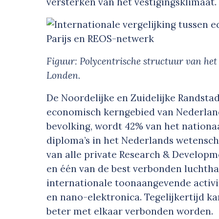
versterken van het vestigingsklimaat.
Figuur: Polycentrische structuur van het
Londen.
De Noordelijke en Zuidelijke Randsta
economisch kerngebied van Nederlan
bevolking, wordt 42% van het nation
diploma’s in het Nederlands wetensch
van alle private Research & Developme
en één van de best verbonden luchtha
internationale toonaangevende activit
en nano-elektronica. Tegelijkertijd ka
beter met elkaar verbonden worden.