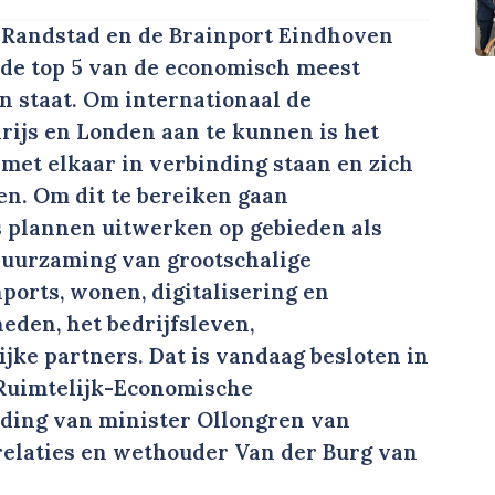
e Randstad en de Brainport Eindhoven
de top 5 van de economisch meest
 staat. Om internationaal de
arijs en Londen aan te kunnen is het
r met elkaar in verbinding staan en zich
en. Om dit te bereiken gaan
s plannen uitwerken op gebieden als
rduurzaming van grootschalige
ports, wonen, digitalisering en
eden, het bedrijfsleven,
jke partners. Dat is vandaag besloten in
Ruimtelijk-Economische
iding van minister Ollongren van
elaties en wethouder Van der Burg van