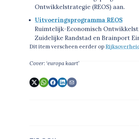
Ontwikkelstrategie (REOS) aan.
Uitvoeringsprogramma REOS
Ruimtelijk-Economisch Ontwikkelstr
Zuidelijke Randstad en Brainport E
Dit item verscheen eerder op
Rijksoverhei
Cover: ‘europa kaart’