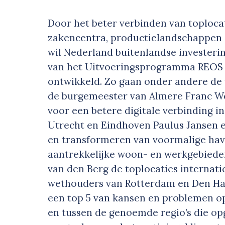
Door het beter verbinden van toploc
zakencentra, productielandschappen
wil Nederland buitenlandse investeri
van het Uitvoeringsprogramma REOS 
ontwikkeld. Zo gaan onder andere de
de burgemeester van Almere Franc We
voor een betere digitale verbinding i
Utrecht en Eindhoven Paulus Jansen 
en transformeren van voormalige hav
aantrekkelijke woon- en werkgebiede
van den Berg de toplocaties internat
wethouders van Rotterdam en Den Ha
een top 5 van kansen en problemen o
en tussen de genoemde regio’s die o