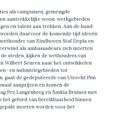
aties als campussen, gemengde
 en aantrekkelijke woon-werkgebieden
ngen en talent aan trekken. Aan de hand
worden daarvoor de komende tijd ideeën
 wethouder van Eindhoven Staf Depla en
erwind als ambassadeurs zich inzetten
n de steden, kijken de wethouders van
en Wilbert Seuren naar het ontwikkelen
en- en industriegebieden tot
n, gaat de gedeputeerde van Utrecht Pim
ionaal aanprijzen en komen de
ag Pex Langenberg en Saskia Bruines met
p het gebied van bereikbaarheid binnen
pgepakt moeten worden voor het