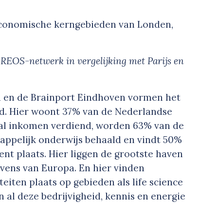
 REOS-netwerk in vergelijking met Parijs en
d en de Brainport Eindhoven vormen het
d. Hier woont 37% van de Nederlandse
aal inkomen verdiend, worden 63% van de
appelijk onderwijs behaald en vindt 50%
nt plaats. Hier liggen de grootste haven
vens van Europa. En hier vinden
eiten plaats op gebieden als life science
n al deze bedrijvigheid, kennis en energie