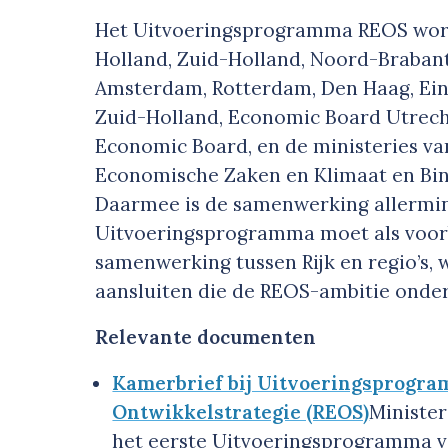
Het Uitvoeringsprogramma REOS word
Holland, Zuid-Holland, Noord-Brabant
Amsterdam, Rotterdam, Den Haag, Ei
Zuid-Holland, Economic Board Utrec
Economic Board, en de ministeries va
Economische Zaken en Klimaat en Bin
Daarmee is de samenwerking allermin
Uitvoeringsprogramma moet als voor
samenwerking tussen Rijk en regio’s,
aansluiten die de REOS-ambitie onde
Relevante documenten
Kamerbrief bij Uitvoeringsprogr
Ontwikkelstrategie (REOS)
Ministe
het eerste Uitvoeringsprogramma v