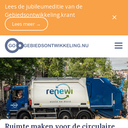
Lees de jubileumeditie van de
Gebiedsontwikkeling.krant
Lees meer →
Ruimte maken voor de circulaire