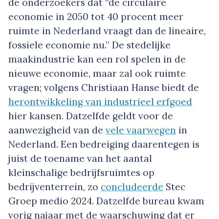
de onderzoekers dat “de circulaire
economie in 2050 tot 40 procent meer
ruimte in Nederland vraagt dan de lineaire,
fossiele economie nu.” De stedelijke
maakindustrie kan een rol spelen in de
nieuwe economie, maar zal ook ruimte
vragen; volgens Christiaan Hanse biedt de
herontwikkeling van industrieel erfgoed
hier kansen. Datzelfde geldt voor de
aanwezigheid van de
vele vaarwegen
in
Nederland. Een bedreiging daarentegen is
juist de toename van het aantal
kleinschalige bedrijfsruimtes op
bedrijventerrein, zo
concludeerde
Stec
Groep medio 2024. Datzelfde bureau kwam
vorig najaar met de waarschuwing dat er