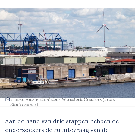
‘Haven Amsterdam’
door Wirestock Creators
(bron:
Shutterstock)
Aan de hand van drie stappen hebben de
onderzoekers de ruimtevraag van de