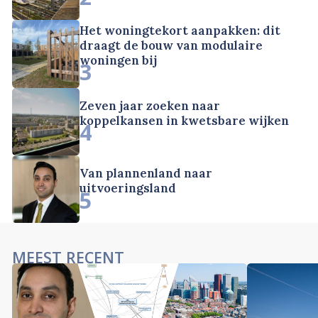
Het woningtekort aanpakken: dit
draagt de bouw van modulaire
woningen bij
3
Zeven jaar zoeken naar
koppelkansen in kwetsbare wijken
4
Van plannenland naar
uitvoeringsland
5
MEEST RECENT