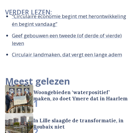
VERDER LEZEN:
“Circulaire economie begint met herontwikkeling
én begint vandaag”
Geef gebouwen een tweede (of derde of vierde)
leven
Circulair landmaken, dat vergt een lange adem
Meest gelezen
Woongebieden ‘waterpositief’
maken, zo doet Ymere dat in Haarlem
1
In Lille slaagde de transformatie, in
Roubaix niet
2