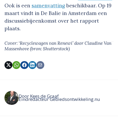
Ook is een
samenvatting
beschikbaar. Op 19
maart vindt in De Balie in Amsterdam een
discussiebijeenkomst over het rapport
plaats.
Cover: ‘Recyclewagen van Renewi’
door Claudine Van
Massenhove
(bron: Shutterstock)
Door
Kees de Graaf
Eindredacteur Gebiedsontwikkeling.nu