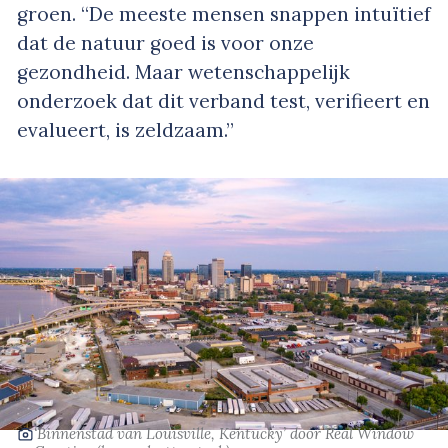
groen. “De meeste mensen snappen intuïtief
dat de natuur goed is voor onze
gezondheid. Maar wetenschappelijk
onderzoek dat dit verband test, verifieert en
evalueert, is zeldzaam.”
‘Binnenstad van Louisville, Kentucky’
door Real Window