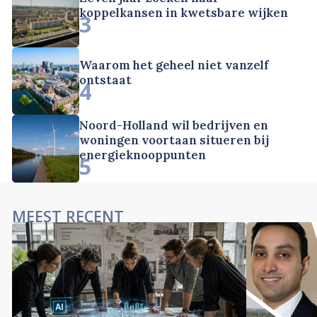
koppelkansen in kwetsbare wijken
3
Waarom het geheel niet vanzelf
ontstaat
4
Noord-Holland wil bedrijven en
woningen voortaan situeren bij
energieknooppunten
5
MEEST RECENT