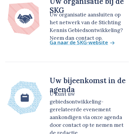
Uw organisatie bij de
SKG
Uw organisatie aansluiten op
het netwerk van de Stichting
Kennis Gebiedsontwikkeling?
Neem dan contact op.
Ga naar de SKG-website
Uw bijeenkomst in de
agenda
U kunt uw
gebiedsontwikkeling-
gerelateerde evenement
aankondigen via onze agenda
door contact op te nemen met
de redactie.