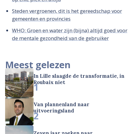
Steden vergroenen, dit is het gereedschap voor
gemeenten en provincies
WHO: Groen en water zijn (bijna) altijd goed voor
de mentale gezondheid van de gebruiker
Meest gelezen
In Lille slaagde de transformatie, in
Roubaix niet
1
Van plannenland naar
uitvoeringsland
2
Zeven jaar zoeken naar