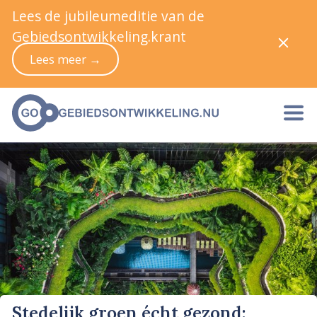
Lees de jubileumeditie van de
Gebiedsontwikkeling.krant
Lees meer →
Stedelijk groen écht gezond: