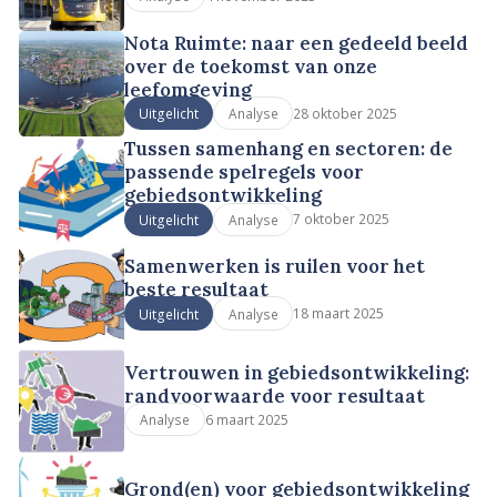
Nota Ruimte: naar een gedeeld beeld
over de toekomst van onze
leefomgeving
28 oktober 2025
Uitgelicht
Analyse
Tussen samenhang en sectoren: de
passende spelregels voor
gebiedsontwikkeling
7 oktober 2025
Uitgelicht
Analyse
Samenwerken is ruilen voor het
beste resultaat
18 maart 2025
Uitgelicht
Analyse
Vertrouwen in gebiedsontwikkeling:
randvoorwaarde voor resultaat
6 maart 2025
Analyse
Grond(en) voor gebiedsontwikkeling