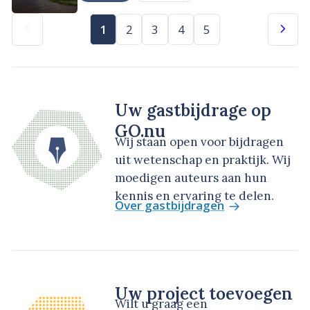
1
2
3
4
5
Uw gastbijdrage op
GO.nu
Wij staan open voor bijdragen
uit wetenschap en praktijk. Wij
moedigen auteurs aan hun
kennis en ervaring te delen.
Over gastbijdragen
Uw project toevoegen
Wilt u graag een